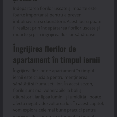
Îndepărtarea florilor uscate și moarte este
foarte importantă pentru a preveni
îmbolnăvirea și dăunătorii. Acest lucru poate
fi realizat prin îndepărtarea florilor uscate și
moarte și prin îngrijirea florilor sănătoase.
Îngrijirea florilor de
apartament în timpul iernii
Îngrijirea florilor de apartament în timpul
iernii este crucială pentru menținerea
sănătății și frumuseții lor. În acest sezon,
florile sunt mai vulnerabile la boli și
dăunători, iar lipsa luminii și umidității poate
afecta negativ dezvoltarea lor. În acest capitol,
vom explora cele mai bune practici pentru
îngrijirea florilor de apartament în timpul