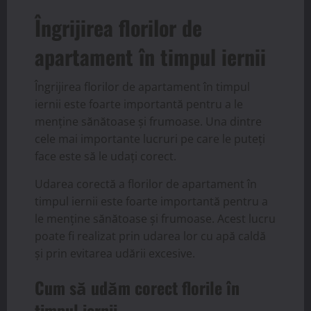
Îngrijirea florilor de
apartament în timpul iernii
Îngrijirea florilor de apartament în timpul
iernii este foarte importantă pentru a le
menține sănătoase și frumoase. Una dintre
cele mai importante lucruri pe care le puteți
face este să le udați corect.
Udarea corectă a florilor de apartament în
timpul iernii este foarte importantă pentru a
le menține sănătoase și frumoase. Acest lucru
poate fi realizat prin udarea lor cu apă caldă
și prin evitarea udării excesive.
Cum să udăm corect florile în
timpul iernii