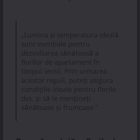
„Lumina și temperatura ideală
sunt esențiale pentru
dezvoltarea sănătoasă a
florilor de apartament în
timpul iernii. Prin urmarea
acestor reguli, puteți asigura
condițiile ideale pentru florile
dvs. și să le mențineți
sănătoase și frumoase.”