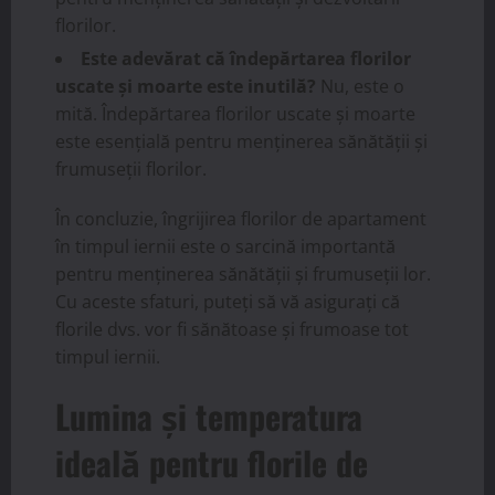
florilor.
Este adevărat că îndepărtarea florilor
uscate și moarte este inutilă?
Nu, este o
mită. Îndepărtarea florilor uscate și moarte
este esențială pentru menținerea sănătății și
frumuseții florilor.
În concluzie, îngrijirea florilor de apartament
în timpul iernii este o sarcină importantă
pentru menținerea sănătății și frumuseții lor.
Cu aceste sfaturi, puteți să vă asigurați că
florile dvs. vor fi sănătoase și frumoase tot
timpul iernii.
Lumina și temperatura
ideală pentru florile de