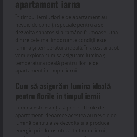
apartament iarna
În timpul iernii, florile de apartament au
nevoie de condiții speciale pentru a se
dezvolta sănătos și a rămâne frumoase. Una
dintre cele mai importante condiții este
lumina și temperatura ideală. În acest articol,
vom explora cum să asigurăm lumina și
temperatura ideală pentru florile de
apartament în timpul iernii.
Cum să asigurăm lumina ideală
pentru florile în timpul iernii
Lumina este esențială pentru florile de
apartament, deoarece acestea au nevoie de
lumină pentru a se dezvolta și a produce
energie prin fotosinteză. În timpul iernii,