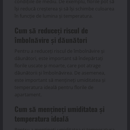
condițiile de mediu. De exemplu, florile pot să
își reducă creșterea și să își schimbe culoarea
în funcție de lumina și temperatura.
Cum să reduceți riscul de
îmbolnăvire și dăunători
Pentru a reduceți riscul de îmbolnăvire și
dăunători, este important să îndepărtați
florile uscate și moarte, care pot atrage
dăunătorii și îmbolnăvirea. De asemenea,
este important să mențineți umiditatea și
temperatura ideală pentru florile de
apartament.
Cum să mențineți umiditatea și
temperatura ideală
Pentru a mențineți umiditatea și temperatura