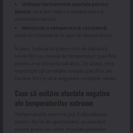
Utilizați termometre speciale pentru
plante
, care pot măsura temperatura și
umiditatea aerului.
Mențineți o temperatură constantă
,
evitând schimbările bruște de temperatură.
În plus, trebuie să ținem cont de faptul că
unele flori au nevoie de temperaturi specifice
pentru a se dezvolta sănătos. De aceea, este
important să cercetăm nevoile specifice ale
fiecărei flori și să le asigurăm condițiile ideale.
Cum să evităm efectele negative
ale temperaturilor extreme
Temperaturile extreme pot fi dăunătoare
pentru florile de apartament, provocând
daune grave sau chiar moartea plantelor.