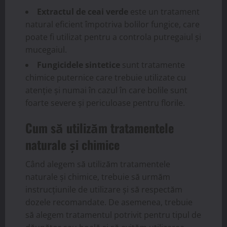
Extractul de ceai verde
este un tratament
natural eficient împotriva bolilor fungice, care
poate fi utilizat pentru a controla putregaiul și
mucegaiul.
Fungicidele sintetice
sunt tratamente
chimice puternice care trebuie utilizate cu
atenție și numai în cazul în care bolile sunt
foarte severe și periculoase pentru florile.
Cum să utilizăm tratamentele
naturale și chimice
Când alegem să utilizăm tratamentele
naturale și chimice, trebuie să urmăm
instrucțiunile de utilizare și să respectăm
dozele recomandate. De asemenea, trebuie
să alegem tratamentul potrivit pentru tipul de