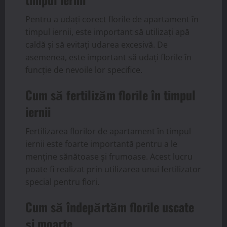
Pentru a udați corect florile de apartament în
timpul iernii, este important să utilizați apă
caldă și să evitați udarea excesivă. De
asemenea, este important să udați florile în
funcție de nevoile lor specifice.
Cum să fertilizăm florile în timpul
iernii
Fertilizarea florilor de apartament în timpul
iernii este foarte importantă pentru a le
menține sănătoase și frumoase. Acest lucru
poate fi realizat prin utilizarea unui fertilizator
special pentru flori.
Cum să îndepărtăm florile uscate
și moarte