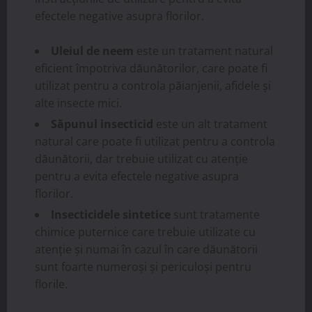
efectele negative asupra florilor.
Uleiul de neem
este un tratament natural
eficient împotriva dăunătorilor, care poate fi
utilizat pentru a controla păianjenii, afidele și
alte insecte mici.
Săpunul insecticid
este un alt tratament
natural care poate fi utilizat pentru a controla
dăunătorii, dar trebuie utilizat cu atenție
pentru a evita efectele negative asupra
florilor.
Insecticidele sintetice
sunt tratamente
chimice puternice care trebuie utilizate cu
atenție și numai în cazul în care dăunătorii
sunt foarte numeroși și periculoși pentru
florile.