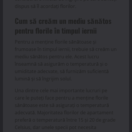
dispus să îl acordați florilor.
Cum să creăm un mediu sănătos
pentru florile în timpul iernii
Pentru a menține florile sănătoase și
frumoase în timpul iernii, trebuie să creăm un
mediu sănătos pentru ele. Acest lucru
înseamnă să asigurăm o temperatură și o
umiditate adecvate, să furnizăm suficientă
lumină și să îngrijim solul.
Una dintre cele mai importante lucruri pe
care le puteți face pentru a menține florile
sănătoase este să asigurați o temperatură
adecvată. Majoritatea florilor de apartament
preferă o temperatură între 15 și 20 de grade
Celsius, dar unele specii pot necesita