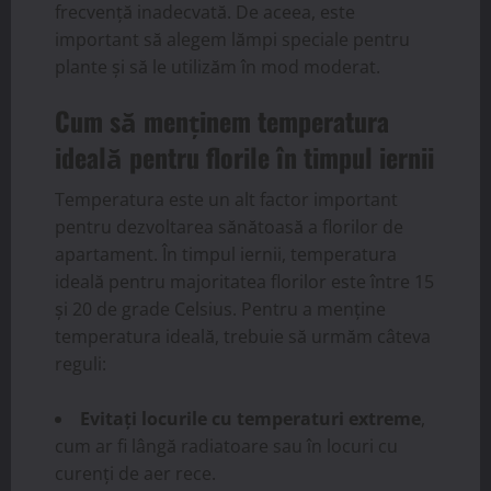
frecvență inadecvată. De aceea, este
important să alegem lămpi speciale pentru
plante și să le utilizăm în mod moderat.
Cum să menținem temperatura
ideală pentru florile în timpul iernii
Temperatura este un alt factor important
pentru dezvoltarea sănătoasă a florilor de
apartament. În timpul iernii, temperatura
ideală pentru majoritatea florilor este între 15
și 20 de grade Celsius. Pentru a menține
temperatura ideală, trebuie să urmăm câteva
reguli:
Evitați locurile cu temperaturi extreme
,
cum ar fi lângă radiatoare sau în locuri cu
curenți de aer rece.