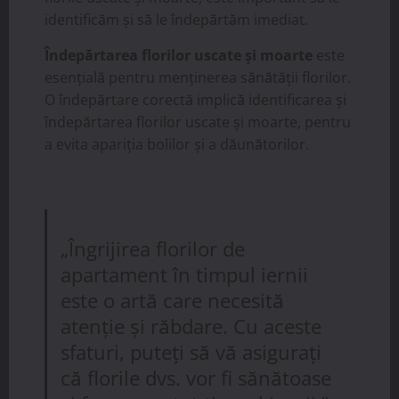
identificăm și să le îndepărtăm imediat.
Îndepărtarea florilor uscate și moarte
este
esențială pentru menținerea sănătății florilor.
O îndepărtare corectă implică identificarea și
îndepărtarea florilor uscate și moarte, pentru
a evita apariția bolilor și a dăunătorilor.
„Îngrijirea florilor de
apartament în timpul iernii
este o artă care necesită
atenție și răbdare. Cu aceste
sfaturi, puteți să vă asigurați
că florile dvs. vor fi sănătoase