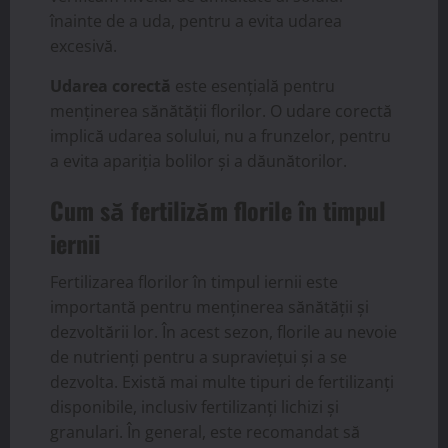
înainte de a uda, pentru a evita udarea
excesivă.
Udarea corectă
este esențială pentru
menținerea sănătății florilor. O udare corectă
implică udarea solului, nu a frunzelor, pentru
a evita apariția bolilor și a dăunătorilor.
Cum să fertilizăm florile în timpul
iernii
Fertilizarea florilor în timpul iernii este
importantă pentru menținerea sănătății și
dezvoltării lor. În acest sezon, florile au nevoie
de nutrienți pentru a supraviețui și a se
dezvolta. Există mai multe tipuri de fertilizanți
disponibile, inclusiv fertilizanți lichizi și
granulari. În general, este recomandat să