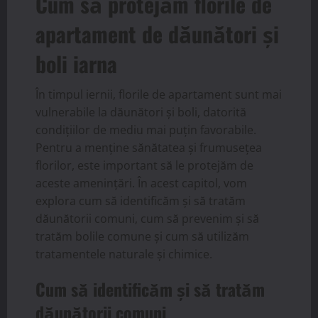
Cum să protejăm florile de
apartament de dăunători și
boli iarna
În timpul iernii, florile de apartament sunt mai
vulnerabile la dăunători și boli, datorită
condițiilor de mediu mai puțin favorabile.
Pentru a menține sănătatea și frumusețea
florilor, este important să le protejăm de
aceste amenințări. În acest capitol, vom
explora cum să identificăm și să tratăm
dăunătorii comuni, cum să prevenim și să
tratăm bolile comune și cum să utilizăm
tratamentele naturale și chimice.
Cum să identificăm și să tratăm
dăunătorii comuni