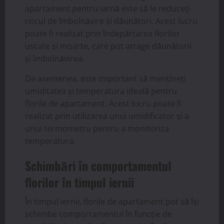
apartament pentru iarnă este să le reduceți
riscul de îmbolnăvire și dăunători. Acest lucru
poate fi realizat prin îndepărtarea florilor
uscate și moarte, care pot atrage dăunătorii
și îmbolnăvirea.
De asemenea, este important să mențineți
umiditatea și temperatura ideală pentru
florile de apartament. Acest lucru poate fi
realizat prin utilizarea unui umidificator și a
unui termometru pentru a monitoriza
temperatura.
Schimbări în comportamentul
florilor în timpul iernii
În timpul iernii, florile de apartament pot să își
schimbe comportamentul în funcție de