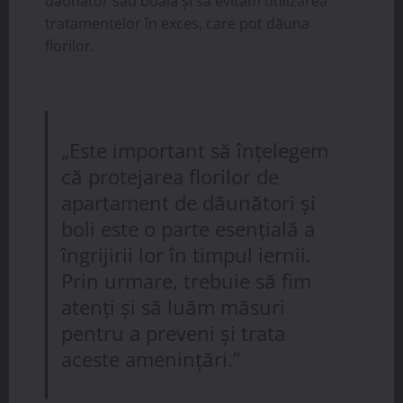
dăunător sau boală și să evităm utilizarea
tratamentelor în exces, care pot dăuna
florilor.
„Este important să înțelegem
că protejarea florilor de
apartament de dăunători și
boli este o parte esențială a
îngrijirii lor în timpul iernii.
Prin urmare, trebuie să fim
atenți și să luăm măsuri
pentru a preveni și trata
aceste amenințări.”