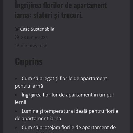
Îngrijirea florilor de apartament
iarna: sfaturi și trucuri.
Casa Sustenabila
28 iunie 2024
16 minutes read
Cuprins
Cum să pregătiți florile de apartament
pentru iarnă
Îngrijirea florilor de apartament în timpul
iernii
Lumina și temperatura ideală pentru florile
de apartament iarna
Cum să protejăm florile de apartament de