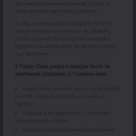
flori necesită mai multă lumină, în timp ce
altele necesită mai multă umiditate.
În plus, este important să îngrijim florile în
funcție de vârsta și starea lor de sănătate.
Florile mai vechi și mai bolnave necesită o
îngrijire mai atentă decât florile mai tinere și
mai sănătoase.
5 Puncte Cheie pentru a menține florile de
apartament sănătoase și frumoase iarna
Alegeți florile potrivite pentru iarnă, ținând
cont de condițiile de mediu și nivelul de
îngrijire.
Asigurați o temperatură și o umiditate
adecvate pentru florile.
Furnizați suficientă lumină pentru florile,