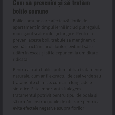
Cum să prevenim și să tratăm
bolile comune
Bolile comune care afectează florile de
apartament în timpul iernii includ putregaiul,
mucegaiul și alte infecții fungice. Pentru a
preveni aceste boli, trebuie să menținem o
igienă strictă în jurul florilor, evitând să le
udăm în exces și să le expunem la umiditate
ridicată.
Pentru a trata bolile, putem utiliza tratamente
naturale, cum ar fi extractul de ceai verde sau
tratamente chimice, cum ar fi fungicidele
sintetice. Este important să alegem
tratamentul potrivit pentru tipul de boală și
să urmăm instrucțiunile de utilizare pentru a
evita efectele negative asupra florilor.