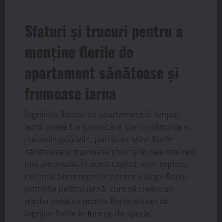
Sfaturi și trucuri pentru a
menține florile de
apartament sănătoase și
frumoase iarna
Îngrijirea florilor de apartament în timpul
iernii poate fi o provocare, dar cu sfaturile și
trucurile potrivite, puteți menține florile
sănătoase și frumoase chiar și în cele mai reci
luni ale anului. În acest capitol, vom explora
cele mai bune metode pentru a alege florile
potrivite pentru iarnă, cum să creăm un
mediu sănătos pentru florile și cum să
îngrijim florile în funcție de specie.