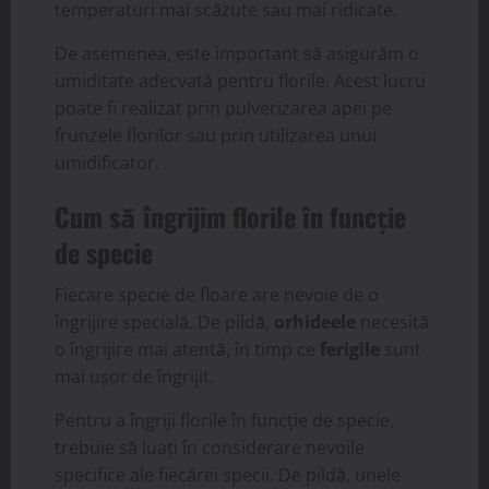
temperaturi mai scăzute sau mai ridicate.
De asemenea, este important să asigurăm o
umiditate adecvată pentru florile. Acest lucru
poate fi realizat prin pulverizarea apei pe
frunzele florilor sau prin utilizarea unui
umidificator.
Cum să îngrijim florile în funcție
de specie
Fiecare specie de floare are nevoie de o
îngrijire specială. De pildă,
orhideele
necesită
o îngrijire mai atentă, în timp ce
ferigile
sunt
mai ușor de îngrijit.
Pentru a îngriji florile în funcție de specie,
trebuie să luați în considerare nevoile
specifice ale fiecărei specii. De pildă, unele