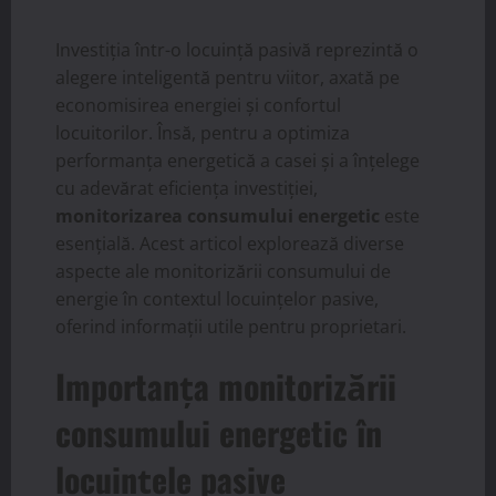
Investiția într-o locuință pasivă reprezintă o
alegere inteligentă pentru viitor, axată pe
economisirea energiei și confortul
locuitorilor. Însă, pentru a optimiza
performanța energetică a casei și a înțelege
cu adevărat eficiența investiției,
monitorizarea consumului energetic
este
esențială. Acest articol explorează diverse
aspecte ale monitorizării consumului de
energie în contextul locuințelor pasive,
oferind informații utile pentru proprietari.
Importanța monitorizării
consumului energetic în
locuințele pasive