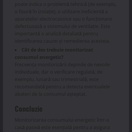
poate indica o problemă tehnică (de exemplu,
o fisură în izolație), o utilizare ineficientă a
aparatelor electrocasnice sau o funcționare
defectuoasă a sistemului de ventilație. Este
importantă o analiză detaliată pentru
identificarea cauzei și remedierea acesteia.
Cât de des trebuie monitorizat
consumul energetic?
Frecvența monitorizării depinde de nevoile
individuale, dar o verificare regulată, de
exemplu, lunară sau trimestrială, este
recomandată pentru a detecta eventualele
abateri de la consumul așteptat.
Concluzie
Monitorizarea consumului energetic într-o
casă pasivă este esențială pentru a asigura