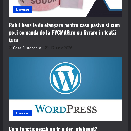
Diverse
Rolul benzile de etanșare pentru case pasive si cum
poți comanda de la PVCMAG.ro cu livrare în toată
țara
Casa Sustenabila
17 iunie 2026
Diverse
Cum funcționează un frigider inteligent?