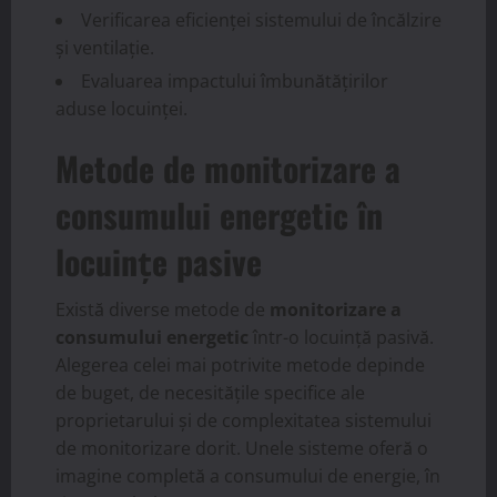
Verificarea eficienței sistemului de încălzire
și ventilație.
Evaluarea impactului îmbunătățirilor
aduse locuinței.
Metode de monitorizare a
consumului energetic în
locuințe pasive
Există diverse metode de
monitorizare a
consumului energetic
într-o locuință pasivă.
Alegerea celei mai potrivite metode depinde
de buget, de necesitățile specifice ale
proprietarului și de complexitatea sistemului
de monitorizare dorit. Unele sisteme oferă o
imagine completă a consumului de energie, în