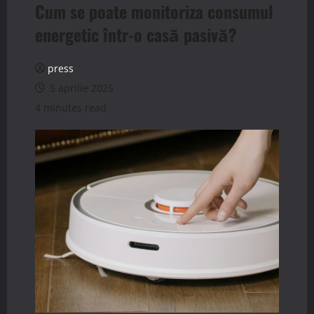
Cum se poate monitoriza consumul
energetic într-o casă pasivă?
press
5 aprilie 2025
4 minutes read