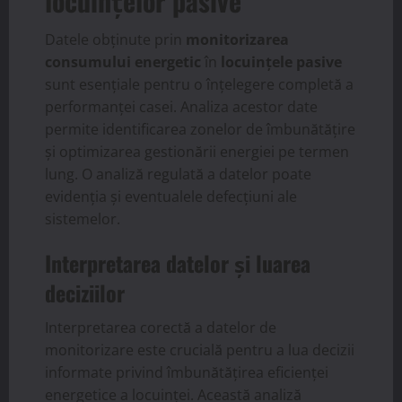
locuințelor pasive
Datele obținute prin
monitorizarea
consumului energetic
în
locuințele pasive
sunt esențiale pentru o înțelegere completă a
performanței casei. Analiza acestor date
permite identificarea zonelor de îmbunătățire
și optimizarea gestionării energiei pe termen
lung. O analiză regulată a datelor poate
evidenția și eventualele defecțiuni ale
sistemelor.
Interpretarea datelor și luarea
deciziilor
Interpretarea corectă a datelor de
monitorizare este crucială pentru a lua decizii
informate privind îmbunătățirea eficienței
energetice a locuinței. Această analiză