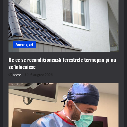
Amenajari
De ce se recondiționează ferestrele termopan și nu
se înlocuiesc
press
6 august 2026