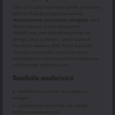
Chiar și în cazul locuințelor pasive, proiectate
pentru eficiență energetică maximă,
monitorizarea consumului energetic
oferă
date prețioase. Aceste date permit
identificarea unor potențiale pierderi de
energie, chiar și minore, care ar putea fi
trecute cu vederea altfel. Printr-o analiză
atentă a consumului, se pot lua măsuri
preventive sau corective pentru menținerea
performanței optime a casei.
Beneficiile monitorizării
Identificarea surselor de pierdere a
energiei.
Optimizarea consumului de energie
pentru aparate electrice.