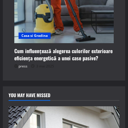
Casa si Gradina
Cum influențează alegerea culorilor exterioare
eficiența energetică a unei case pasive?
press
3 mai 2025
YOU MAY HAVE MISSED