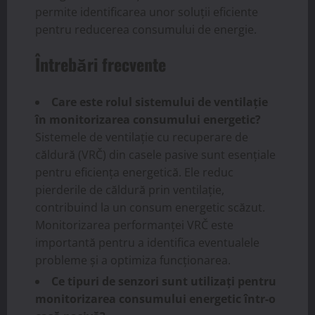
permite identificarea unor soluții eficiente
pentru reducerea consumului de energie.
Întrebări frecvente
Care este rolul sistemului de ventilație
în monitorizarea consumului energetic?
Sistemele de ventilație cu recuperare de
căldură (VRČ) din casele pasive sunt esențiale
pentru eficiența energetică. Ele reduc
pierderile de căldură prin ventilație,
contribuind la un consum energetic scăzut.
Monitorizarea performanței VRČ este
importantă pentru a identifica eventualele
probleme și a optimiza funcționarea.
Ce tipuri de senzori sunt utilizați pentru
monitorizarea consumului energetic într-o