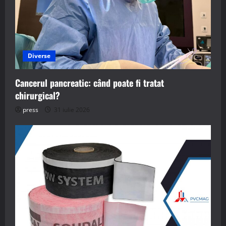
Diverse
Cancerul pancreatic: când poate fi tratat
chirurgical?
press
31 iulie 2026