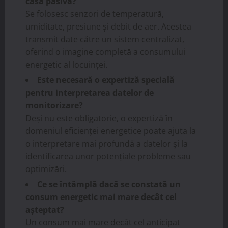
casă pasivă?
Se folosesc senzori de temperatură,
umiditate, presiune și debit de aer. Acestea
transmit date către un sistem centralizat,
oferind o imagine completă a consumului
energetic al locuinței.
Este necesară o expertiză specială
pentru interpretarea datelor de
monitorizare?
Deși nu este obligatorie, o expertiză în
domeniul eficienței energetice poate ajuta la
o interpretare mai profundă a datelor și la
identificarea unor potențiale probleme sau
optimizări.
Ce se întâmplă dacă se constată un
consum energetic mai mare decât cel
așteptat?
Un consum mai mare decât cel anticipat