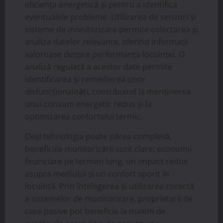
eficiența energetică și pentru a identifica
eventualele probleme. Utilizarea de senzori și
sisteme de monitorizare permite colectarea și
analiza datelor relevante, oferind informații
valoroase despre performanța locuinței. O
analiză regulată a acestor date permite
identificarea și remedierea unor
disfuncționalități, contribuind la menținerea
unui consum energetic redus și la
optimizarea confortului termic.
Deși tehnologia poate părea complexă,
beneficiile monitorizării sunt clare: economii
financiare pe termen lung, un impact redus
asupra mediului și un confort sporit în
locuință. Prin înțelegerea și utilizarea corectă
a sistemelor de monitorizare, proprietarii de
case pasive pot beneficia la maxim de