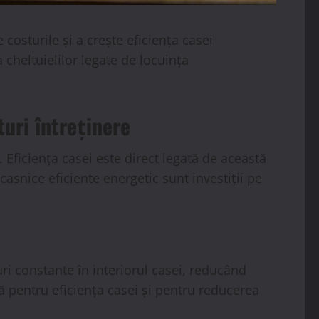
costurile și a crește eficiența casei
 cheltuielilor legate de locuința
uri întreținere
 Eficiența casei este direct legată de această
ocasnice eficiente energetic sunt investiții pe
ri constante în interiorul casei, reducând
ntă pentru eficiența casei și pentru reducerea