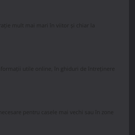
ție mult mai mari în viitor și chiar la
formații utile online, în ghiduri de întreținere
 necesare pentru casele mai vechi sau în zone