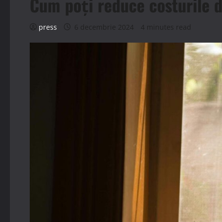
Cum poți reduce costurile d
press
6 decembrie 2024
4 minutes read