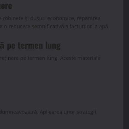
nere
e robinete și dușuri economice, repararea
a o reducere semnificativă a facturilor la apă.
să pe termen lung
ntreținere pe termen lung. Aceste materiale
 dumneavoastră. Aplicarea unor strategii