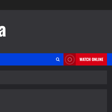
a
WATCH ONLINE