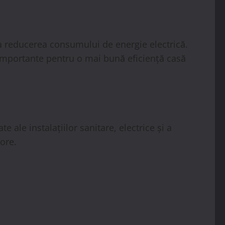
la reducerea consumului de energie electrică.
ii importante pentru o mai bună eficiență casă
te ale instalațiilor sanitare, electrice și a
ore.