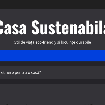
Casa Sustenabil
Stil de viață eco-friendly și locuințe durabile
reținere pentru o casă?