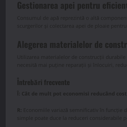
Gestionarea apei pentru eficien
Consumul de apă reprezintă o altă componentă 
scurgerilor și colectarea apei de ploaie pentru
Alegerea materialelor de constr
Utilizarea materialelor de construcții durabile
necesită mai puține reparații și înlocuiri, redu
Întrebări frecvente
Î: Cât de mult pot economisi reducând costu
R:
Economiile variază semnificativ în funcție d
simple poate duce la reduceri considerabile pe