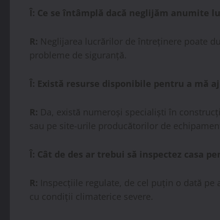
Î: Ce se întâmplă dacă neglijăm anumite lu
R:
Neglijarea lucrărilor de întreținere poate du
probleme de siguranță.
Î: Există resurse disponibile pentru a mă a
R:
Da, există numeroși specialiști în construcții
sau pe site-urile producătorilor de echipamen
Î: Cât de des ar trebui să inspectez casa 
R:
Inspecțiile regulate, de cel puțin o dată pe
cu condiții climaterice severe.