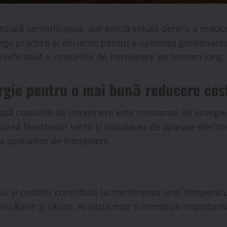
uială semnificativă, dar există soluții pentru a reduce 
ii practice și eficiente pentru a optimiza gestionarea
ificativă a costurilor de întreținere pe termen lung.
gie pentru o mai bună reducere cost
ază costurile de întreținere este consumul de energie.
ocuirea ferestrelor vechi și instalarea de aparate electr
 costurilor de întreținere.
lui și podelei contribuie la menținerea unei temperatu
 încălzire și răcire. Aceasta este o investiție importa