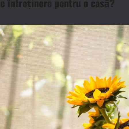
e întreținere pentru o casă?