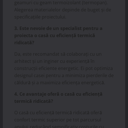
geamuri cu geam termoizolant (termopan).
Alegerea materialelor depinde de buget și de
specificațiile proiectului.
3. Este nevoie de un specialist pentru a
proiecta o casă cu eficiență termică
ridicată?
Da, este recomandat să colaborați cu un
arhitect și un inginer cu experiență în
construcții eficiente energetic. Ei pot optimiza
designul casei pentru a minimiza pierderile de
căldură și a maximiza eficiența energetică.
4. Ce avantaje oferă o casă cu eficiență
termică ridicată?
O casă cu eficiență termică ridicată oferă
confort termic superior pe tot parcursul
anului, reducând semnificativ costurile cu