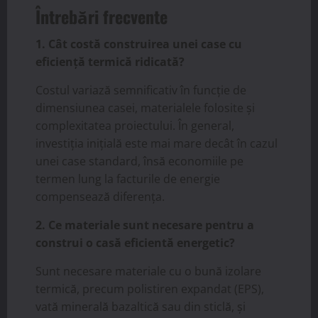
Întrebări frecvente
1. Cât costă construirea unei case cu
eficiență termică ridicată?
Costul variază semnificativ în funcție de
dimensiunea casei, materialele folosite și
complexitatea proiectului. În general,
investiția inițială este mai mare decât în cazul
unei case standard, însă economiile pe
termen lung la facturile de energie
compensează diferența.
2. Ce materiale sunt necesare pentru a
construi o casă eficientă energetic?
Sunt necesare materiale cu o bună izolare
termică, precum polistiren expandat (EPS),
vată minerală bazaltică sau din sticlă, și