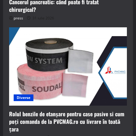
Cancerul pancreatic: când poate fi tratat
chirurgical?
press
31 iulie 2026
Diverse
Rolul benzile de etanșare pentru case pasive si cum
poți comanda de la PVCMAG.ro cu livrare în toată
țara