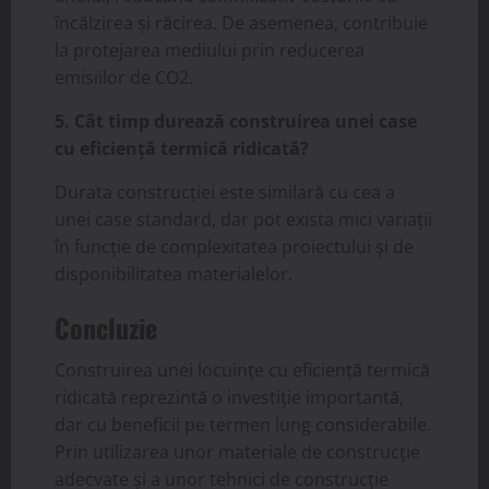
încălzirea și răcirea. De asemenea, contribuie
la protejarea mediului prin reducerea
emisiilor de CO2.
5. Cât timp durează construirea unei case
cu eficiență termică ridicată?
Durata construcției este similară cu cea a
unei case standard, dar pot exista mici variații
în funcție de complexitatea proiectului și de
disponibilitatea materialelor.
Concluzie
Construirea unei locuințe cu eficiență termică
ridicată reprezintă o investiție importantă,
dar cu beneficii pe termen lung considerabile.
Prin utilizarea unor materiale de construcție
adecvate și a unor tehnici de construcție