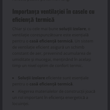
Importanța ventilației în casele cu
eficiență termică
Chiar și cu cele mai bune
soluții izolare
, o
ventilație corespunzătoare este esențială
pentru o
casă eficiență termică
. Un sistem
de ventilație eficient asigură un schimb
constant de aer, prevenind acumularea de
umiditate și mucegai, menținând în același
timp un nivel optim de confort termic.
Soluții izolare
eficiente sunt esențiale
pentru o
casă eficiență termică
.
Alegerea materialelor de construcții joacă
un rol important în eficiența energetică a
locuinței.