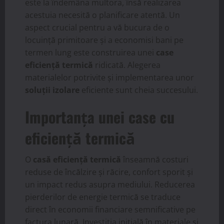
este la îndemâna multora, însă realizarea
acestuia necesită o planificare atentă. Un
aspect crucial pentru a vă bucura de o
locuință primitoare și a economisi bani pe
termen lung este construirea unei
case
eficiență termică
ridicată. Alegerea
materialelor potrivite și implementarea unor
soluții izolare
eficiente sunt cheia succesului.
Importanța unei case cu
eficiență termică
O
casă eficiență termică
înseamnă costuri
reduse de încălzire și răcire, confort sporit și
un impact redus asupra mediului. Reducerea
pierderilor de energie termică se traduce
direct în economii financiare semnificative pe
factura lunară. Investiția inițială în materiale și