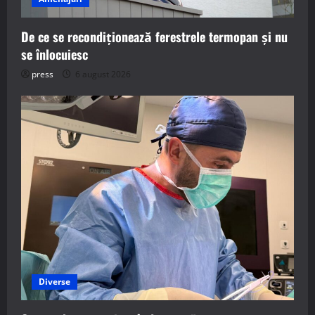
De ce se recondiționează ferestrele termopan și nu
se înlocuiesc
press
6 august 2026
Diverse