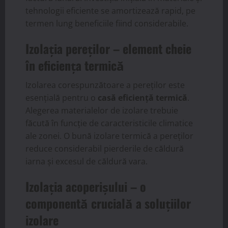
tehnologii eficiente se amortizează rapid, pe
termen lung beneficiile fiind considerabile.
Izolația pereților – element cheie
în eficiența termică
Izolarea corespunzătoare a pereților este
esențială pentru o
casă eficiență termică
.
Alegerea materialelor de izolare trebuie
făcută în funcție de caracteristicile climatice
ale zonei. O bună izolare termică a pereților
reduce considerabil pierderile de căldură
iarna și excesul de căldură vara.
Izolația acoperișului – o
componentă crucială a soluțiilor
izolare