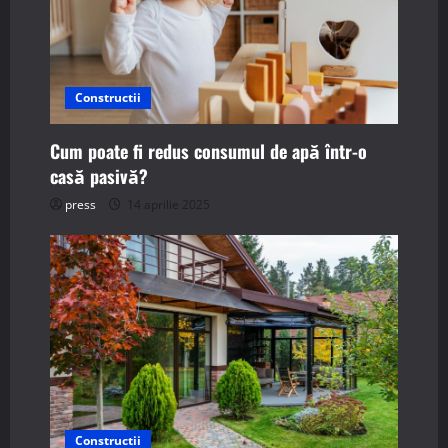
Constructii
Cum poate fi redus consumul de apă într-o
casă pasivă?
press
14 aprilie 2025
Constructii