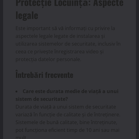
Protecție Locuință: Aspecte
legale
Este important să vă informați cu privire la
aspectele legale legate de instalarea și
utilizarea sistemelor de securitate, inclusiv în
ceea ce privește înregistrarea video și
protecția datelor personale.
Întrebări frecvente
Care este durata medie de viață a unui
sistem de securitate?
Durata de viață a unui sistem de securitate
variază în funcție de calitate și de întreținere.
Sistemele de bună calitate, bine întreținute,
pot funcționa eficient timp de 10 ani sau mai
mult.