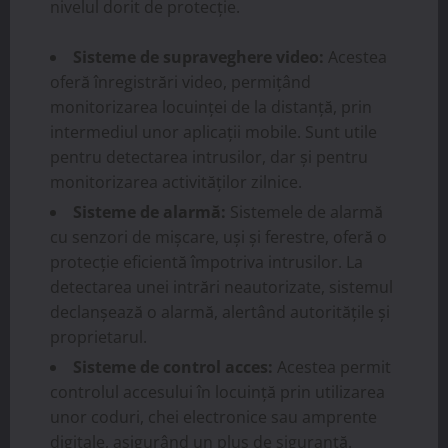
nivelul dorit de protecție.
Sisteme de supraveghere video:
Acestea
oferă înregistrări video, permițând
monitorizarea locuinței de la distanță, prin
intermediul unor aplicații mobile. Sunt utile
pentru detectarea intrusilor, dar și pentru
monitorizarea activităților zilnice.
Sisteme de alarmă:
Sistemele de alarmă
cu senzori de mișcare, uși și ferestre, oferă o
protecție eficientă împotriva intrusilor. La
detectarea unei intrări neautorizate, sistemul
declanșează o alarmă, alertând autoritățile și
proprietarul.
Sisteme de control acces:
Acestea permit
controlul accesului în locuință prin utilizarea
unor coduri, chei electronice sau amprente
digitale, asigurând un plus de siguranță.