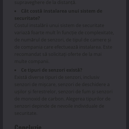
supraveghere de la distanță.
Cât costă instalarea unui sistem de
securitate?
Costul instalării unui sistem de securitate
variază foarte mult în funcție de complexitate,
de numărul de senzori, de tipul de camere și
de compania care efectuează instalarea. Este
recomandat să solicitați oferte de la mai
multe companii.
Ce tipuri de senzori există?
Există diverse tipuri de senzori, inclusiv
senzori de mișcare, senzori de deschidere a
ușilor și ferestrelor, senzori de fum și senzori
de monoxid de carbon. Alegerea tipurilor de
senzori depinde de nevoile individuale de
securitate.
Concluzie