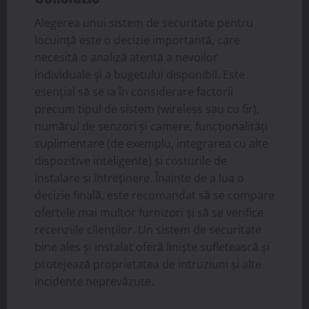
Alegerea unui sistem de securitate pentru
locuință este o decizie importantă, care
necesită o analiză atentă a nevoilor
individuale și a bugetului disponibil. Este
esențial să se ia în considerare factorii
precum tipul de sistem (wireless sau cu fir),
numărul de senzori și camere, funcționalități
suplimentare (de exemplu, integrarea cu alte
dispozitive inteligente) și costurile de
instalare și întreținere. Înainte de a lua o
decizie finală, este recomandat să se compare
ofertele mai multor furnizori și să se verifice
recenziile clienților. Un sistem de securitate
bine ales și instalat oferă liniște sufletească și
protejează proprietatea de intruziuni și alte
incidente neprevăzute.