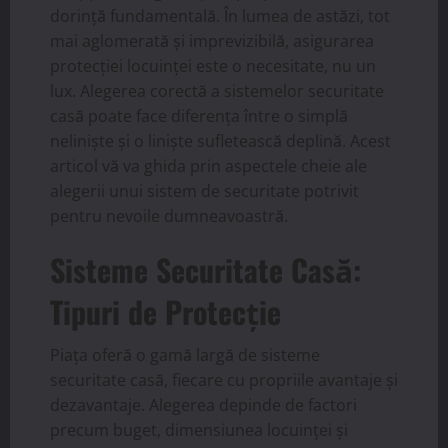
dorință fundamentală. În lumea de astăzi, tot
mai aglomerată și imprevizibilă, asigurarea
protecției locuinței este o necesitate, nu un
lux. Alegerea corectă a sistemelor securitate
casă poate face diferența între o simplă
neliniște și o liniște sufletească deplină. Acest
articol vă va ghida prin aspectele cheie ale
alegerii unui sistem de securitate potrivit
pentru nevoile dumneavoastră.
Sisteme Securitate Casă:
Tipuri de Protecție
Piața oferă o gamă largă de sisteme
securitate casă, fiecare cu propriile avantaje și
dezavantaje. Alegerea depinde de factori
precum buget, dimensiunea locuinței și