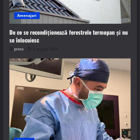
Amenajari
De ce se recondiționează ferestrele termopan și nu
se înlocuiesc
press
6 august 2026