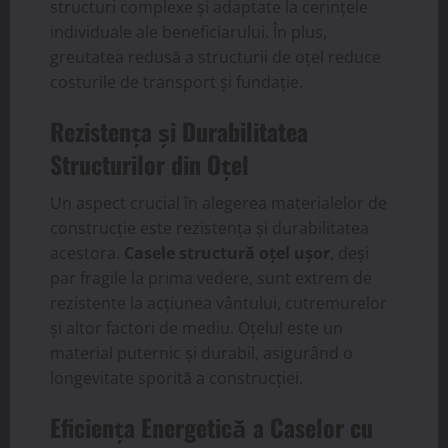
structuri complexe și adaptate la cerințele
individuale ale beneficiarului. În plus,
greutatea redusă a structurii de oțel reduce
costurile de transport și fundație.
Rezistența și Durabilitatea
Structurilor din Oțel
Un aspect crucial în alegerea materialelor de
construcție este rezistența și durabilitatea
acestora.
Casele structură oțel ușor
, deși
par fragile la prima vedere, sunt extrem de
rezistente la acțiunea vântului, cutremurelor
și altor factori de mediu. Oțelul este un
material puternic și durabil, asigurând o
longevitate sporită a construcției.
Eficiența Energetică a Caselor cu