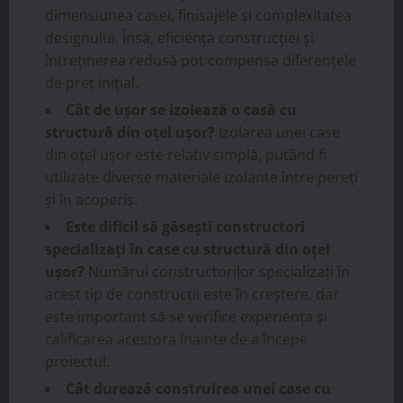
dimensiunea casei, finisajele și complexitatea
designului. Însă, eficiența construcției și
întreținerea redusă pot compensa diferențele
de preț inițial.
Cât de ușor se izolează o casă cu
structură din oțel ușor?
Izolarea unei case
din oțel ușor este relativ simplă, putând fi
utilizate diverse materiale izolante între pereți
și în acoperiş.
Este dificil să găsești constructori
specializați în case cu structură din oțel
ușor?
Numărul constructorilor specializați în
acest tip de construcții este în creștere, dar
este important să se verifice experiența și
calificarea acestora înainte de a începe
proiectul.
Cât durează construirea unei case cu