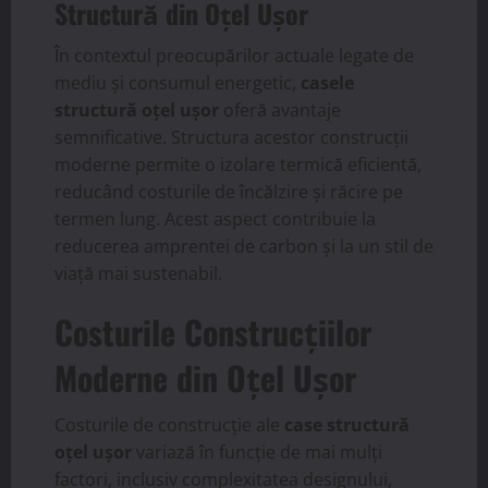
Structură din Oțel Ușor
În contextul preocupărilor actuale legate de
mediu și consumul energetic,
casele
structură oțel ușor
oferă avantaje
semnificative. Structura acestor construcții
moderne permite o izolare termică eficientă,
reducând costurile de încălzire și răcire pe
termen lung. Acest aspect contribuie la
reducerea amprentei de carbon și la un stil de
viață mai sustenabil.
Costurile Construcțiilor
Moderne din Oțel Ușor
Costurile de construcție ale
case structură
oțel ușor
variază în funcție de mai mulți
factori, inclusiv complexitatea designului,