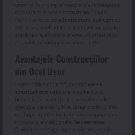
unor noi tehnologii și materiale a revoluționat
modul în care sunt construite locuințele.
Printre acestea,
casele structură oțel ușor
se
remarcă prin eficiența și avantajele pe care le
oferă, reprezentând o alternativă atractivă la
metodele tradiționale de construcție.
Avantajele Construcțiilor
din Oțel Ușor
Construcțiile moderne, precum
casele
structură oțel ușor
, oferă numeroase
beneficii. Un avantaj major este viteza de
execuție, permițând finalizarea lucrărilor într-
un timp semnificativ mai scurt comparativ cu
construcțiile tradiționale. De asemenea,
flexibilitatea designului permite crearea de