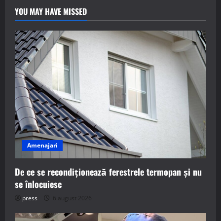
YOU MAY HAVE MISSED
Amenajari
De ce se recondiționează ferestrele termopan și nu
se înlocuiesc
press
6 august 2026