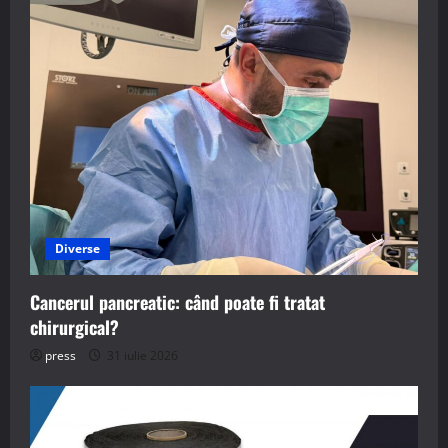
Diverse
Cancerul pancreatic: când poate fi tratat
chirurgical?
press
31 iulie 2026