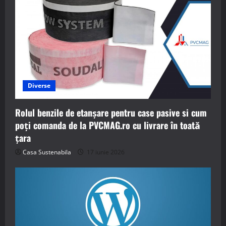
Diverse
Rolul benzile de etanșare pentru case pasive si cum
poți comanda de la PVCMAG.ro cu livrare în toată
țara
Casa Sustenabila
17 iunie 2026