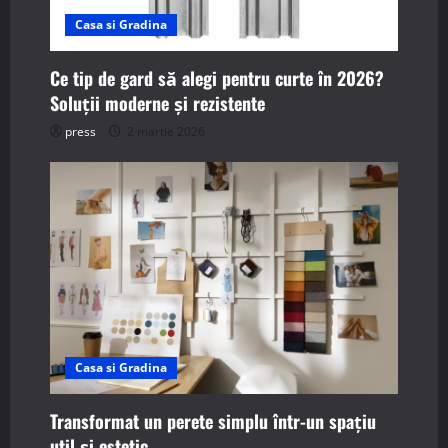
Casa si Gradina
Ce tip de gard să alegi pentru curte în 2026?
Soluții moderne și rezistente
press
2 martie 2026
Casa si Gradina
Transformat un perete simplu într-un spațiu
util și estetic