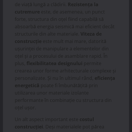
de viață lungă a clădirii.
Rezistența la
cutremure
este, de asemenea, un punct
forte, structura din oțel fiind capabilă să
absoarbă energia seismică mai eficient decât
structurile din alte materiale.
Viteza de
construcție
este mult mai mare, datorită
ușurinței de manipulare a elementelor din
oțel și a procesului de asamblare rapid. În
plus,
flexibilitatea designului
permite
crearea unor forme arhitecturale complexe și
personalizate. Și nu în ultimul rând,
eficiența
energetică
poate fi îmbunătățită prin
utilizarea unor materiale izolante
performante în combinație cu structura din
oțel ușor.
Un alt aspect important este
costul
construcției
. Deși materialele pot părea