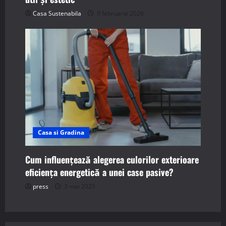
Casa Sustenabila
9 februarie 2026
Casa si Gradina
Cum influențează alegerea culorilor exterioare
eficiența energetică a unei case pasive?
press
3 mai 2025