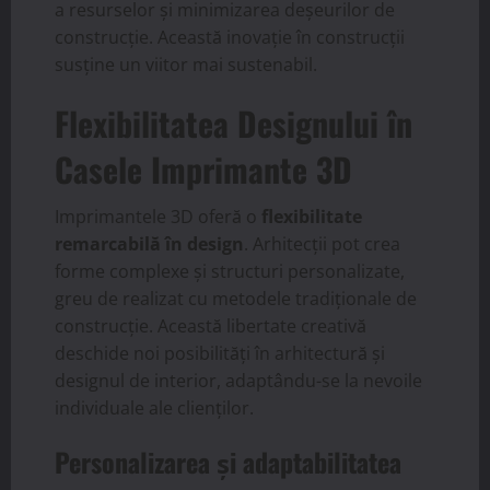
a resurselor și minimizarea deșeurilor de
construcție. Această inovație în construcții
susține un viitor mai sustenabil.
Flexibilitatea Designului în
Casele Imprimante 3D
Imprimantele 3D oferă o
flexibilitate
remarcabilă în design
. Arhitecții pot crea
forme complexe și structuri personalizate,
greu de realizat cu metodele tradiționale de
construcție. Această libertate creativă
deschide noi posibilități în arhitectură și
designul de interior, adaptându-se la nevoile
individuale ale clienților.
Personalizarea și adaptabilitatea