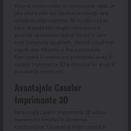
Viitorul construcțiilor se conturează rapid, iar
una dintre cele mai fascinante inovații este
utilizarea imprimantelor 3D în ridicarea de
case. Această tehnologie revoluționară
promite să schimbe radical modul în care
sunt construite locuințele, oferind soluții mai
rapide, mai eficiente și mai sustenabile.
Descoperă în continuare potențialul uriaș al
caselor imprimante 3D și impactul lor asupra
inovației în construcții.
Avantajele Caselor
Imprimante 3D
Tehnologia caselor imprimante 3D aduce
numeroase beneficii în domeniul
construcțiilor. Un avantaj major constă în