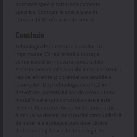
operatori specializați și echipamente
specifice. Companiile specializate în
construcții 3D oferă aceste servicii.
Concluzie
Tehnologia de construire a caselor cu
imprimante 3D reprezintă o inovație
semnificativă în industria construcțiilor.
Această metodă oferă posibilitatea construirii
rapide, eficiente și potențial sustenabile a
locuințelor. Deși tehnologia este încă în
dezvoltare, potențialul său de a revoluționa
modul în care sunt construite casele este
evident. Reducerea timpului de construcție,
diminuarea deșeurilor și posibilitatea utilizării
de materiale ecologice sunt doar câteva
dintre avantajele acestei tehnologii. Pe