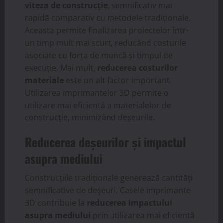
viteza de construcție
, semnificativ mai
rapidă comparativ cu metodele tradiționale.
Aceasta permite finalizarea proiectelor într-
un timp mult mai scurt, reducând costurile
asociate cu forța de muncă și timpul de
execuție. Mai mult,
reducerea costurilor
materiale
este un alt factor important.
Utilizarea imprimantelor 3D permite o
utilizare mai eficientă a materialelor de
construcție, minimizând deșeurile.
Reducerea deșeurilor și impactul
asupra mediului
Construcțiile tradiționale generează cantități
semnificative de deșeuri. Casele imprimante
3D contribuie la
reducerea impactului
asupra mediului
prin utilizarea mai eficientă