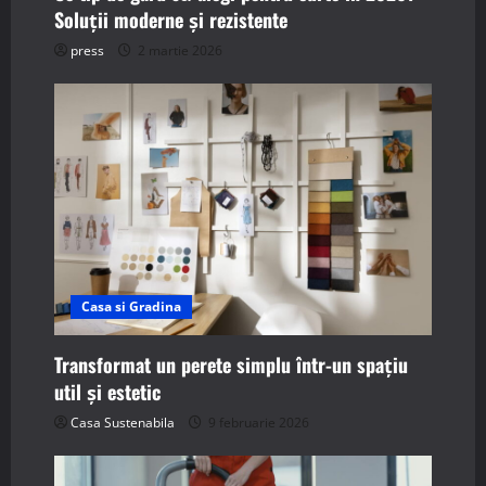
Soluții moderne și rezistente
press
2 martie 2026
Casa si Gradina
Transformat un perete simplu într-un spațiu
util și estetic
Casa Sustenabila
9 februarie 2026