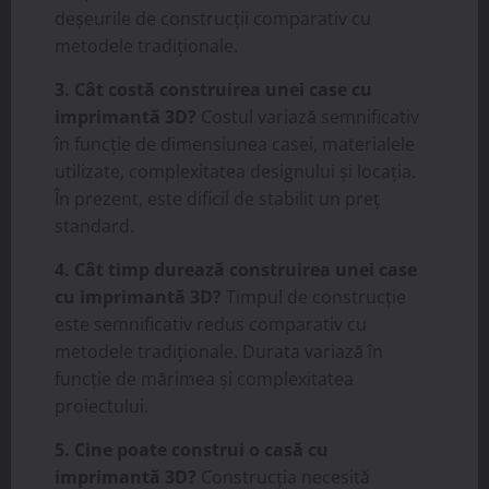
deșeurile de construcții comparativ cu
metodele tradiționale.
3. Cât costă construirea unei case cu
imprimantă 3D?
Costul variază semnificativ
în funcție de dimensiunea casei, materialele
utilizate, complexitatea designului și locația.
În prezent, este dificil de stabilit un preț
standard.
4. Cât timp durează construirea unei case
cu imprimantă 3D?
Timpul de construcție
este semnificativ redus comparativ cu
metodele tradiționale. Durata variază în
funcție de mărimea și complexitatea
proiectului.
5. Cine poate construi o casă cu
imprimantă 3D?
Construcția necesită