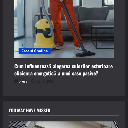
Casa si Gradina
Cum influențează alegerea culorilor exterioare
eficiența energetică a unei case pasive?
press
3 mai 2025
YOU MAY HAVE MISSED