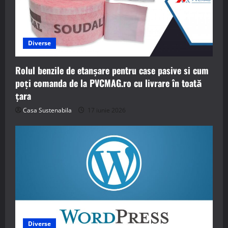
Diverse
Rolul benzile de etanșare pentru case pasive si cum
poți comanda de la PVCMAG.ro cu livrare în toată
țara
Casa Sustenabila
17 iunie 2026
Diverse