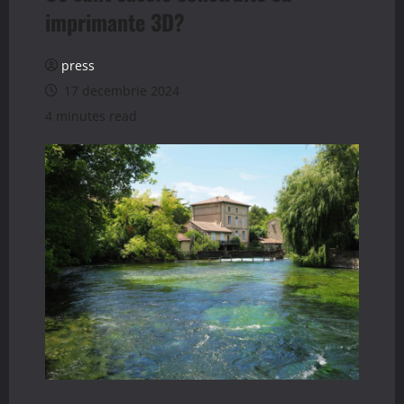
imprimante 3D?
press
17 decembrie 2024
4 minutes read