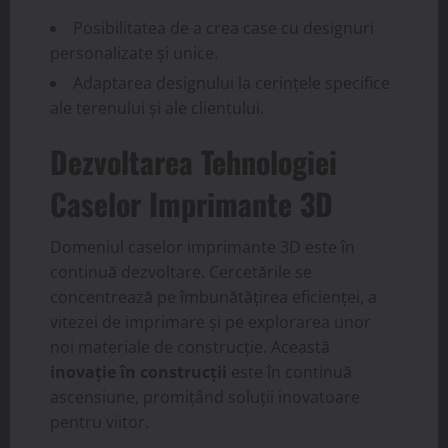
Posibilitatea de a crea case cu designuri
personalizate și unice.
Adaptarea designului la cerințele specifice
ale terenului și ale clientului.
Dezvoltarea Tehnologiei
Caselor Imprimante 3D
Domeniul caselor imprimante 3D este în
continuă dezvoltare. Cercetările se
concentrează pe îmbunătățirea eficienței, a
vitezei de imprimare și pe explorarea unor
noi materiale de construcție. Această
inovație în construcții
este în continuă
ascensiune, promițând soluții inovatoare
pentru viitor.