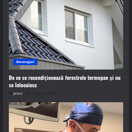
Amenajari
De ce se recondiționează ferestrele termopan și nu
se înlocuiesc
press
6 august 2026