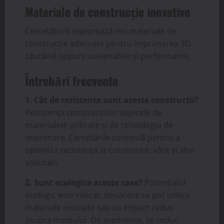
Materiale de construcție inovative
Cercetătorii explorează noi materiale de
construcție adecvate pentru imprimarea 3D,
căutând opțiuni sustenabile și performante.
Întrebări frecvente
1. Cât de rezistente sunt aceste construcții?
Rezistența construcțiilor depinde de
materialele utilizate și de tehnologia de
imprimare. Cercetările continuă pentru a
optimiza rezistența la cutremure, vânt și alte
solicitări.
2. Sunt ecologice aceste case?
Potențialul
ecologic este ridicat, deoarece se pot utiliza
materiale reciclate sau cu impact redus
asupra mediului. De asemenea, se reduc