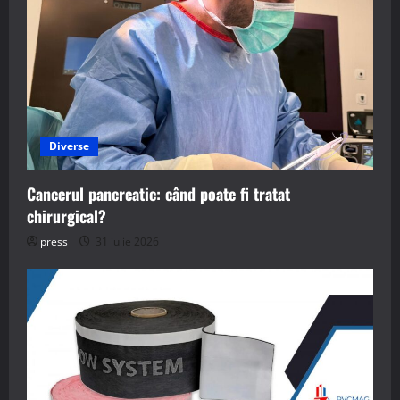
Diverse
Cancerul pancreatic: când poate fi tratat
chirurgical?
press
31 iulie 2026