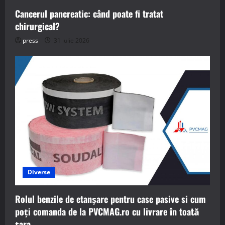
Cancerul pancreatic: când poate fi tratat
chirurgical?
press
31 iulie 2026
Diverse
Rolul benzile de etanșare pentru case pasive si cum
poți comanda de la PVCMAG.ro cu livrare în toată
țara