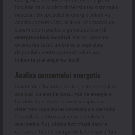
locuinței tale va dicta dimensiunea sistemului
necesar. Un specialist în energie solară va
analiza consumul tău și îți va recomanda un
sistem optim pentru a genera suficientă
energie solară locuință
. Factorii precum
orientarea casei, umbrirea și suprafața
disponibilă pentru panouri solare vor
influența și ei alegerea finală.
Analiza consumului energetic
Înainte de a lua orice decizie, este esențial să
analizezi cu atenție consumul de energie al
locuinței tale. Acest lucru te va ajuta să
determini capacitatea necesară a sistemului
fotovoltaic pentru a acoperi nevoile tale
energetice. Poți obține informații despre
consumul tău de energie de la furnizorul tău.