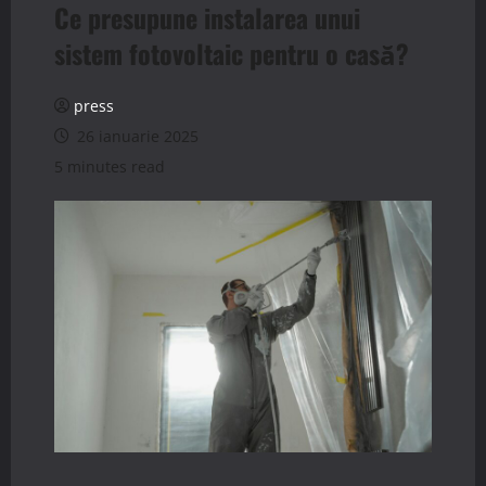
Ce presupune instalarea unui
sistem fotovoltaic pentru o casă?
press
26 ianuarie 2025
5 minutes read