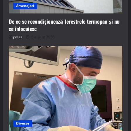
Amenajari
De ce se recondiționează ferestrele termopan și nu
se înlocuiesc
press
6 august 2026
Diverse