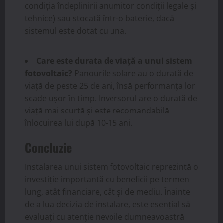
condiția îndeplinirii anumitor condiții legale și
tehnice) sau stocată într-o baterie, dacă
sistemul este dotat cu una.
Care este durata de viață a unui sistem
fotovoltaic?
Panourile solare au o durată de
viață de peste 25 de ani, însă performanța lor
scade ușor în timp. Inversorul are o durată de
viață mai scurtă și este recomandabilă
înlocuirea lui după 10-15 ani.
Concluzie
Instalarea unui sistem fotovoltaic reprezintă o
investiție importantă cu beneficii pe termen
lung, atât financiare, cât și de mediu. Înainte
de a lua decizia de instalare, este esențial să
evaluați cu atenție nevoile dumneavoastră