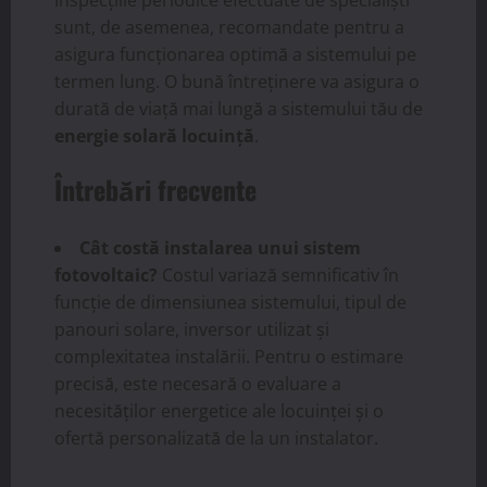
sunt, de asemenea, recomandate pentru a
asigura funcționarea optimă a sistemului pe
termen lung. O bună întreținere va asigura o
durată de viață mai lungă a sistemului tău de
energie solară locuință
.
Întrebări frecvente
Cât costă instalarea unui sistem
fotovoltaic?
Costul variază semnificativ în
funcție de dimensiunea sistemului, tipul de
panouri solare, inversor utilizat și
complexitatea instalării. Pentru o estimare
precisă, este necesară o evaluare a
necesităților energetice ale locuinței și o
ofertă personalizată de la un instalator.