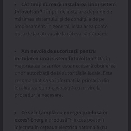
Cât timp durează instalarea unui sistem
fotovoltaic?
Timpul de instalare depinde de
mărimea sistemului și de condițiile de pe
amplasament. În general, instalarea poate
dura de la câteva zile la câteva săptămâni.
Am nevoie de autorizații pentru
instalarea unui sistem fotovoltaic?
Da, în
majoritatea cazurilor este necesară obținerea
unor autorizații de la autoritățile locale. Este
recomandat să vă informați la primăria din
localitatea dumneavoastră cu privire la
procedurile necesare.
Ce se întâmplă cu energia produsă în
exces?
Energia produsă în exces poate fi
injectată în rețeaua electrică națională (cu