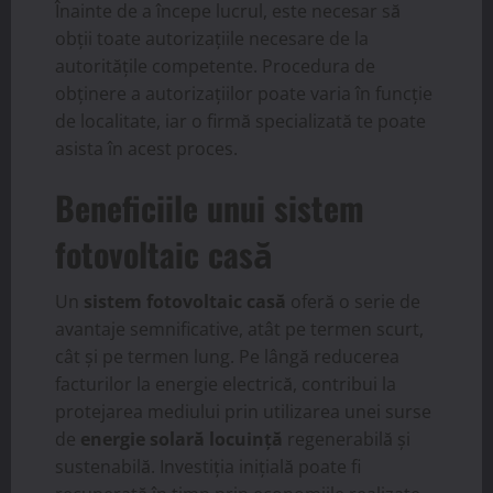
Înainte de a începe lucrul, este necesar să
obții toate autorizațiile necesare de la
autoritățile competente. Procedura de
obținere a autorizațiilor poate varia în funcție
de localitate, iar o firmă specializată te poate
asista în acest proces.
Beneficiile unui sistem
fotovoltaic casă
Un
sistem fotovoltaic casă
oferă o serie de
avantaje semnificative, atât pe termen scurt,
cât și pe termen lung. Pe lângă reducerea
facturilor la energie electrică, contribui la
protejarea mediului prin utilizarea unei surse
de
energie solară locuință
regenerabilă și
sustenabilă. Investiția inițială poate fi