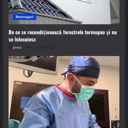
Amenajari
De ce se recondiționează ferestrele termopan și nu
se înlocuiesc
press
6 august 2026