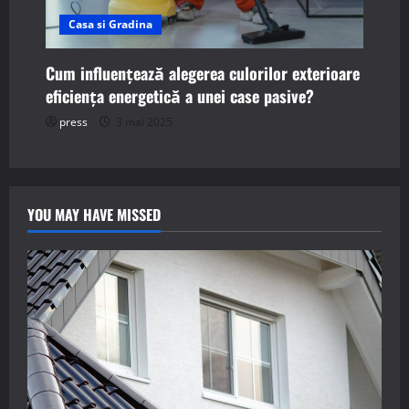
Casa si Gradina
Cum influențează alegerea culorilor exterioare
eficiența energetică a unei case pasive?
press
3 mai 2025
YOU MAY HAVE MISSED