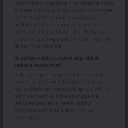
Costul inițial al materialelor sustenabile poate
fi uneori mai mare, dar pe termen lung se pot
realiza economii semnificative datorită
performanței lor superioare în ceea ce
privește izolația și durabilitatea. Reducerea
costurilor cu energia este un factor important
de luat în considerare.
Ce pot face pentru a reduce amprenta de
carbon a construcției?
Pe lângă alegerea materialelor sustenabile,
reducerea amprentei de carbon poate fi
realizată prin optimizarea designului clădirii
pentru a maximiza eficiența energetică,
utilizarea de energie regenerabilă și
gestionarea eficientă a deșeurilor de
construcție.