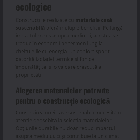
ecologice
Construcțiile realizate cu
materiale casă
sustenabilă
oferă multiple beneficii. Pe lângă
impactul redus asupra mediului, acestea se
traduc în economii pe termen lung la
cheltuielile cu energia, un confort sporit
datorită izolației termice și fonice
îmbunătățite, și o valoare crescută a
proprietății.
Alegerea materialelor potrivite
pentru o construcție ecologică
Construirea unei case sustenabile necesită o
atenție deosebită la selecția materialelor.
Opțiunile durabile nu doar reduc impactul
asupra mediului, ci și contribuie la un climat