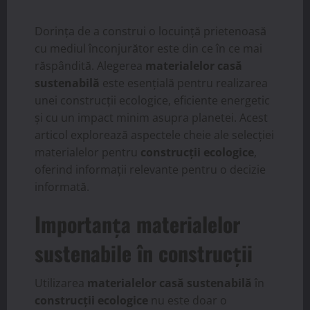
Dorința de a construi o locuință prietenoasă
cu mediul înconjurător este din ce în ce mai
răspândită. Alegerea
materialelor casă
sustenabilă
este esențială pentru realizarea
unei construcții ecologice, eficiente energetic
și cu un impact minim asupra planetei. Acest
articol explorează aspectele cheie ale selecției
materialelor pentru
construcții ecologice
,
oferind informații relevante pentru o decizie
informată.
Importanța materialelor
sustenabile în construcții
Utilizarea
materialelor casă sustenabilă
în
construcții ecologice
nu este doar o