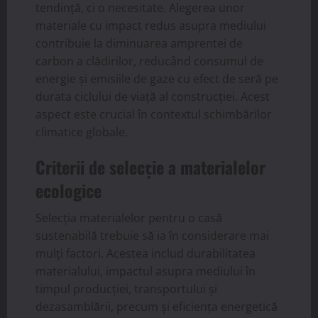
tendință, ci o necesitate. Alegerea unor
materiale cu impact redus asupra mediului
contribuie la diminuarea amprentei de
carbon a clădirilor, reducând consumul de
energie și emisiile de gaze cu efect de seră pe
durata ciclului de viață al construcției. Acest
aspect este crucial în contextul schimbărilor
climatice globale.
Criterii de selecție a materialelor
ecologice
Selecția materialelor pentru o casă
sustenabilă trebuie să ia în considerare mai
mulți factori. Acestea includ durabilitatea
materialului, impactul asupra mediului în
timpul producției, transportului și
dezasamblării, precum și eficiența energetică