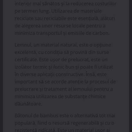
interior mai sănătos și la reducerea costurilor
pe termen lung. Utilizarea de materiale
reciclate sau reciclabile este esențială, alături
de alegerea unor resurse locale pentru a
minimiza transportul și emisiile de carbon.
Lemnul, un material natural, este o opțiune
excelentă, cu condiția să provină din surse
certificate. Este ușor de prelucrat, este un
izolator termic și fonic bun și poate fi utilizat
în diverse aplicații constructive. Însă, este
important să se acorde atenție la procesul de
prelucrare și tratament al lemnului pentru a
minimiza utilizarea de substanțe chimice
dăunătoare.
Bâtonul de bambus este o alternativă tot mai
populară, fiind o resursă regenerabilă și cu o
rezistență ridicată. Este un material ușor și