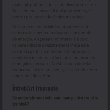
maleabil, putând fi utilizat în diverse structuri.
De asemenea, necesită mai puțină energie
pentru prelucrare decât alte materiale.
Utilizarea de materiale izolatoare eficiente
este crucială pentru reducerea consumului
de energie. Alegerea unor materiale cu o
valoare ridicată a rezistenței termice este
esențială pentru a menține o temperatură
constantă în interiorul locuinței, indiferent de
condițiile exterioare. Acestea contribuie la
reducerea facturilor la energie și la reducerea
amprentei de carbon.
Întrebări frecvente
Ce materiale sunt cele mai bune pentru izolația
termică?