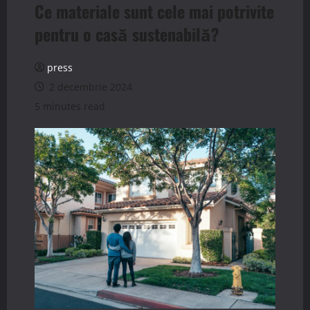
Ce materiale sunt cele mai potrivite
pentru o casă sustenabilă?
press
2 decembrie 2024
5 minutes read