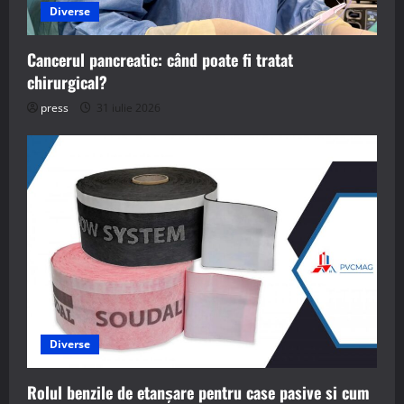
Diverse
Cancerul pancreatic: când poate fi tratat
chirurgical?
press
31 iulie 2026
Diverse
Rolul benzile de etanșare pentru case pasive si cum