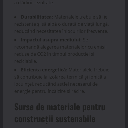
a clădirii rezultate.
Durabilitatea:
Materialele trebuie să fie
rezistente și să aibă o durată de viață lungă,
reducând necesitatea înlocuirilor frecvente.
Impactul asupra mediului:
Se
recomandă alegerea materialelor cu emisii
reduse de CO2 în timpul producției și
reciclabile.
Eficiența energetică:
Materialele trebuie
să contribuie la izolarea termică și fonică a
locuinței, reducând astfel necesarul de
energie pentru încălzire și răcire.
Surse de materiale pentru
construcții sustenabile