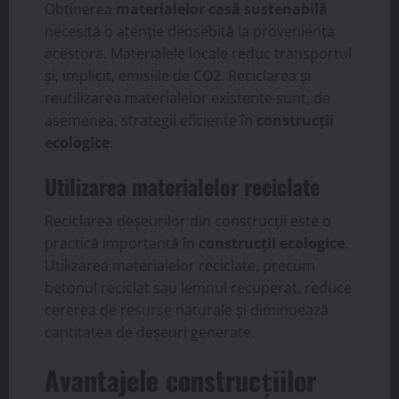
Obținerea
materialelor casă sustenabilă
necesită o atenție deosebită la proveniența
acestora. Materialele locale reduc transportul
și, implicit, emisiile de CO2. Reciclarea și
reutilizarea materialelor existente sunt, de
asemenea, strategii eficiente în
construcții
ecologice
.
Utilizarea materialelor reciclate
Reciclarea deșeurilor din construcții este o
practică importantă în
construcții ecologice
.
Utilizarea materialelor reciclate, precum
betonul reciclat sau lemnul recuperat, reduce
cererea de resurse naturale și diminuează
cantitatea de deșeuri generate.
Avantajele construcțiilor