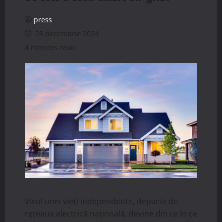
press
28 decembrie 2024
4 minutes read
Visul unei vieți independente, departe de
rețeaua electrică națională, devine din ce în ce