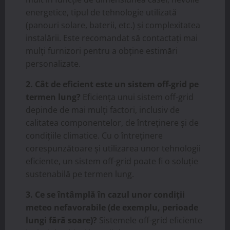
energetice, tipul de tehnologie utilizată
(panouri solare, baterii, etc.) și complexitatea
instalării. Este recomandat să contactați mai
mulți furnizori pentru a obține estimări
personalizate.
2. Cât de eficient este un sistem off-grid pe
termen lung?
Eficiența unui sistem off-grid
depinde de mai mulți factori, inclusiv de
calitatea componentelor, de întreținere și de
condițiile climatice. Cu o întreținere
corespunzătoare și utilizarea unor tehnologii
eficiente, un sistem off-grid poate fi o soluție
sustenabilă pe termen lung.
3. Ce se întâmplă în cazul unor condiții
meteo nefavorabile (de exemplu, perioade
lungi fără soare)?
Sistemele off-grid eficiente