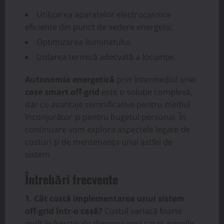
Utilizarea aparatelor electrocasnice
eficiente din punct de vedere energetic.
Optimizarea iluminatului.
Izolarea termică adecvată a locuinței.
Autonomia energetică
prin intermediul unei
case smart off-grid
este o soluție complexă,
dar cu avantaje semnificative pentru mediul
înconjurător și pentru bugetul personal. În
continuare vom explora aspectele legate de
costuri și de mentenanța unui astfel de
sistem.
Întrebări frecvente
1. Cât costă implementarea unui sistem
off-grid într-o casă?
Costul variază foarte
mult în funcție de dimensiunea casei, nevoile