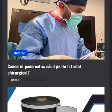
Diverse
Cancerul pancreatic: când poate fi tratat
chirurgical?
press
31 iulie 2026