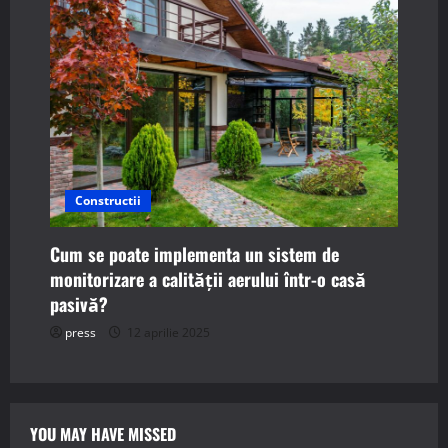
Constructii
Cum se poate implementa un sistem de
monitorizare a calității aerului într-o casă
pasivă?
press
12 aprilie 2025
YOU MAY HAVE MISSED