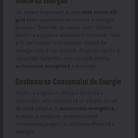
Un aspect important al unei
case smart off-
grid
este capacitatea de stocare a energiei
produse. Bateriile, de obicei, sunt utilizate
pentru a asigura o alimentare continuă, chiar
și în perioadele cu producție redusă de
energie solară sau eoliană. Alegerea tipului și
capacității bateriilor este crucială pentru
autonomia energetică
a locuinței.
Gestionarea Consumului de Energie
Pentru a asigura o utilizare eficientă a
resurselor, este esențial să se adopte un stil
de viață adaptat la
autonomia energetică
.
Aceasta presupune conștientizarea
consumului propriu și utilizarea eficientă a
energiei.