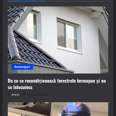
Amenajari
De ce se recondiționează ferestrele termopan și nu
se înlocuiesc
press
6 august 2026