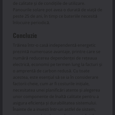
de calitate și de condițiile de utilizare.
Panourile solare pot avea o durată de viață de
peste 25 de ani, în timp ce bateriile necesită
înlocuire periodică.
Concluzie
Trăirea într-o casă independentă energetic
prezintă numeroase avantaje, printre care se
numără reducerea dependenței de rețeaua
electrică, economii pe termen lung la facturi și
o amprentă de carbon redusă. Cu toate
acestea, este esențial să se ia în considerare
factorii cheie, cum ar fi costurile inițiale,
necesitatea unei planificări atente și alegerea
unor componente de înaltă calitate pentru a
asigura eficiența și durabilitatea sistemului.
Înainte de a investi într-un astfel de sistem,