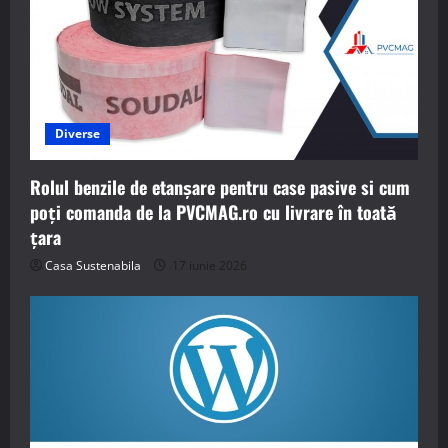
Diverse
Rolul benzile de etanșare pentru case pasive si cum
poți comanda de la PVCMAG.ro cu livrare în toată
țara
Casa Sustenabila
17 iunie 2026