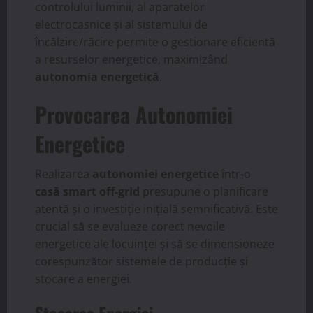
controlului luminii, al aparatelor
electrocasnice și al sistemului de
încălzire/răcire permite o gestionare eficientă
a resurselor energetice, maximizând
autonomia energetică
.
Provocarea Autonomiei
Energetice
Realizarea
autonomiei energetice
într-o
casă smart off-grid
presupune o planificare
atentă și o investiție inițială semnificativă. Este
crucial să se evalueze corect nevoile
energetice ale locuinței și să se dimensioneze
corespunzător sistemele de producție și
stocare a energiei.
Stocarea Energiei