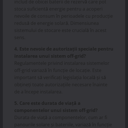
includ de obicei baterii de rezervă care pot
stoca suficientă energie pentru a acoperi
nevoile de consum în perioadele cu producție
redusă de energie solară. Dimensiunea
sistemului de stocare este crucială în acest
sens.
4. Este nevoie de autorizații speciale pentru
instalarea unui sistem off-grid?
Regulamentele privind instalarea sistemelor
off-grid variază în funcție de locație. Este
important să verificați legislația locală și să
obțineți toate autorizațiile necesare înainte
de a începe instalarea.
5. Care este durata de viață a
componentelor unui sistem off-grid?
Durata de viață a componentelor, cum ar fi
panourile solare și bateriile, variază în funcție