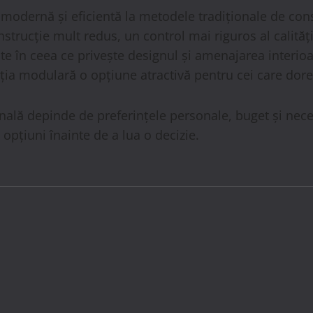
 modernă și eficientă la metodele tradiționale de con
strucție mult redus, un control mai riguros al calității
ate în ceea ce privește designul și amenajarea interioar
ucția modulară o opțiune atractivă pentru cei care dor
ală depinde de preferințele personale, buget și necesi
opțiuni înainte de a lua o decizie.