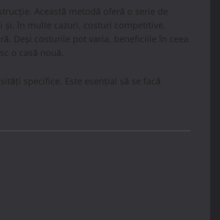
strucție. Această metodă oferă o serie de
 și, în multe cazuri, costuri competitive.
ă. Deși costurile pot varia, beneficiile în ceea
esc o casă nouă.
tăți specifice. Este esențial să se facă