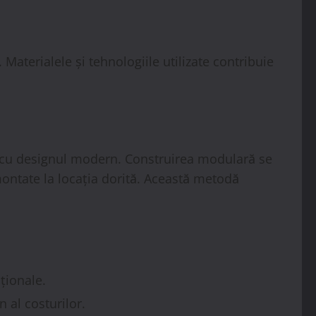
 Materialele și tehnologiile utilizate contribuie
a cu designul modern. Construirea modulară se
montate la locația dorită. Această metodă
ționale.
 al costurilor.