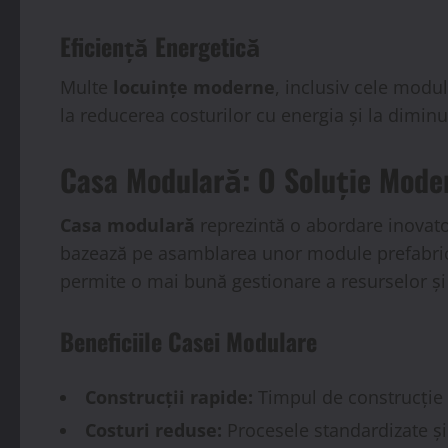
Eficiență Energetică
Multe
locuințe moderne
, inclusiv cele modul
la reducerea costurilor cu energia și la dimin
Casa Modulară: O Soluție Mode
Casa modulară
reprezintă o abordare inovato
bazează pe asamblarea unor module prefabricate
permite o mai bună gestionare a resurselor și 
Beneficiile Casei Modulare
Construcții rapide:
Timpul de construcție 
Costuri reduse:
Procesele standardizate și 