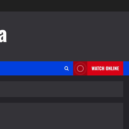
a
WATCH ONLINE