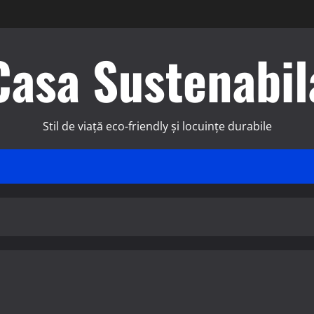
Casa Sustenabil
Stil de viață eco-friendly și locuințe durabile