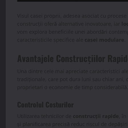
Visul casei proprii, adesea asociat cu procese
construcții oferă alternative inovatoare, iar
lo
vom explora beneficiile unei abordări contem
caracteristicile specifice ale
casei modulare
.
Avantajele Construcțiilor Rapid
Una dintre cele mai apreciate caracteristici al
tradiționale, care pot dura luni sau chiar ani,
proprietari o economie de timp considerabilă
Controlul Costurilor
Utilizarea tehnicilor de
construcții rapide
, în
și planificarea precisă reduc riscul de depășiri 