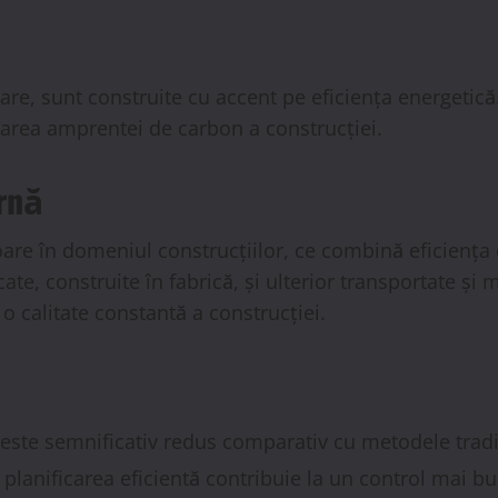
are, sunt construite cu accent pe eficiența energetică.
uarea amprentei de carbon a construcției.
rnă
are în domeniul construcțiilor, ce combină eficienț
, construite în fabrică, și ulterior transportate și 
o calitate constantă a construcției.
este semnificativ redus comparativ cu metodele tradi
planificarea eficientă contribuie la un control mai bun