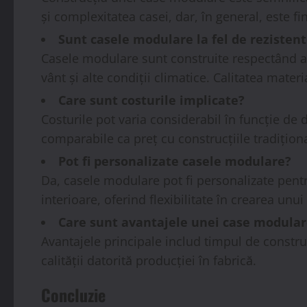
și complexitatea casei, dar, în general, este fi
Sunt casele modulare la fel de rezistent
Casele modulare sunt construite respectând ace
vânt și alte condiții climatice. Calitatea mater
Care sunt costurile implicate?
Costurile pot varia considerabil în funcție de 
comparabile ca preț cu construcțiile tradițion
Pot fi personalizate casele modulare?
Da, casele modulare pot fi personalizate pentru
interioare, oferind flexibilitate în crearea unui
Care sunt avantajele unei case modulare
Avantajele principale includ timpul de constru
calității datorită producției în fabrică.
Concluzie