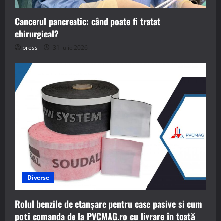
Cancerul pancreatic: când poate fi tratat
chirurgical?
press
31 iulie 2026
Diverse
Rolul benzile de etanșare pentru case pasive si cum
poți comanda de la PVCMAG.ro cu livrare în toată