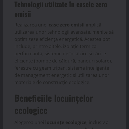
Tehnologii utilizate în casele zero
emisii
Realizarea unei
case zero emisii
implică
utilizarea unor tehnologii avansate, menite să
optimizeze eficiența energetică. Acestea pot
include, printre altele, izolație termică
performantă, sisteme de încălzire și răcire
eficiente (pompe de căldură, panouri solare),
ferestre cu geam tripan, sisteme inteligente
de management energetic și utilizarea unor
materiale de construcție ecologice.
Beneficiile locuințelor
ecologice
Alegerea unei
locuințe ecologice
, inclusiv a