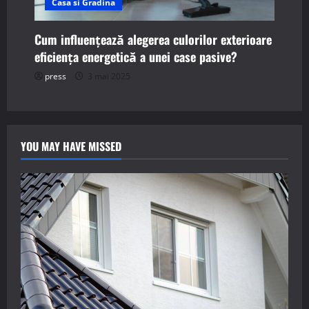
Casa si Gradina
Cum influențează alegerea culorilor exterioare
eficiența energetică a unei case pasive?
press
3 mai 2025
YOU MAY HAVE MISSED