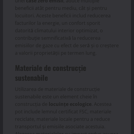
unei
case zero emisii
, aduce multiple
beneficii atât pentru mediu, cât și pentru
locuitori. Aceste beneficii includ reducerea
facturilor la energie, un confort sporit
datorită climatului interior optimizat, o
contribuție semnificativă la reducerea
emisiilor de gaze cu efect de seră și o creștere
a valorii proprietății pe termen lung.
Materiale de construcție
sustenabile
Utilizarea de materiale de construcție
sustenabile este un element cheie în
construcția de
locuințe ecologice
. Acestea
pot include lemnul certificat FSC, materiale
reciclate, materiale locale pentru a reduce
transportul și emisiile asociate acestuia.