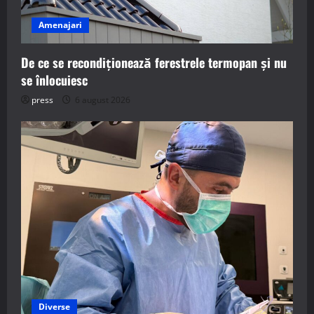
Amenajari
De ce se recondiționează ferestrele termopan și nu
se înlocuiesc
press
6 august 2026
Diverse