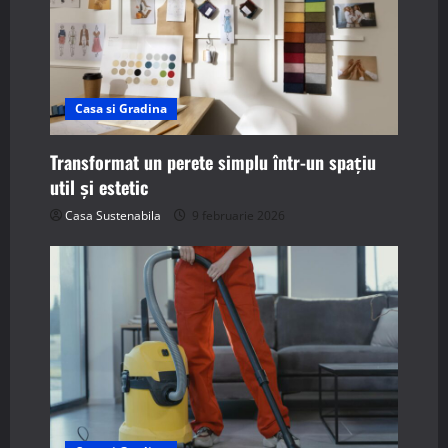
Casa si Gradina
Transformat un perete simplu într-un spațiu
util și estetic
Casa Sustenabila
9 februarie 2026