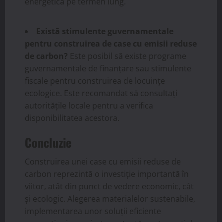
energetică pe termen lung.
Există stimulente guvernamentale
pentru construirea de case cu emisii reduse
de carbon?
Este posibil să existe programe
guvernamentale de finanțare sau stimulente
fiscale pentru construirea de locuințe
ecologice. Este recomandat să consultați
autoritățile locale pentru a verifica
disponibilitatea acestora.
Concluzie
Construirea unei case cu emisii reduse de
carbon reprezintă o investiție importantă în
viitor, atât din punct de vedere economic, cât
și ecologic. Alegerea materialelor sustenabile,
implementarea unor soluții eficiente