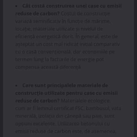
Cât costă construirea unei case cu emisii
reduse de carbon?
Costul de construcție
variază semnificativ în funcție de mărime,
locație, materiale utilizate și nivelul de
eficiență energetică dorit. În general, este de
așteptat un cost mai ridicat inițial comparativ
cu o casă convențională, dar economiile pe
termen lung la facturile de energie pot
compensa această diferență.
Care sunt principalele materiale de
construcție utilizate pentru case cu emisii
reduse de carbon?
Materialele ecologice,
cum ar fi lemnul certificat FSC, bambusul, vata
minerală, izolația din cânepă sau paie, sunt
opțiuni excelente. Utilizarea betonului cu
emisii reduse de carbon este, de asemenea,