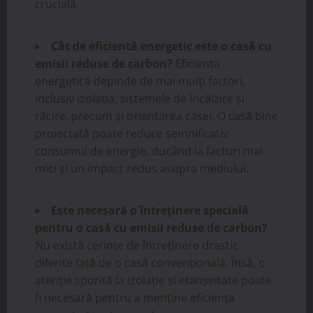
crucială.
Cât de eficientă energetic este o casă cu
emisii reduse de carbon?
Eficiența
energetică depinde de mai mulți factori,
inclusiv izolația, sistemele de încălzire și
răcire, precum și orientarea casei. O casă bine
proiectată poate reduce semnificativ
consumul de energie, ducând la facturi mai
mici și un impact redus asupra mediului.
Este necesară o întreținere specială
pentru o casă cu emisii reduse de carbon?
Nu există cerințe de întreținere drastic
diferite față de o casă convențională. Însă, o
atenție sporită la izolație și etanșeitate poate
fi necesară pentru a menține eficiența