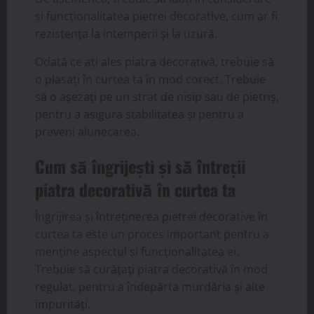
și funcționalitatea pietrei decorative, cum ar fi
rezistența la intemperii și la uzură.
Odată ce ați ales piatra decorativă, trebuie să
o plasați în curtea ta în mod corect. Trebuie
să o așezați pe un strat de nisip sau de pietriș,
pentru a asigura stabilitatea și pentru a
preveni alunecarea.
Cum să îngrijești și să întreții
piatra decorativă în curtea ta
Îngrijirea și întreținerea pietrei decorative în
curtea ta este un proces important pentru a
menține aspectul și funcționalitatea ei.
Trebuie să curățați piatra decorativă în mod
regulat, pentru a îndepărta murdăria și alte
impurități.