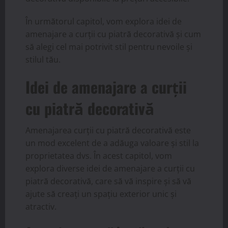
În următorul capitol, vom explora idei de
amenajare a curții cu piatră decorativă și cum
să alegi cel mai potrivit stil pentru nevoile și
stilul tău.
Idei de amenajare a curții
cu piatră decorativă
Amenajarea curții cu piatră decorativă este
un mod excelent de a adăuga valoare și stil la
proprietatea dvs. În acest capitol, vom
explora diverse idei de amenajare a curții cu
piatră decorativă, care să vă inspire și să vă
ajute să creați un spațiu exterior unic și
atractiv.