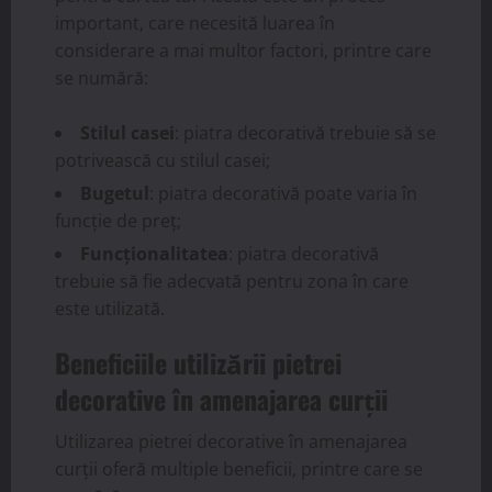
important, care necesită luarea în
considerare a mai multor factori, printre care
se numără:
Stilul casei
: piatra decorativă trebuie să se
potrivească cu stilul casei;
Bugetul
: piatra decorativă poate varia în
funcție de preț;
Funcționalitatea
: piatra decorativă
trebuie să fie adecvată pentru zona în care
este utilizată.
Beneficiile utilizării pietrei
decorative în amenajarea curții
Utilizarea pietrei decorative în amenajarea
curții oferă multiple beneficii, printre care se