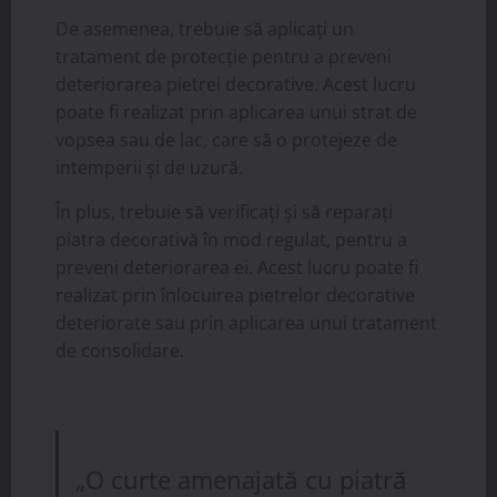
De asemenea, trebuie să aplicați un
tratament de protecție pentru a preveni
deteriorarea pietrei decorative. Acest lucru
poate fi realizat prin aplicarea unui strat de
vopsea sau de lac, care să o protejeze de
intemperii și de uzură.
În plus, trebuie să verificați și să reparați
piatra decorativă în mod regulat, pentru a
preveni deteriorarea ei. Acest lucru poate fi
realizat prin înlocuirea pietrelor decorative
deteriorate sau prin aplicarea unui tratament
de consolidare.
„O curte amenajată cu piatră