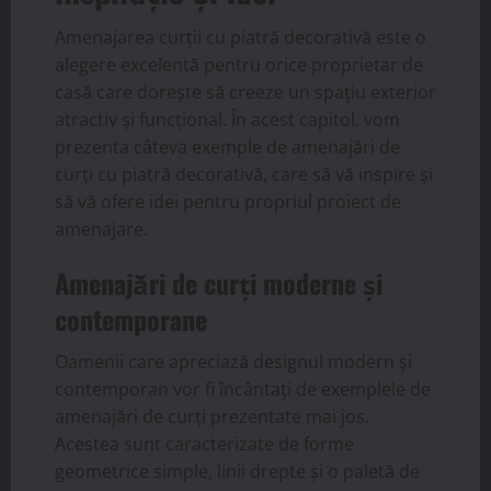
Amenajarea curții cu piatră decorativă este o
alegere excelentă pentru orice proprietar de
casă care dorește să creeze un spațiu exterior
atractiv și funcțional. În acest capitol, vom
prezenta câteva exemple de amenajări de
curți cu piatră decorativă, care să vă inspire și
să vă ofere idei pentru propriul proiect de
amenajare.
Amenajări de curți moderne și
contemporane
Oamenii care apreciază designul modern și
contemporan vor fi încântați de exemplele de
amenajări de curți prezentate mai jos.
Acestea sunt caracterizate de forme
geometrice simple, linii drepte și o paletă de