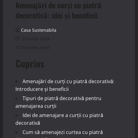
Amenajări de curți cu piatră
decorativă: idei și beneficii.
Casa Sustenabila
25 iunie 2024
15 minutes read
Cuprins
Amenajări de curți cu piatră decorativă:
Introducere și beneficii
Tipuri de piatră decorativă pentru
amenajarea curții
Idei de amenajare a curții cu piatră
decorativă
Cum să amenajezi curtea cu piatră