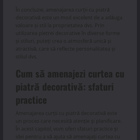
În concluzie, amenajarea curții cu piatră
decorativă este un mod excelent de a adăuga
valoare și stil la proprietatea dvs. Prin
utilizarea pietrei decorative în diverse forme
și stiluri, puteți crea o atmosferă unică și
atractivă, care să reflecte personalitatea și
stilul dvs.
Cum să amenajezi curtea cu
piatră decorativă: sfaturi
practice
Amenajarea curții cu piatră decorativă este
un proces care necesită atenție și planificare.
În acest capitol, vom oferi sfaturi practice și
idei pentru a vă ajuta să amenajați curtea cu