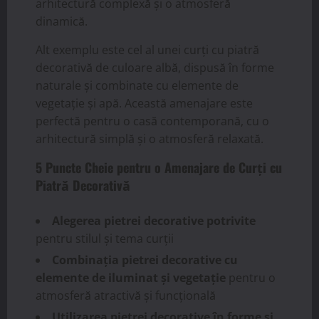
arhitectură complexă și o atmosferă
dinamică.
Alt exemplu este cel al unei curți cu piatră
decorativă de culoare albă, dispusă în forme
naturale și combinate cu elemente de
vegetație și apă. Această amenajare este
perfectă pentru o casă contemporană, cu o
arhitectură simplă și o atmosferă relaxată.
5 Puncte Cheie pentru o Amenajare de Curți cu
Piatră Decorativă
Alegerea pietrei decorative potrivite
pentru stilul și tema curții
Combinația pietrei decorative cu
elemente de iluminat și vegetație
pentru o
atmosferă atractivă și funcțională
Utilizarea pietrei decorative în forme și