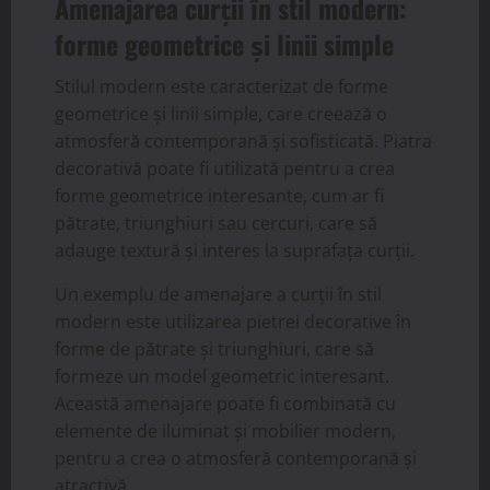
Amenajarea curții în stil modern:
forme geometrice și linii simple
Stilul modern este caracterizat de forme
geometrice și linii simple, care creează o
atmosferă contemporană și sofisticată. Piatra
decorativă poate fi utilizată pentru a crea
forme geometrice interesante, cum ar fi
pătrate, triunghiuri sau cercuri, care să
adauge textură și interes la suprafața curții.
Un exemplu de amenajare a curții în stil
modern este utilizarea pietrei decorative în
forme de pătrate și triunghiuri, care să
formeze un model geometric interesant.
Această amenajare poate fi combinată cu
elemente de iluminat și mobilier modern,
pentru a crea o atmosferă contemporană și
atractivă.