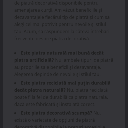
de piatră decorativă disponibile pentru
amenajarea curții. Am văzut beneficiile și
dezavantajele fiecărui tip de piatră și cum să
alegi cel mai potrivit pentru nevoile și stilul
tău. Acum, să răspundem la câteva întrebări
frecvente despre piatra decorativă:
Este piatra naturală mai bună decât
piatra artificială?
Nu, ambele tipuri de piatră
au propriile sale beneficii și dezavantaje.
Alegerea depinde de nevoile și stilul tău.
Este piatra reciclată mai puțin durabilă
decât piatra naturală?
Nu, piatra reciclată
poate fi la fel de durabilă ca piatra naturală,
dacă este fabricată și instalată corect.
Este piatra decorativă scumpă?
Nu,
există o varietate de opțiuni de piatră
decorativă disponibile la prețuri accesibile.