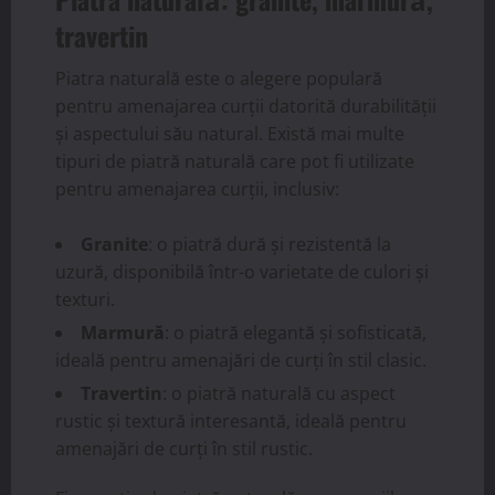
travertin
Piatra naturală este o alegere populară
pentru amenajarea curții datorită durabilității
și aspectului său natural. Există mai multe
tipuri de piatră naturală care pot fi utilizate
pentru amenajarea curții, inclusiv:
Granite
: o piatră dură și rezistentă la
uzură, disponibilă într-o varietate de culori și
texturi.
Marmură
: o piatră elegantă și sofisticată,
ideală pentru amenajări de curți în stil clasic.
Travertin
: o piatră naturală cu aspect
rustic și textură interesantă, ideală pentru
amenajări de curți în stil rustic.