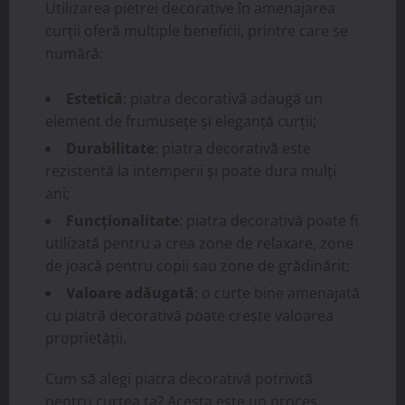
Utilizarea pietrei decorative în amenajarea
curții oferă multiple beneficii, printre care se
numără:
Estetică
: piatra decorativă adaugă un
element de frumusețe și eleganță curții;
Durabilitate
: piatra decorativă este
rezistentă la intemperii și poate dura mulți
ani;
Funcționalitate
: piatra decorativă poate fi
utilizată pentru a crea zone de relaxare, zone
de joacă pentru copii sau zone de grădinărit;
Valoare adăugată
: o curte bine amenajată
cu piatră decorativă poate crește valoarea
proprietății.
Cum să alegi piatra decorativă potrivită
pentru curtea ta? Acesta este un proces