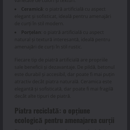
varietate de culori și texturi.
Ceramică
: o piatră artificială cu aspect
elegant și sofisticat, ideală pentru amenajări
de curți în stil modern.
Porțelan
: o piatră artificială cu aspect
natural și textură interesantă, ideală pentru
amenajări de curți în stil rustic.
Fiecare tip de piatră artificială are propriile
sale beneficii și dezavantaje. De pildă, betonul
este durabil și accesibil, dar poate fi mai puțin
atractiv decât piatra naturală. Ceramica este
elegantă și sofisticată, dar poate fi mai fragilă
decât alte tipuri de piatră.
Piatra reciclată: o opțiune
ecologică pentru amenajarea curții