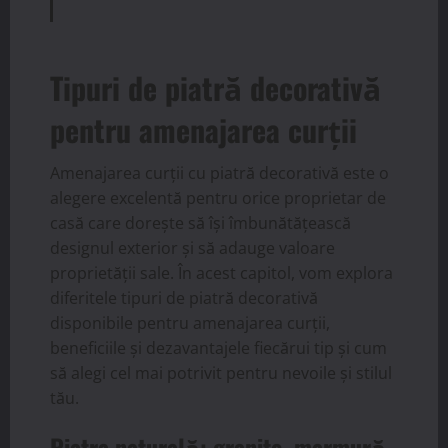
Tipuri de piatră decorativă
pentru amenajarea curții
Amenajarea curții cu piatră decorativă este o
alegere excelentă pentru orice proprietar de
casă care dorește să își îmbunătățească
designul exterior și să adauge valoare
proprietății sale. În acest capitol, vom explora
diferitele tipuri de piatră decorativă
disponibile pentru amenajarea curții,
beneficiile și dezavantajele fiecărui tip și cum
să alegi cel mai potrivit pentru nevoile și stilul
tău.
Piatra naturală: granite, marmură,