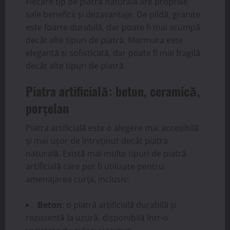
Fiecare tip de piatră naturală are propriile
sale beneficii și dezavantaje. De pildă, granite
este foarte durabilă, dar poate fi mai scumpă
decât alte tipuri de piatră. Marmura este
elegantă și sofisticată, dar poate fi mai fragilă
decât alte tipuri de piatră.
Piatra artificială: beton, ceramică,
porțelan
Piatra artificială este o alegere mai accesibilă
și mai ușor de întreținut decât piatra
naturală. Există mai multe tipuri de piatră
artificială care pot fi utilizate pentru
amenajarea curții, inclusiv:
Beton
: o piatră artificială durabilă și
rezistentă la uzură, disponibilă într-o