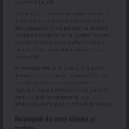
culori minimalistă.
Un exemplu de amenajare modernă este cel
al unei curți cu piatră decorativă de culoare
albă, dispusă în forme geometrice simple și
combinate cu elemente de iluminat modern.
Această amenajare este perfectă pentru o
casă modernă, cu o arhitectură simplă și
funcțională.
Alt exemplu este cel al unei curți cu piatră
decorativă de culoare gri, dispusă în forme
curbate și combinate cu elemente de
vegetație. Această amenajare este perfectă
pentru o casă contemporană, cu o
arhitectură complexă și o atmosferă relaxată.
Amenajări de curți clasice și
rustice