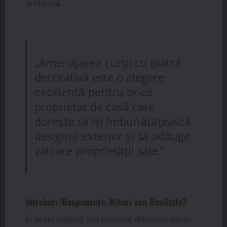
artificială.
„Amenajarea curții cu piatră
decorativă este o alegere
excelentă pentru orice
proprietar de casă care
dorește să își îmbunătățească
designul exterior și să adauge
valoare proprietății sale.”
Intrebari/Raspunsuri: Mituri sau Realitate?
În acest capitol, am explorat diferitele tipuri