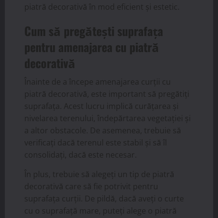
piatră decorativă în mod eficient și estetic.
Cum să pregătești suprafața
pentru amenajarea cu piatră
decorativă
Înainte de a începe amenajarea curții cu
piatră decorativă, este important să pregătiți
suprafața. Acest lucru implică curățarea și
nivelarea terenului, îndepărtarea vegetației și
a altor obstacole. De asemenea, trebuie să
verificați dacă terenul este stabil și să îl
consolidați, dacă este necesar.
În plus, trebuie să alegeți un tip de piatră
decorativă care să fie potrivit pentru
suprafața curții. De pildă, dacă aveți o curte
cu o suprafață mare, puteți alege o piatră