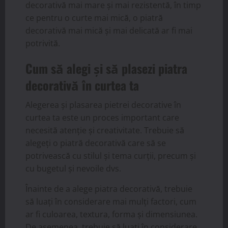
decorativă mai mare și mai rezistentă, în timp
ce pentru o curte mai mică, o piatră
decorativă mai mică și mai delicată ar fi mai
potrivită.
Cum să alegi și să plasezi piatra
decorativă în curtea ta
Alegerea și plasarea pietrei decorative în
curtea ta este un proces important care
necesită atenție și creativitate. Trebuie să
alegeți o piatră decorativă care să se
potrivească cu stilul și tema curții, precum și
cu bugetul și nevoile dvs.
Înainte de a alege piatra decorativă, trebuie
să luați în considerare mai mulți factori, cum
ar fi culoarea, textura, forma și dimensiunea.
De asemenea, trebuie să luați în considerare