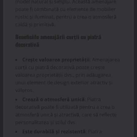
model natural și simplu. Această amenajare
poate fi combinată cu elemente de mobilier
rustic și iluminat, pentru a crea o atmosferă
caldă și primitivă.
Beneficiile amenajării curții cu piatră
decorativă
Crește valoarea proprietății
: Amenajarea
curții cu piatră decorativă poate crește
valoarea proprietății dvs., prin adăugarea
unui element de design exterior atractiv și
valoros.
Crează o atmosferă unică
: Piatra
decorativă poate fi utilizată pentru a crea o
atmosferă unică și atractivă, care să reflecte
personalitatea și stilul dvs.
Este durabilă și rezistentă
: Piatra