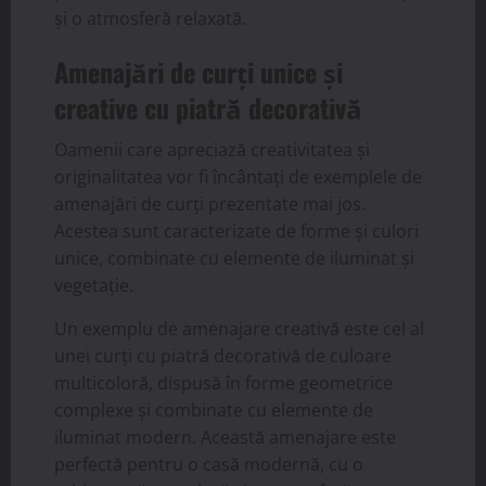
și o atmosferă relaxată.
Amenajări de curți unice și
creative cu piatră decorativă
Oamenii care apreciază creativitatea și
originalitatea vor fi încântați de exemplele de
amenajări de curți prezentate mai jos.
Acestea sunt caracterizate de forme și culori
unice, combinate cu elemente de iluminat și
vegetație.
Un exemplu de amenajare creativă este cel al
unei curți cu piatră decorativă de culoare
multicoloră, dispusă în forme geometrice
complexe și combinate cu elemente de
iluminat modern. Această amenajare este
perfectă pentru o casă modernă, cu o