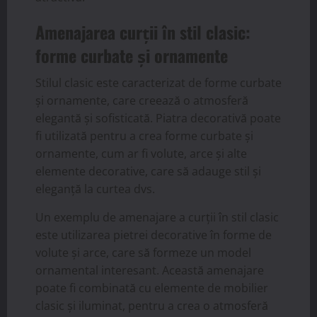
Amenajarea curții în stil clasic:
forme curbate și ornamente
Stilul clasic este caracterizat de forme curbate
și ornamente, care creează o atmosferă
elegantă și sofisticată. Piatra decorativă poate
fi utilizată pentru a crea forme curbate și
ornamente, cum ar fi volute, arce și alte
elemente decorative, care să adauge stil și
eleganță la curtea dvs.
Un exemplu de amenajare a curții în stil clasic
este utilizarea pietrei decorative în forme de
volute și arce, care să formeze un model
ornamental interesant. Această amenajare
poate fi combinată cu elemente de mobilier
clasic și iluminat, pentru a crea o atmosferă