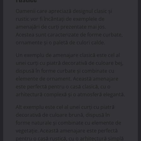
Oamenii care apreciază designul clasic și
rustic vor fi încântați de exemplele de
amenajări de curți prezentate mai jos.
Acestea sunt caracterizate de forme curbate,
ornamente și o paletă de culori calde.
Un exemplu de amenajare clasică este cel al
unei curți cu piatră decorativă de culoare bej,
dispusă în forme curbate și combinate cu
elemente de ornament. Această amenajare
este perfectă pentru o casă clasică, cu o
arhitectură complexă și o atmosferă elegantă.
Alt exemplu este cel al unei curți cu piatră
decorativă de culoare brună, dispusă în
forme naturale și combinate cu elemente de
vegetație. Această amenajare este perfectă
pentru o casă rustică, cu o arhitectură simplă