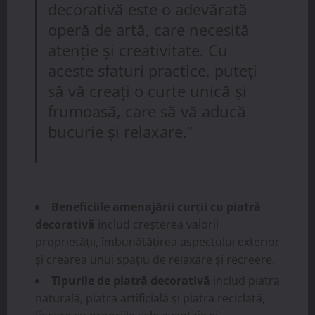
decorativă este o adevărată
operă de artă, care necesită
atenție și creativitate. Cu
aceste sfaturi practice, puteți
să vă creați o curte unică și
frumoasă, care să vă aducă
bucurie și relaxare.”
Beneficiile amenajării curții cu piatră
decorativă
includ creșterea valorii
proprietății, îmbunătățirea aspectului exterior
și crearea unui spațiu de relaxare și recreere.
Tipurile de piatră decorativă
includ piatra
naturală, piatra artificială și piatra reciclată,