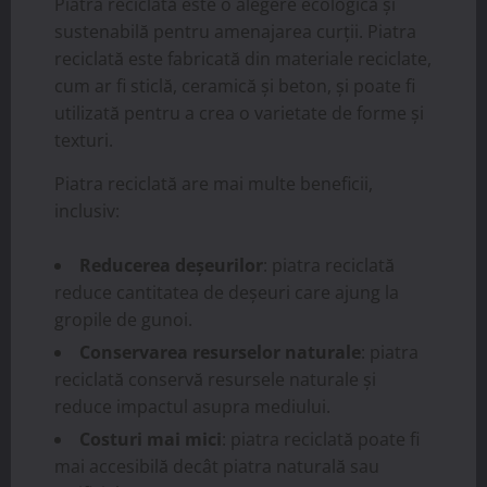
Piatra reciclată este o alegere ecologică și
sustenabilă pentru amenajarea curții. Piatra
reciclată este fabricată din materiale reciclate,
cum ar fi sticlă, ceramică și beton, și poate fi
utilizată pentru a crea o varietate de forme și
texturi.
Piatra reciclată are mai multe beneficii,
inclusiv:
Reducerea deșeurilor
: piatra reciclată
reduce cantitatea de deșeuri care ajung la
gropile de gunoi.
Conservarea resurselor naturale
: piatra
reciclată conservă resursele naturale și
reduce impactul asupra mediului.
Costuri mai mici
: piatra reciclată poate fi
mai accesibilă decât piatra naturală sau