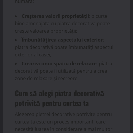
numără:
Creșterea valorii proprietății
: o curte
bine amenajată cu piatră decorativă poate
crește valoarea proprietății;
Îmbunătățirea aspectului exterior
:
piatra decorativă poate îmbunătăți aspectul
exterior al casei;
Crearea unui spațiu de relaxare
: piatra
decorativă poate fi utilizată pentru a crea
zone de relaxare și recreere.
Cum să alegi piatra decorativă
potrivită pentru curtea ta
Alegerea pietrei decorative potrivite pentru
curtea ta este un proces important, care
necesită luarea în considerare a mai multor