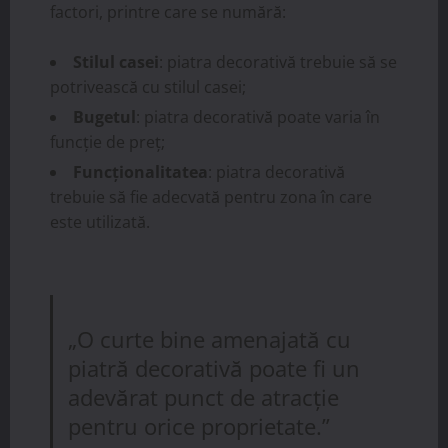
factori, printre care se numără:
Stilul casei
: piatra decorativă trebuie să se
potrivească cu stilul casei;
Bugetul
: piatra decorativă poate varia în
funcție de preț;
Funcționalitatea
: piatra decorativă
trebuie să fie adecvată pentru zona în care
este utilizată.
„O curte bine amenajată cu
piatră decorativă poate fi un
adevărat punct de atracție
pentru orice proprietate.”