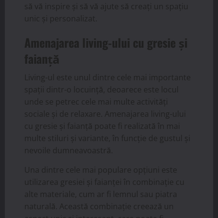
să vă inspire și să vă ajute să creați un spațiu
unic și personalizat.
Amenajarea living-ului cu gresie și
faianță
Living-ul este unul dintre cele mai importante
spații dintr-o locuință, deoarece este locul
unde se petrec cele mai multe activități
sociale și de relaxare. Amenajarea living-ului
cu gresie și faianță poate fi realizată în mai
multe stiluri și variante, în funcție de gustul și
nevoile dumneavoastră.
Una dintre cele mai populare opțiuni este
utilizarea gresiei și faianței în combinație cu
alte materiale, cum ar fi lemnul sau piatra
naturală. Această combinație creează un