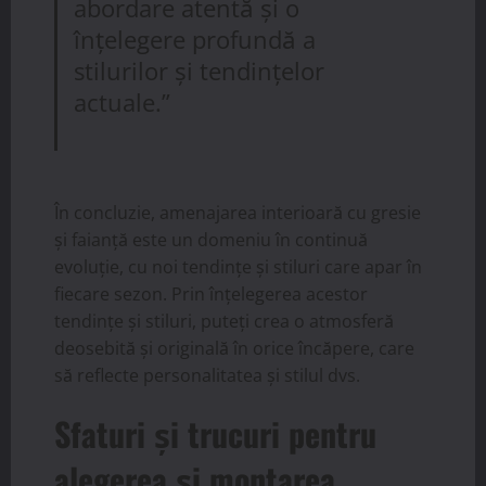
abordare atentă și o
înțelegere profundă a
stilurilor și tendințelor
actuale.”
În concluzie, amenajarea interioară cu gresie
și faianță este un domeniu în continuă
evoluție, cu noi tendințe și stiluri care apar în
fiecare sezon. Prin înțelegerea acestor
tendințe și stiluri, puteți crea o atmosferă
deosebită și originală în orice încăpere, care
să reflecte personalitatea și stilul dvs.
Sfaturi și trucuri pentru
alegerea și montarea