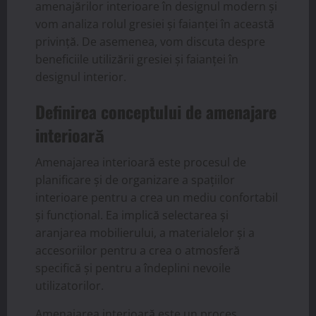
amenajărilor interioare în designul modern și
vom analiza rolul gresiei și faianței în această
privință. De asemenea, vom discuta despre
beneficiile utilizării gresiei și faianței în
designul interior.
Definirea conceptului de amenajare
interioară
Amenajarea interioară este procesul de
planificare și de organizare a spațiilor
interioare pentru a crea un mediu confortabil
și funcțional. Ea implică selectarea și
aranjarea mobilierului, a materialelor și a
accesoriilor pentru a crea o atmosferă
specifică și pentru a îndeplini nevoile
utilizatorilor.
Amenajarea interioară este un proces