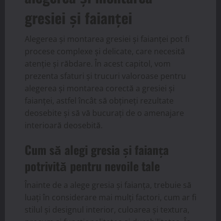
gresiei și faianței
Alegerea și montarea gresiei și faianței pot fi
procese complexe și delicate, care necesită
atenție și răbdare. În acest capitol, vom
prezenta sfaturi și trucuri valoroase pentru
alegerea și montarea corectă a gresiei și
faianței, astfel încât să obțineți rezultate
deosebite și să vă bucurați de o amenajare
interioară deosebită.
Cum să alegi gresia și faianța
potrivită pentru nevoile tale
Înainte de a alege gresia și faianța, trebuie să
luați în considerare mai mulți factori, cum ar fi
stilul și designul interior, culoarea și textura,