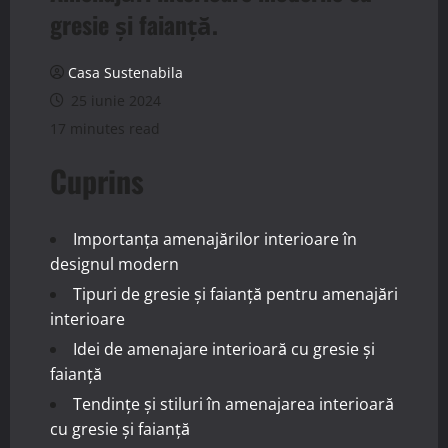
gresie și faianță.
Casa Sustenabila
25 iunie 2024
17 minutes read
Cuprins
Importanța amenajărilor interioare în
designul modern
Tipuri de gresie și faianță pentru amenajări
interioare
Idei de amenajare interioară cu gresie și
faianță
Tendințe și stiluri în amenajarea interioară
cu gresie și faianță