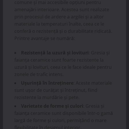
comune și mai accesibile opțiuni pentru
amenajări interioare. Acestea sunt realizate
prin procesul de ardere a argilei și a altor
materiale la temperaturi înalte, ceea ce le
conferă o rezistență și o durabilitate ridicată.
Printre avantaje se numără:
Rezistență la uzură și lovituri
: Gresia și
faianța ceramice sunt foarte rezistente la
uzură și lovituri, ceea ce le face ideale pentru
zonele de trafic intens.
Ușurință în întreținere
: Aceste materiale
sunt ușor de curățat și întreținut, fiind
rezistente la murdărie și pete.
Varietate de forme și culori
: Gresia și
faianța ceramice sunt disponibile într-o gamă
largă de forme și culori, permițând o mare
flexibilitate în designul interior.