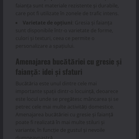
faianța sunt materiale rezistente și durabile,
care pot fi utilizate în zonele de trafic intens.
Varietate de opțiuni
: Gresia și faianța
sunt disponibile într-o varietate de forme,
culori și texturi, ceea ce permite o
personalizare a spațiului.
Amenajarea bucătăriei cu gresie și
faianță: idei și sfaturi
Bucătăria este unul dintre cele mai
importante spații dintr-o locuință, deoarece
este locul unde se pregătesc mâncarea și se
petrec cele mai multe activități domestice.
Amenajarea bucătăriei cu gresie și faianță
poate fi realizată în mai multe stiluri și
variante, în funcție de gustul și nevoile
dumneavoastră.