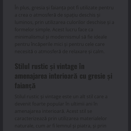
În plus, gresia și faianța pot fi utilizate pentru
a crea o atmosferă de spațiu deschis și
luminos, prin utilizarea culorilor deschise și a
formelor simple. Acest lucru face ca
minimalismul și modernismul să fie ideale
pentru încăperile mici și pentru cele care
necesită o atmosferă de relaxare și calm.
Stilul rustic și vintage în
amenajarea interioară cu gresie și
faianță
Stilul rustic și vintage este un alt stil care a
devenit foarte popular în ultimii ani în
amenajarea interioară. Acest stil se
caracterizează prin utilizarea materialelor
naturale, cum ar fi lemnul și piatra, și prin