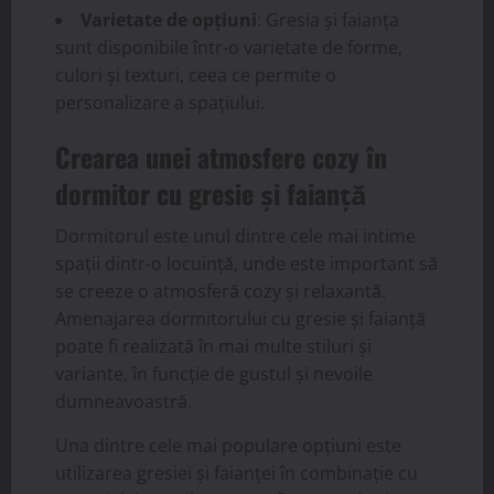
Varietate de opțiuni
: Gresia și faianța
sunt disponibile într-o varietate de forme,
culori și texturi, ceea ce permite o
personalizare a spațiului.
Crearea unei atmosfere cozy în
dormitor cu gresie și faianță
Dormitorul este unul dintre cele mai intime
spații dintr-o locuință, unde este important să
se creeze o atmosferă cozy și relaxantă.
Amenajarea dormitorului cu gresie și faianță
poate fi realizată în mai multe stiluri și
variante, în funcție de gustul și nevoile
dumneavoastră.
Una dintre cele mai populare opțiuni este
utilizarea gresiei și faianței în combinație cu