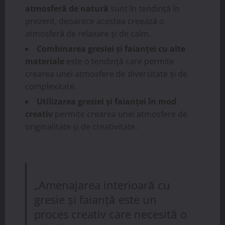
atmosferă de natură
sunt în tendință în
prezent, deoarece acestea creează o
atmosferă de relaxare și de calm.
Combinarea gresiei și faianței cu alte
materiale
este o tendință care permite
crearea unei atmosfere de diversitate și de
complexitate.
Utilizarea gresiei și faianței în mod
creativ
permite crearea unei atmosfere de
originalitate și de creativitate.
„Amenajarea interioară cu
gresie și faianță este un
proces creativ care necesită o