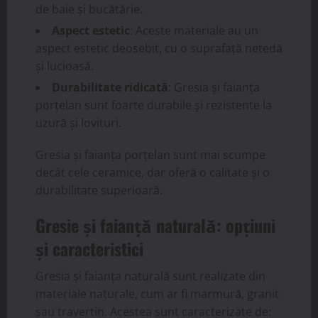
de baie și bucătărie.
Aspect estetic
: Aceste materiale au un
aspect estetic deosebit, cu o suprafață netedă
și lucioasă.
Durabilitate ridicată
: Gresia și faianța
porțelan sunt foarte durabile și rezistente la
uzură și lovituri.
Gresia și faianța porțelan sunt mai scumpe
decât cele ceramice, dar oferă o calitate și o
durabilitate superioară.
Gresie și faianță naturală: opțiuni
și caracteristici
Gresia și faianța naturală sunt realizate din
materiale naturale, cum ar fi marmură, granit
sau travertin. Acestea sunt caracterizate de: