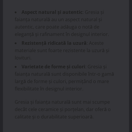
Aspect natural și autentic
: Gresia și
faianța naturală au un aspect natural și
autentic, care poate adăuga o notă de
eleganță și rafinament în designul interior.
Rezistență ridicată la uzură
: Aceste
materiale sunt foarte rezistente la uzură și
lovituri.
Varietate de forme și culori
: Gresia și
faianța naturală sunt disponibile într-o gamă
largă de forme și culori, permițând o mare
flexibilitate în designul interior.
Gresia și faianța naturală sunt mai scumpe
decât cele ceramice și porțelan, dar oferă o
calitate și o durabilitate superioară.