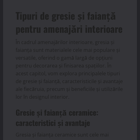
Tipuri de gresie și faianță
pentru amenajări interioare
În cadrul amenajărilor interioare, gresia și
faianța sunt materialele cele mai populare și
versatile, oferind o gamă largă de opțiuni
pentru decorarea și finisarea spațiilor. În
acest capitol, vom explora principalele tipuri
de gresie și faianță, caracteristicile și avantaje
ale fiecăruia, precum și beneficiile și utilizările
lor în designul interior.
Gresie și faianță ceramice:
caracteristici și avantaje
Gresia și faianța ceramice sunt cele mai