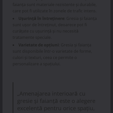
faianța sunt materiale rezistente și durabile,
care pot fi utilizate în zonele de trafic intens.
Ușurință în întreținere
: Gresia și faianța
sunt ușor de întreținut, deoarece pot fi
curățate cu ușurință și nu necesită
tratamente speciale.
Varietate de opțiuni
: Gresia și faianța
sunt disponibile într-o varietate de forme,
culori și texturi, ceea ce permite o
personalizare a spațiului.
„Amenajarea interioară cu
gresie și faianță este o alegere
excelentă pentru orice spațiu,