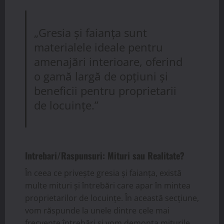
„Gresia și faianța sunt
materialele ideale pentru
amenajări interioare, oferind
o gamă largă de opțiuni și
beneficii pentru proprietarii
de locuințe.”
Intrebari/Raspunsuri: Mituri sau Realitate?
În ceea ce privește gresia și faianța, există
multe mituri și întrebări care apar în mintea
proprietarilor de locuințe. În această secțiune,
vom răspunde la unele dintre cele mai
frecvente întrebări și vom demonta miturile