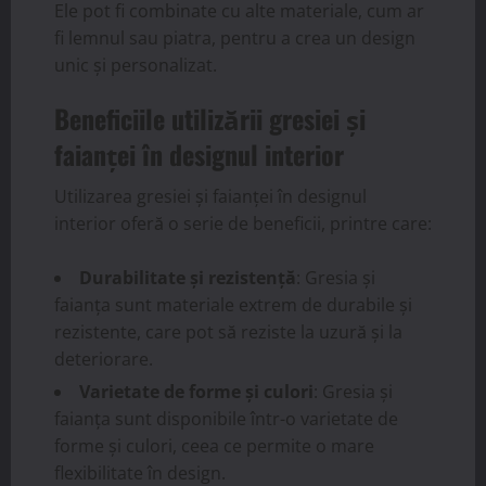
Ele pot fi combinate cu alte materiale, cum ar
fi lemnul sau piatra, pentru a crea un design
unic și personalizat.
Beneficiile utilizării gresiei și
faianței în designul interior
Utilizarea gresiei și faianței în designul
interior oferă o serie de beneficii, printre care:
Durabilitate și rezistență
: Gresia și
faianța sunt materiale extrem de durabile și
rezistente, care pot să reziste la uzură și la
deteriorare.
Varietate de forme și culori
: Gresia și
faianța sunt disponibile într-o varietate de
forme și culori, ceea ce permite o mare
flexibilitate în design.