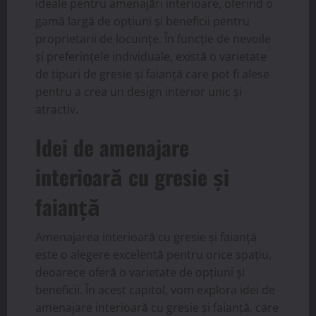
ideale pentru amenajări interioare, oferind o
gamă largă de opțiuni și beneficii pentru
proprietarii de locuințe. În funcție de nevoile
și preferințele individuale, există o varietate
de tipuri de gresie și faianță care pot fi alese
pentru a crea un design interior unic și
atractiv.
Idei de amenajare
interioară cu gresie și
faianță
Amenajarea interioară cu gresie și faianță
este o alegere excelentă pentru orice spațiu,
deoarece oferă o varietate de opțiuni și
beneficii. În acest capitol, vom explora idei de
amenajare interioară cu gresie și faianță, care