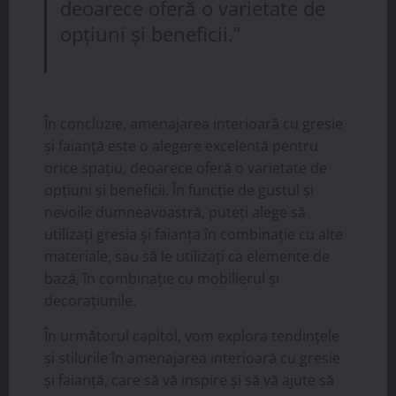
deoarece oferă o varietate de
opțiuni și beneficii.”
În concluzie, amenajarea interioară cu gresie
și faianță este o alegere excelentă pentru
orice spațiu, deoarece oferă o varietate de
opțiuni și beneficii. În funcție de gustul și
nevoile dumneavoastră, puteți alege să
utilizați gresia și faianța în combinație cu alte
materiale, sau să le utilizați ca elemente de
bază, în combinație cu mobilierul și
decorațiunile.
În următorul capitol, vom explora tendințele
și stilurile în amenajarea interioară cu gresie
și faianță, care să vă inspire și să vă ajute să