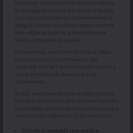
În prezent, există o serie de tendințe actuale
în amenajarea interioară cu gresie și faianță,
care sunt influențate de ultimele tendințe în
designul interior. Una dintre aceste tendințe
este utilizarea culorilor și modelelor care
evocă o atmosferă de natură.
De asemenea, există o tendință de a utiliza
gresia și faianța în combinație cu alte
materiale, cum ar fi lemnul și piatra, pentru a
crea o atmosferă de diversitate și de
complexitate.
În plus, există o tendință de a utiliza gresia și
faianța în mod creativ, prin utilizarea formelor
și modelelor neconvenționale, pentru a crea o
atmosferă de originalitate și de creativitate.
Culorile și modelele care evocă o