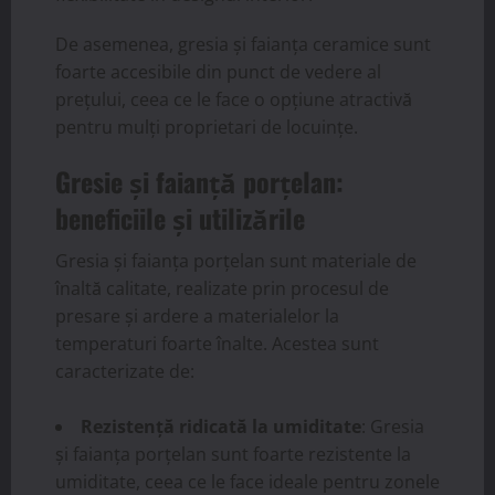
De asemenea, gresia și faianța ceramice sunt
foarte accesibile din punct de vedere al
prețului, ceea ce le face o opțiune atractivă
pentru mulți proprietari de locuințe.
Gresie și faianță porțelan:
beneficiile și utilizările
Gresia și faianța porțelan sunt materiale de
înaltă calitate, realizate prin procesul de
presare și ardere a materialelor la
temperaturi foarte înalte. Acestea sunt
caracterizate de:
Rezistență ridicată la umiditate
: Gresia
și faianța porțelan sunt foarte rezistente la
umiditate, ceea ce le face ideale pentru zonele