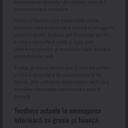
accentuarea detaliilor decorative, cum ar fi
ornamentele și modelele.
Gresia și faianța sunt materialele ideale
pentru a crea o atmosferă rustică și vintage în
orice încăpere. Acestea pot fi utilizate pentru
a crea o atmosferă caldă și cozy, prin
utilizarea culorilor și modelelor care evocă o
atmosferă de țară.
În plus, gresia și faianța pot fi utilizate pentru
a crea o atmosferă de autenticitate și de
istorie, prin utilizarea materialelor vechi și a
detaliilor decorative care evocă o epocă
trecută.
Tendințe actuale în amenajarea
interioară cu gresie și faianță