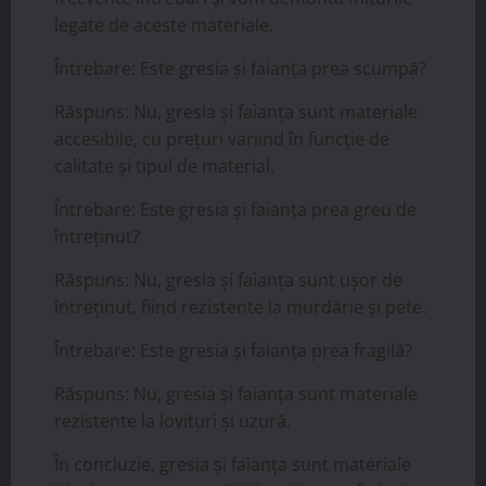
legate de aceste materiale.
Întrebare: Este gresia și faianța prea scumpă?
Răspuns: Nu, gresia și faianța sunt materiale
accesibile, cu prețuri variind în funcție de
calitate și tipul de material.
Întrebare: Este gresia și faianța prea greu de
întreținut?
Răspuns: Nu, gresia și faianța sunt ușor de
întreținut, fiind rezistente la murdărie și pete.
Întrebare: Este gresia și faianța prea fragilă?
Răspuns: Nu, gresia și faianța sunt materiale
rezistente la lovituri și uzură.
În concluzie, gresia și faianța sunt materiale