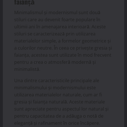
faianță
Minimalismul și modernismul sunt două
stiluri care au devenit foarte populare în
ultimii ani în amenajarea interioară. Aceste
stiluri se caracterizează prin utilizarea
materialelor simple, a formelor geometrice și
a culorilor neutre. În ceea ce privește gresia și
faianța, acestea sunt utilizate în mod frecvent
pentru a crea o atmosferă modernă și
minimalistă.
Una dintre caracteristicile principale ale
minimalismului și modernismului este
utilizarea materialelor naturale, cum ar fi
gresia și faianța naturală. Aceste materiale
sunt apreciate pentru aspectul lor natural și
pentru capacitatea de a adăuga o notă de
eleganță și rafinament în orice încăpere.