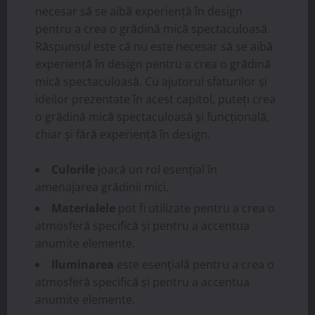
necesar să se aibă experiență în design
pentru a crea o grădină mică spectaculoasă.
Răspunsul este că nu este necesar să se aibă
experiență în design pentru a crea o grădină
mică spectaculoasă. Cu ajutorul sfaturilor și
ideilor prezentate în acest capitol, puteți crea
o grădină mică spectaculoasă și funcțională,
chiar și fără experiență în design.
Culorile
joacă un rol esențial în
amenajarea grădinii mici.
Materialele
pot fi utilizate pentru a crea o
atmosferă specifică și pentru a accentua
anumite elemente.
Iluminarea
este esențială pentru a crea o
atmosferă specifică și pentru a accentua
anumite elemente.