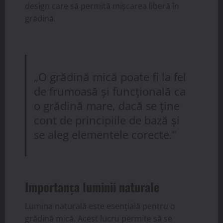
design care să permită mișcarea liberă în
grădină.
„O grădină mică poate fi la fel
de frumoasă și funcțională ca
o grădină mare, dacă se ține
cont de principiile de bază și
se aleg elementele corecte.”
Importanța luminii naturale
Lumina naturală este esențială pentru o
grădină mică. Acest lucru permite să se