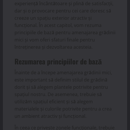
experiență încântătoare și plină de satisfacții,
dar și o provocare pentru cei care doresc să
creeze un spațiu exterior atractiv și
funcțional. În acest capitol, vom rezuma
principiile de bază pentru amenajarea grădinii
mici și vom oferi sfaturi finale pentru
întreținerea și dezvoltarea acesteia.
Rezumarea principiilor de bază
Înainte de a începe amenajarea grădinii mici,
este important să definim stilul de grădină
dorit și să alegem plantele potrivite pentru
spațiul nostru. De asemenea, trebuie să
utilizăm spațiul eficient și să alegem
materialele și culorile potrivite pentru a crea
un ambient atractiv și funcțional.
În ceea ce privește zonele funcționale, trebuie