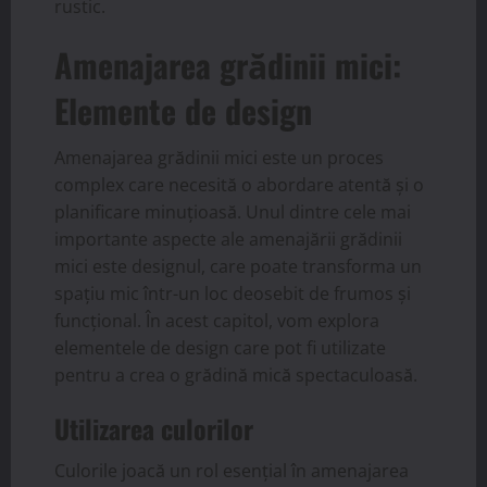
rustic.
Amenajarea grădinii mici:
Elemente de design
Amenajarea grădinii mici este un proces
complex care necesită o abordare atentă și o
planificare minuțioasă. Unul dintre cele mai
importante aspecte ale amenajării grădinii
mici este designul, care poate transforma un
spațiu mic într-un loc deosebit de frumos și
funcțional. În acest capitol, vom explora
elementele de design care pot fi utilizate
pentru a crea o grădină mică spectaculoasă.
Utilizarea culorilor
Culorile joacă un rol esențial în amenajarea