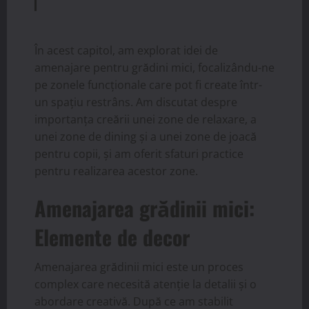
În acest capitol, am explorat idei de
amenajare pentru grădini mici, focalizându-ne
pe zonele funcționale care pot fi create într-
un spațiu restrâns. Am discutat despre
importanța creării unei zone de relaxare, a
unei zone de dining și a unei zone de joacă
pentru copii, și am oferit sfaturi practice
pentru realizarea acestor zone.
Amenajarea grădinii mici:
Elemente de decor
Amenajarea grădinii mici este un proces
complex care necesită atenție la detalii și o
abordare creativă. După ce am stabilit