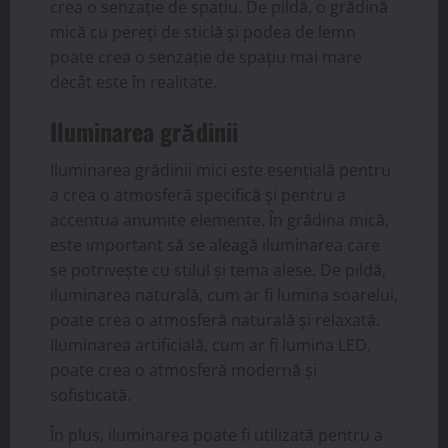
crea o senzație de spațiu. De pildă, o grădină
mică cu pereți de sticlă și podea de lemn
poate crea o senzație de spațiu mai mare
decât este în realitate.
Iluminarea grădinii
Iluminarea grădinii mici este esențială pentru
a crea o atmosferă specifică și pentru a
accentua anumite elemente. În grădina mică,
este important să se aleagă iluminarea care
se potrivește cu stilul și tema alese. De pildă,
iluminarea naturală, cum ar fi lumina soarelui,
poate crea o atmosferă naturală și relaxată.
Iluminarea artificială, cum ar fi lumina LED,
poate crea o atmosferă modernă și
sofisticată.
În plus, iluminarea poate fi utilizată pentru a