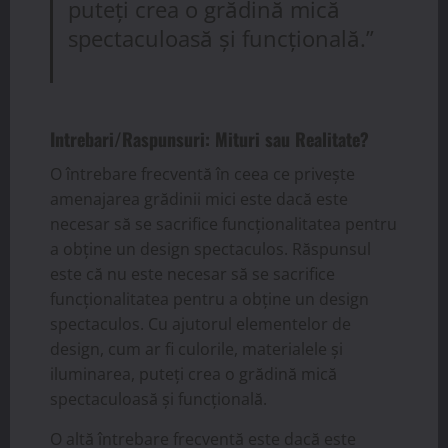
puteți crea o grădină mică
spectaculoasă și funcțională.”
Intrebari/Raspunsuri: Mituri sau Realitate?
O întrebare frecventă în ceea ce privește
amenajarea grădinii mici este dacă este
necesar să se sacrifice funcționalitatea pentru
a obține un design spectaculos. Răspunsul
este că nu este necesar să se sacrifice
funcționalitatea pentru a obține un design
spectaculos. Cu ajutorul elementelor de
design, cum ar fi culorile, materialele și
iluminarea, puteți crea o grădină mică
spectaculoasă și funcțională.
O altă întrebare frecventă este dacă este