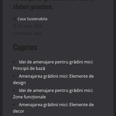
sfaturi practice.
Casa Sustenabila
25 iunie 2024
17 minutes read
Cuprins
Idei de amenajare pentru grădini mici:
Principii de bază
Amenajarea grădinii mici: Elemente de
design
Idei de amenajare pentru grădini mici:
Zone funcționale
Amenajarea grădinii mici: Elemente de
decor