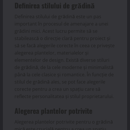
Definirea stilului de grădină
Definirea stilului de grădină este un pas
important în procesul de amenajare a unei
grădini mici. Acest lucru permite să se
stabilească o direcție clară pentru proiect și
să se facă alegerile corecte în ceea ce privește
alegerea plantelor, materialelor și
elementelor de design. Există diverse stiluri
de grădină, de la cele moderne și minimalistă
până la cele clasice și romantice. În funcție de
stilul de grădină ales, se pot face alegerile
corecte pentru a crea un spațiu care să
reflecte personalitatea și stilul proprietarului.
Alegerea plantelor potrivite
Alegerea plantelor potrivite pentru o grădină
mică este crucială pentru a crea un spațiu