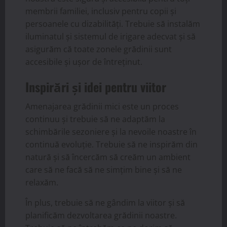
membrii familiei, inclusiv pentru copii și
persoanele cu dizabilități. Trebuie să instalăm
iluminatul și sistemul de irigare adecvat și să
asigurăm că toate zonele grădinii sunt
accesibile și ușor de întreținut.
Inspirări și idei pentru viitor
Amenajarea grădinii mici este un proces
continuu și trebuie să ne adaptăm la
schimbările sezoniere și la nevoile noastre în
continuă evoluție. Trebuie să ne inspirăm din
natură și să încercăm să creăm un ambient
care să ne facă să ne simțim bine și să ne
relaxăm.
În plus, trebuie să ne gândim la viitor și să
planificăm dezvoltarea grădinii noastre.