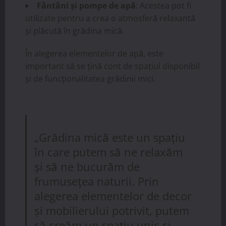
Fântâni și pompe de apă
: Acestea pot fi
utilizate pentru a crea o atmosferă relaxantă
și plăcută în grădina mică.
În alegerea elementelor de apă, este
important să se țină cont de spațiul disponibil
și de funcționalitatea grădinii mici.
„Grădina mică este un spațiu
în care putem să ne relaxăm
și să ne bucurăm de
frumusețea naturii. Prin
alegerea elementelor de decor
și mobilierului potrivit, putem
să creăm un spațiu unic și