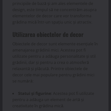
principiile de bază și am ales elementele de
design, este timpul să ne concentrăm asupra
elementelor de decor care vor transforma
grădina mică într-un spațiu unic și atractiv.
Utilizarea obiectelor de decor
Obiectele de decor sunt elemente esențiale în
amenajarea grădinii mici. Acestea pot fi
utilizate pentru a adăuga personalitate și stil
grădinii, dar și pentru a crea o atmosferă
relaxantă și plăcută. Printre obiectele de
decor cele mai populare pentru grădini mici
se numără:
Statui și figurine
: Acestea pot fi utilizate
pentru a adăuga un element de artă și
creativitate în grădina mică.