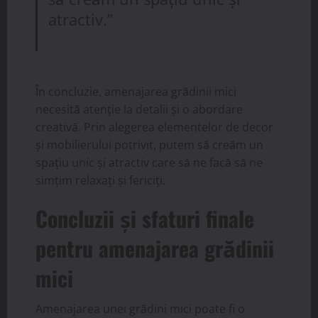
atractiv.”
În concluzie, amenajarea grădinii mici
necesită atenție la detalii și o abordare
creativă. Prin alegerea elementelor de decor
și mobilierului potrivit, putem să creăm un
spațiu unic și atractiv care să ne facă să ne
simțim relaxați și fericiți.
Concluzii și sfaturi finale
pentru amenajarea grădinii
mici
Amenajarea unei grădini mici poate fi o