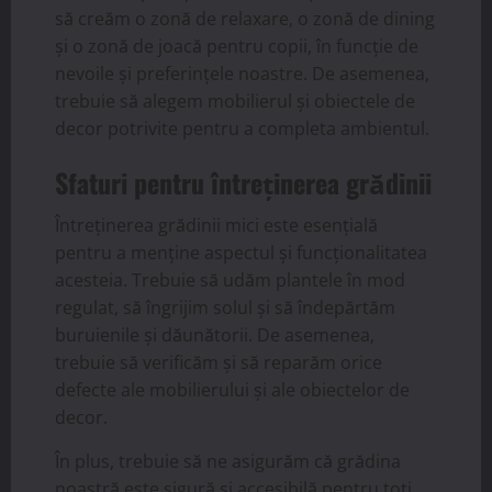
să creăm o zonă de relaxare, o zonă de dining
și o zonă de joacă pentru copii, în funcție de
nevoile și preferințele noastre. De asemenea,
trebuie să alegem mobilierul și obiectele de
decor potrivite pentru a completa ambientul.
Sfaturi pentru întreținerea grădinii
Întreținerea grădinii mici este esențială
pentru a menține aspectul și funcționalitatea
acesteia. Trebuie să udăm plantele în mod
regulat, să îngrijim solul și să îndepărtăm
buruienile și dăunătorii. De asemenea,
trebuie să verificăm și să reparăm orice
defecte ale mobilierului și ale obiectelor de
decor.
În plus, trebuie să ne asigurăm că grădina
noastră este sigură și accesibilă pentru toți