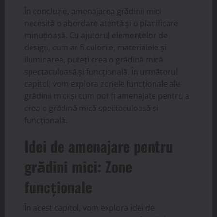
În concluzie, amenajarea grădinii mici
necesită o abordare atentă și o planificare
minuțioasă. Cu ajutorul elementelor de
design, cum ar fi culorile, materialele și
iluminarea, puteți crea o grădină mică
spectaculoasă și funcțională. În următorul
capitol, vom explora zonele funcționale ale
grădinii mici și cum pot fi amenajate pentru a
crea o grădină mică spectaculoasă și
funcțională.
Idei de amenajare pentru
grădini mici: Zone
funcționale
În acest capitol, vom explora idei de