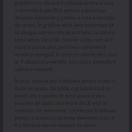
grădinii mici. Ele pot fi utilizate pentru a crea
o atmosferă specifică, pentru a accentua
anumite elemente și pentru a crea o senzație
de spațiu. În grădina mică, este important să
se aleagă culorile care se potrivesc cu stilul și
tema alese. De pildă, culorile calde, cum ar fi
roșul și portocaliul, pot crea o atmosferă
veselă și energică, în timp ce culorile reci, cum
ar fi albastrul și verdele, pot crea o atmosferă
calmă și relaxată.
În plus, culorile pot fi utilizate pentru a crea o
iluzie de spațiu. De pildă, o grădină mică cu
pereți albi și podea de lemn poate crea o
senzație de spațiu mai mare decât este în
realitate. De asemenea, culorile pot fi utilizate
pentru a accentua anumite elemente, cum ar
fi o fântână sau un element de decor.