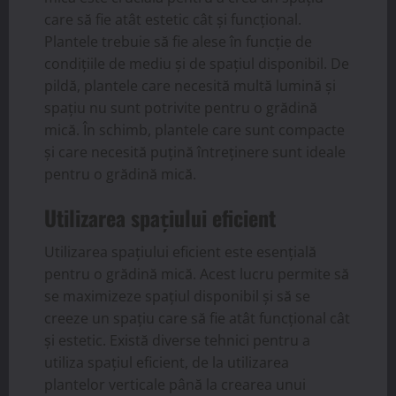
care să fie atât estetic cât și funcțional.
Plantele trebuie să fie alese în funcție de
condițiile de mediu și de spațiul disponibil. De
pildă, plantele care necesită multă lumină și
spațiu nu sunt potrivite pentru o grădină
mică. În schimb, plantele care sunt compacte
și care necesită puțină întreținere sunt ideale
pentru o grădină mică.
Utilizarea spațiului eficient
Utilizarea spațiului eficient este esențială
pentru o grădină mică. Acest lucru permite să
se maximizeze spațiul disponibil și să se
creeze un spațiu care să fie atât funcțional cât
și estetic. Există diverse tehnici pentru a
utiliza spațiul eficient, de la utilizarea
plantelor verticale până la crearea unui