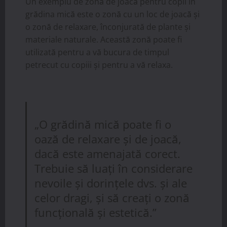
Un exemplu de zonă de joacă pentru copii în
grădina mică este o zonă cu un loc de joacă și
o zonă de relaxare, înconjurată de plante și
materiale naturale. Această zonă poate fi
utilizată pentru a vă bucura de timpul
petrecut cu copiii și pentru a vă relaxa.
„O grădină mică poate fi o
oază de relaxare și de joacă,
dacă este amenajată corect.
Trebuie să luați în considerare
nevoile și dorințele dvs. și ale
celor dragi, și să creați o zonă
funcțională și estetică.”