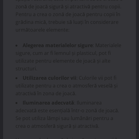
zonă de joacă sigură și atractivă pentru copii.
Pentru a crea o zonă de joacă pentru copii în
grădina mică, trebuie să luați în considerare
următoarele elemente:
Alegerea materialelor sigure
: Materialele
sigure, cum ar fi lemnul și plasticul, pot fi
utilizate pentru elemente de joacă și alte
structuri.
Utilizarea culorilor vii
: Culorile vii pot fi
utilizate pentru a crea o atmosferă veselă și
atractivă în zona de joacă.
Iluminarea adecvată
: Iluminarea
adecvată este esențială într-o zonă de joacă.
Se pot utiliza lămpi sau lumânări pentru a
crea o atmosferă sigură și atractivă.