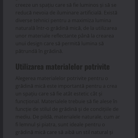
creeze un spațiu care să fie luminos și să se
reducă nevoia de iluminare artificială. Există
diverse tehnici pentru a maximiza lumina
naturală într-o grădină mică, de la utilizarea
unor materiale reflectante până la crearea
unui design care să permită lumina să
pătrundă în grădină.
Utilizarea materialelor potrivite
Alegerea materialelor potrivite pentru o
grădină mică este importantă pentru a crea
un spațiu care să fie atât estetic cât și
funcțional. Materialele trebuie să fie alese în
funcție de stilul de grădină și de condițiile de
mediu. De pildă, materialele naturale, cum ar
fi lemnul și piatra, sunt ideale pentru o
grădină mică care să aibă un stil natural și