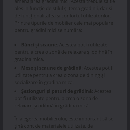
amenajarea grădinii mici. Acesta trebuie să fie
ales în funcție de stilul și tema grădinii, dar și
de funcționalitatea și confortul utilizatorilor.
Printre tipurile de mobilier cele mai populare
pentru grădini mici se numără:
Bănci și scaune
: Acestea pot fi utilizate
pentru a crea o zonă de relaxare și odihnă în
grădina mică.
Mese și scaune de grădină
: Acestea pot fi
utilizate pentru a crea o zonă de dining și
socializare în grădina mică.
Șezlonguri și paturi de grădină
: Acestea
pot fi utilizate pentru a crea o zonă de
relaxare și odihnă în grădina mică.
În alegerea mobilierului, este important să se
țină cont de materialele utilizate, de