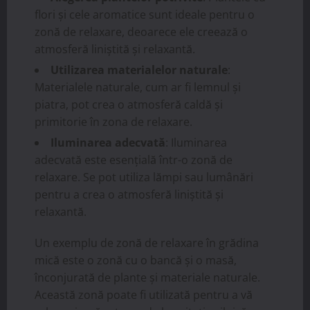
flori și cele aromatice sunt ideale pentru o
zonă de relaxare, deoarece ele creează o
atmosferă liniștită și relaxantă.
Utilizarea materialelor naturale
:
Materialele naturale, cum ar fi lemnul și
piatra, pot crea o atmosferă caldă și
primitorie în zona de relaxare.
Iluminarea adecvată
: Iluminarea
adecvată este esențială într-o zonă de
relaxare. Se pot utiliza lămpi sau lumânări
pentru a crea o atmosferă liniștită și
relaxantă.
Un exemplu de zonă de relaxare în grădina
mică este o zonă cu o bancă și o masă,
înconjurată de plante și materiale naturale.
Această zonă poate fi utilizată pentru a vă