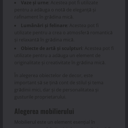
Vaze și urne
: Acestea pot fi utilizate
pentru a adăuga o notă de eleganță și
rafinament în grădina mică.
Lumânări și felinare
: Acestea pot fi
utilizate pentru a crea o atmosferă romantică
și relaxantă în grădina mică.
Obiecte de artă și sculpturi
: Acestea pot fi
utilizate pentru a adăuga un element de
originalitate și creativitate în grădina mică.
În alegerea obiectelor de decor, este
important să se țină cont de stilul și tema
grădinii mici, dar și de personalitatea și
gusturile proprietarului.
Alegerea mobilierului
Mobilierul este un element esențial în