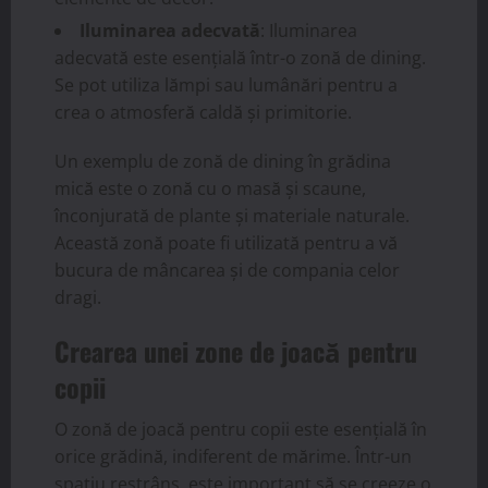
Iluminarea adecvată
: Iluminarea
adecvată este esențială într-o zonă de dining.
Se pot utiliza lămpi sau lumânări pentru a
crea o atmosferă caldă și primitorie.
Un exemplu de zonă de dining în grădina
mică este o zonă cu o masă și scaune,
înconjurată de plante și materiale naturale.
Această zonă poate fi utilizată pentru a vă
bucura de mâncarea și de compania celor
dragi.
Crearea unei zone de joacă pentru
copii
O zonă de joacă pentru copii este esențială în
orice grădină, indiferent de mărime. Într-un
spațiu restrâns, este important să se creeze o