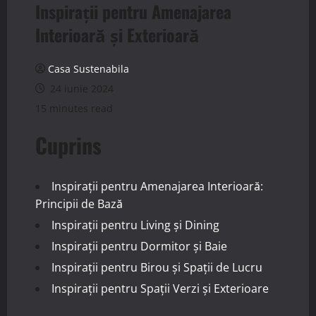
Inspirații pentru Amenajarea
Interioară și Exterioară
Casa Sustenabila
24 iunie 2024
15 minutes read
Cuprins
Inspirații pentru Amenajarea Interioară:
Principii de Bază
Inspirații pentru Living și Dining
Inspirații pentru Dormitor și Baie
Inspirații pentru Birou și Spații de Lucru
Inspirații pentru Spații Verzi și Exterioare