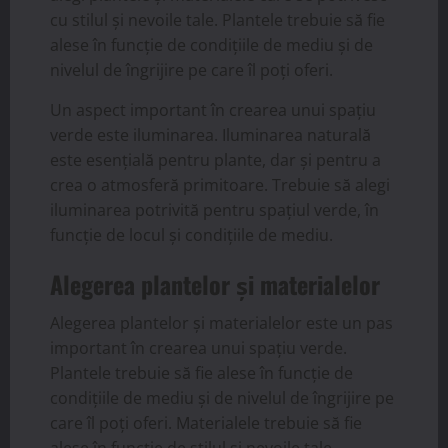
cu stilul și nevoile tale. Plantele trebuie să fie
alese în funcție de condițiile de mediu și de
nivelul de îngrijire pe care îl poți oferi.
Un aspect important în crearea unui spațiu
verde este iluminarea. Iluminarea naturală
este esențială pentru plante, dar și pentru a
crea o atmosferă primitoare. Trebuie să alegi
iluminarea potrivită pentru spațiul verde, în
funcție de locul și condițiile de mediu.
Alegerea plantelor și materialelor
Alegerea plantelor și materialelor este un pas
important în crearea unui spațiu verde.
Plantele trebuie să fie alese în funcție de
condițiile de mediu și de nivelul de îngrijire pe
care îl poți oferi. Materialele trebuie să fie
alese în funcție de stilul și nevoile tale.