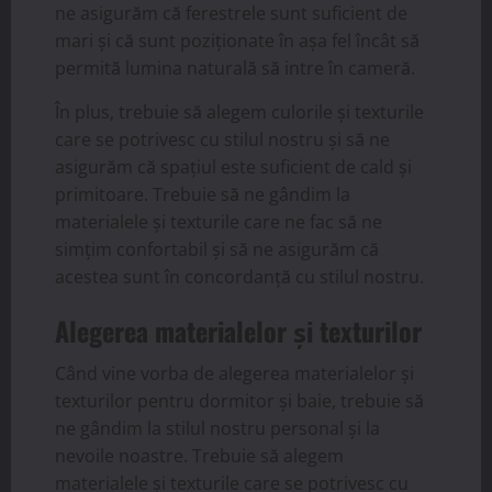
ne asigurăm că ferestrele sunt suficient de
mari și că sunt poziționate în așa fel încât să
permită lumina naturală să intre în cameră.
În plus, trebuie să alegem culorile și texturile
care se potrivesc cu stilul nostru și să ne
asigurăm că spațiul este suficient de cald și
primitoare. Trebuie să ne gândim la
materialele și texturile care ne fac să ne
simțim confortabil și să ne asigurăm că
acestea sunt în concordanță cu stilul nostru.
Alegerea materialelor și texturilor
Când vine vorba de alegerea materialelor și
texturilor pentru dormitor și baie, trebuie să
ne gândim la stilul nostru personal și la
nevoile noastre. Trebuie să alegem
materialele și texturile care se potrivesc cu