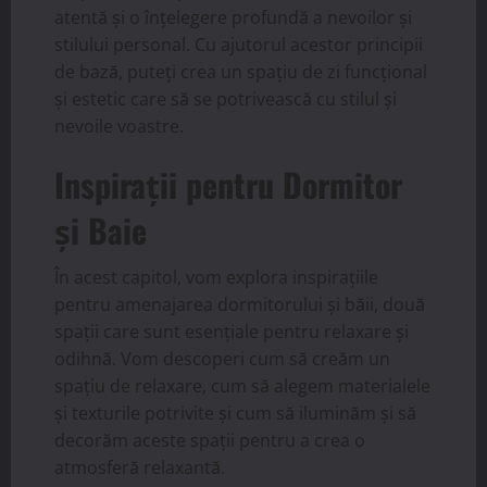
atentă și o înțelegere profundă a nevoilor și
stilului personal. Cu ajutorul acestor principii
de bază, puteți crea un spațiu de zi funcțional
și estetic care să se potrivească cu stilul și
nevoile voastre.
Inspirații pentru Dormitor
și Baie
În acest capitol, vom explora inspirațiile
pentru amenajarea dormitorului și băii, două
spații care sunt esențiale pentru relaxare și
odihnă. Vom descoperi cum să creăm un
spațiu de relaxare, cum să alegem materialele
și texturile potrivite și cum să iluminăm și să
decorăm aceste spații pentru a crea o
atmosferă relaxantă.