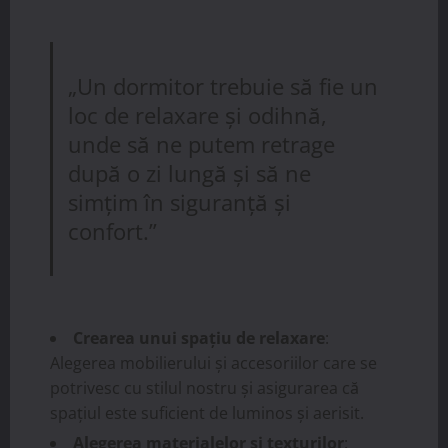
„Un dormitor trebuie să fie un
loc de relaxare și odihnă,
unde să ne putem retrage
după o zi lungă și să ne
simțim în siguranță și
confort.”
Crearea unui spațiu de relaxare
:
Alegerea mobilierului și accesoriilor care se
potrivesc cu stilul nostru și asigurarea că
spațiul este suficient de luminos și aerisit.
Alegerea materialelor și texturilor
: