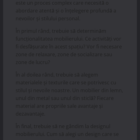
este un proces complex care necesită o
abordare atentă și o înțelegere profundă a
nevoilor și stilului personal.
În primul rând, trebuie să determinăm
funcționalitatea mobilierului. Ce activități vor
fi desfășurate în acest spațiu? Vor fi necesare
zone de relaxare, zone de socializare sau
zone de lucru?
În al doilea rând, trebuie să alegem
materialele și texturile care se potrivesc cu
stilul și nevoile noastre. Un mobilier din lemn,
unul din metal sau unul din sticlă? Fiecare
material are propriile sale avantaje și
dezavantaje.
În final, trebuie să ne gândim la designul
mobilierului. Cum să alegi un design care se