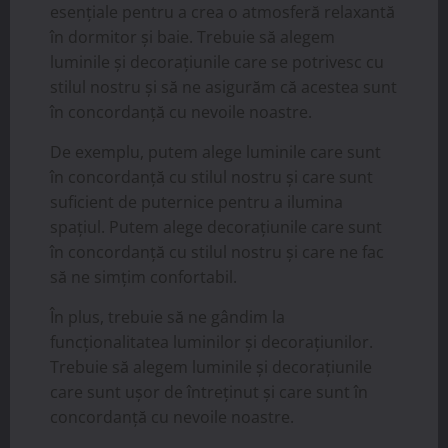
esențiale pentru a crea o atmosferă relaxantă
în dormitor și baie. Trebuie să alegem
luminile și decorațiunile care se potrivesc cu
stilul nostru și să ne asigurăm că acestea sunt
în concordanță cu nevoile noastre.
De exemplu, putem alege luminile care sunt
în concordanță cu stilul nostru și care sunt
suficient de puternice pentru a ilumina
spațiul. Putem alege decorațiunile care sunt
în concordanță cu stilul nostru și care ne fac
să ne simțim confortabil.
În plus, trebuie să ne gândim la
funcționalitatea luminilor și decorațiunilor.
Trebuie să alegem luminile și decorațiunile
care sunt ușor de întreținut și care sunt în
concordanță cu nevoile noastre.