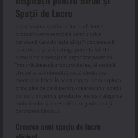
Inspirații pentru Birou și
Spații de Lucru
Crearea unui spațiu de lucru eficient și
productiv este esențială pentru orice
persoană care dorește să își îndeplinească
obiectivele și să își atingă potențialul. Un
birou bine amenajat și organizat poate să
îmbunătățească productivitatea, să reducă
stresul și să îmbunătățească sănătatea
mentală și fizică. În acest capitol, vom explora
principiile de bază pentru crearea unui spațiu
de lucru eficient și productiv, inclusiv alegerea
mobilierului și accesoriilor, organizarea și
decorarea biroului.
Crearea unui spațiu de lucru
eficient