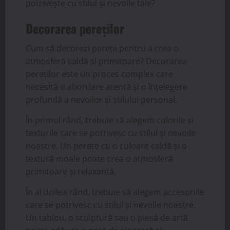
potrivește cu stilul și nevoile tale?
Decorarea pereților
Cum să decorezi pereții pentru a crea o
atmosferă caldă și primitoare? Decorarea
pereților este un proces complex care
necesită o abordare atentă și o înțelegere
profundă a nevoilor și stilului personal.
În primul rând, trebuie să alegem culorile și
texturile care se potrivesc cu stilul și nevoile
noastre. Un perete cu o culoare caldă și o
textură moale poate crea o atmosferă
primitoare și relaxantă.
În al doilea rând, trebuie să alegem accesoriile
care se potrivesc cu stilul și nevoile noastre.
Un tablou, o sculptură sau o piesă de artă