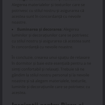
Alegerea materialelor și texturilor care se
potrivesc cu stilul nostru și asigurarea că
acestea sunt în concordanță cu nevoile
noastre.
Iluminarea și decorarea
: Alegerea
luminilor și decorațiunilor care se potrivesc
cu stilul nostru și asigurarea că acestea sunt
în concordanță cu nevoile noastre.
În concluzie, crearea unui spațiu de relaxare
în dormitor și baie este esențială pentru a ne
simți confortabil și relaxați. Trebuie să ne
gândim la stilul nostru personal și la nevoile
noastre și să alegem materialele, texturile,
luminile și decorațiunile care se potrivesc cu
acestea.