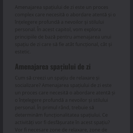
Amenajarea spațiului de zi este un proces
complex care necesită o abordare atentă și o
înțelegere profundă a nevoilor și stilului
personal. În acest capitol, vom explora
principiile de bază pentru amenajarea unui
spațiu de zi care să fie atât funcțional, cât și
estetic.
Amenajarea spațiului de zi
Cum să creezi un spațiu de relaxare și
socializare? Amenajarea spațiului de zi este
un proces care necesită o abordare atentă și
o înțelegere profundă a nevoilor și stilului
personal. În primul rând, trebuie să
determinăm funcționalitatea spațiului. Ce
activități vor fi desfășurate în acest spațiu?
Vor fi necesare zone de relaxare, zone de