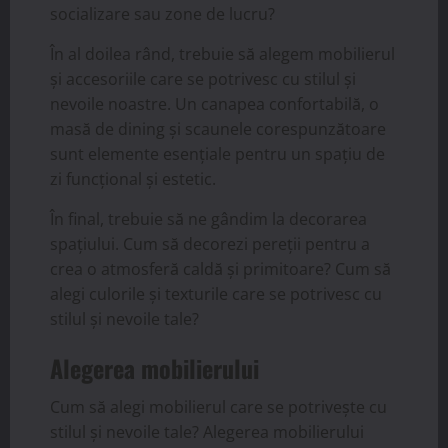
socializare sau zone de lucru?
În al doilea rând, trebuie să alegem mobilierul
și accesoriile care se potrivesc cu stilul și
nevoile noastre. Un canapea confortabilă, o
masă de dining și scaunele corespunzătoare
sunt elemente esențiale pentru un spațiu de
zi funcțional și estetic.
În final, trebuie să ne gândim la decorarea
spațiului. Cum să decorezi pereții pentru a
crea o atmosferă caldă și primitoare? Cum să
alegi culorile și texturile care se potrivesc cu
stilul și nevoile tale?
Alegerea mobilierului
Cum să alegi mobilierul care se potrivește cu
stilul și nevoile tale? Alegerea mobilierului