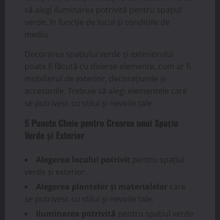
să alegi iluminarea potrivită pentru spațiul
verde, în funcție de locul și condițiile de
mediu.
Decorarea spațiului verde și exteriorului
poate fi făcută cu diverse elemente, cum ar fi
mobilierul de exterior, decorațiunile și
accesoriile. Trebuie să alegi elementele care
se potrivesc cu stilul și nevoile tale.
5 Puncte Cheie pentru Crearea unui Spațiu
Verde și Exterior
Alegerea locului potrivit
pentru spațiul
verde și exterior.
Alegerea plantelor și materialelor
care
se potrivesc cu stilul și nevoile tale.
Iluminarea potrivită
pentru spațiul verde