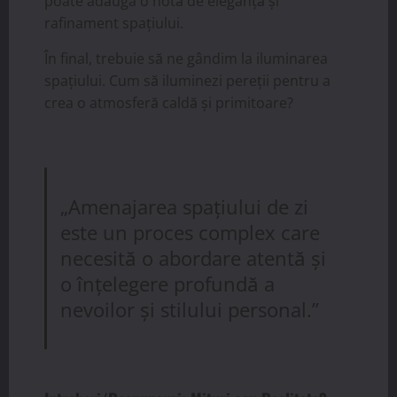
poate adăuga o notă de eleganță și
rafinament spațiului.
În final, trebuie să ne gândim la iluminarea
spațiului. Cum să iluminezi pereții pentru a
crea o atmosferă caldă și primitoare?
„Amenajarea spațiului de zi
este un proces complex care
necesită o abordare atentă și
o înțelegere profundă a
nevoilor și stilului personal.”