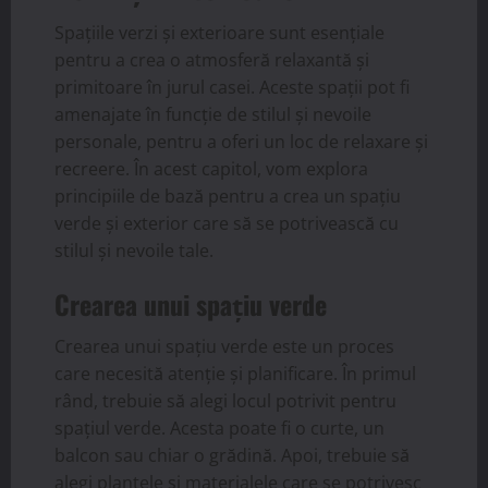
Spațiile verzi și exterioare sunt esențiale
pentru a crea o atmosferă relaxantă și
primitoare în jurul casei. Aceste spații pot fi
amenajate în funcție de stilul și nevoile
personale, pentru a oferi un loc de relaxare și
recreere. În acest capitol, vom explora
principiile de bază pentru a crea un spațiu
verde și exterior care să se potrivească cu
stilul și nevoile tale.
Crearea unui spațiu verde
Crearea unui spațiu verde este un proces
care necesită atenție și planificare. În primul
rând, trebuie să alegi locul potrivit pentru
spațiul verde. Acesta poate fi o curte, un
balcon sau chiar o grădină. Apoi, trebuie să
alegi plantele și materialele care se potrivesc