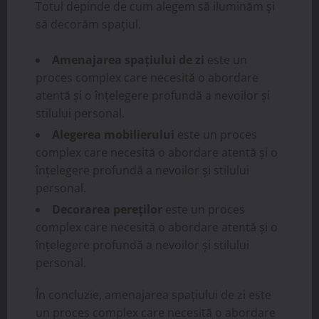
Totul depinde de cum alegem să iluminăm și
să decorăm spațiul.
Amenajarea spațiului de zi
este un
proces complex care necesită o abordare
atentă și o înțelegere profundă a nevoilor și
stilului personal.
Alegerea mobilierului
este un proces
complex care necesită o abordare atentă și o
înțelegere profundă a nevoilor și stilului
personal.
Decorarea pereților
este un proces
complex care necesită o abordare atentă și o
înțelegere profundă a nevoilor și stilului
personal.
În concluzie, amenajarea spațiului de zi este
un proces complex care necesită o abordare