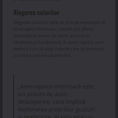
Alegerea culorilor
Alegerea culorilor este un proces important al
amenajării interioare. Culorile pot afecta
dispoziția și starea de spirit, precum și
sănătatea și bunăstarea. În acest capitol, vom
explora cum să alegi culorile care se potrivesc
cu stilul și personalitatea dvs.
„Amenajarea interioară este
un proces de auto-
descoperire, care implică
explorarea propriilor gusturi
și preferințe. Acesta este un