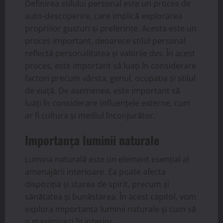
Definirea stilului personal este un proces de
auto-descoperire, care implică explorarea
propriilor gusturi și preferințe. Acesta este un
proces important, deoarece stilul personal
reflectă personalitatea și valorile dvs. În acest
proces, este important să luați în considerare
factori precum vârsta, genul, ocupația și stilul
de viață. De asemenea, este important să
luați în considerare influențele externe, cum
ar fi cultura și mediul înconjurător.
Importanța luminii naturale
Lumina naturală este un element esențial al
amenajării interioare. Ea poate afecta
dispoziția și starea de spirit, precum și
sănătatea și bunăstarea. În acest capitol, vom
explora importanța luminii naturale și cum să
o maximizezi în interior.