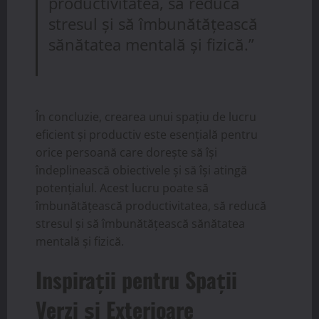
productivitatea, să reducă
stresul și să îmbunătățească
sănătatea mentală și fizică.”
În concluzie, crearea unui spațiu de lucru
eficient și productiv este esențială pentru
orice persoană care dorește să își
îndeplinească obiectivele și să își atingă
potențialul. Acest lucru poate să
îmbunătățească productivitatea, să reducă
stresul și să îmbunătățească sănătatea
mentală și fizică.
Inspirații pentru Spații
Verzi și Exterioare