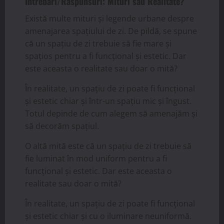
Intrebari/Raspunsuri: Mituri sau Realitate?
Există multe mituri și legende urbane despre
amenajarea spațiului de zi. De pildă, se spune
că un spațiu de zi trebuie să fie mare și
spațios pentru a fi funcțional și estetic. Dar
este aceasta o realitate sau doar o mită?
În realitate, un spațiu de zi poate fi funcțional
și estetic chiar și într-un spațiu mic și îngust.
Totul depinde de cum alegem să amenajăm și
să decorăm spațiul.
O altă mită este că un spațiu de zi trebuie să
fie luminat în mod uniform pentru a fi
funcțional și estetic. Dar este aceasta o
realitate sau doar o mită?
În realitate, un spațiu de zi poate fi funcțional
și estetic chiar și cu o iluminare neuniformă.