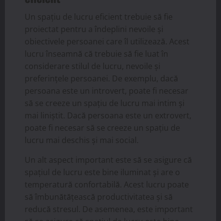
Un spațiu de lucru eficient trebuie să fie
proiectat pentru a îndeplini nevoile și
obiectivele persoanei care îl utilizează. Acest
lucru înseamnă că trebuie să fie luat în
considerare stilul de lucru, nevoile și
preferințele persoanei. De exemplu, dacă
persoana este un introvert, poate fi necesar
să se creeze un spațiu de lucru mai intim și
mai liniștit. Dacă persoana este un extrovert,
poate fi necesar să se creeze un spațiu de
lucru mai deschis și mai social.
Un alt aspect important este să se asigure că
spațiul de lucru este bine iluminat și are o
temperatură confortabilă. Acest lucru poate
să îmbunătățească productivitatea și să
reducă stresul. De asemenea, este important