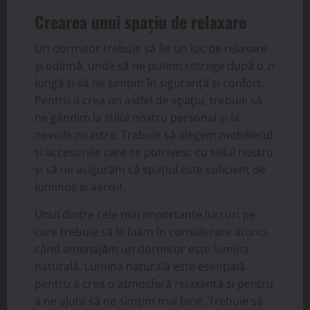
Crearea unui spațiu de relaxare
Un dormitor trebuie să fie un loc de relaxare
și odihnă, unde să ne putem retrage după o zi
lungă și să ne simțim în siguranță și confort.
Pentru a crea un astfel de spațiu, trebuie să
ne gândim la stilul nostru personal și la
nevoile noastre. Trebuie să alegem mobilierul
și accesoriile care se potrivesc cu stilul nostru
și să ne asigurăm că spațiul este suficient de
luminos și aerisit.
Unul dintre cele mai importante lucruri pe
care trebuie să le luăm în considerare atunci
când amenajăm un dormitor este lumina
naturală. Lumina naturală este esențială
pentru a crea o atmosferă relaxantă și pentru
a ne ajuta să ne simțim mai bine. Trebuie să