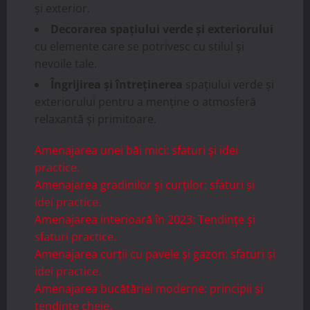
și exterior.
Decorarea spațiului verde și exteriorului
cu elemente care se potrivesc cu stilul și
nevoile tale.
Îngrijirea și întreținerea
spațiului verde și
exteriorului pentru a menține o atmosferă
relaxantă și primitoare.
Amenajarea unei băi mici: sfaturi și idei
practice.
Amenajarea gradinilor și curților: sfaturi și
idei practice.
Amenajarea interioară în 2023: Tendințe și
sfaturi practice.
Amenajarea curții cu pavele și gazon: sfaturi și
idei practice.
Amenajarea bucătăriei moderne: principii și
tendințe cheie.