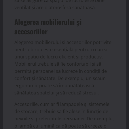
să se asigure că spațiul de lucru este bine
ventilat și are o atmosferă sănătoasă.
Alegerea mobilierului și
accesoriilor
Alegerea mobilierului și accesoriilor potrivite
pentru birou este esențială pentru crearea
unui spațiu de lucru eficient și productiv.
Mobilierul trebuie să fie confortabil și să
permită persoanei să lucreze în condiții de
confort și sănătate. De exemplu, un scaun
ergonomic poate să îmbunătățească
sănătatea spatelui și să reducă stresul.
Accesoriile, cum ar fi lampadele și sistemele
de stocare, trebuie să fie alese în funcție de
nevoile și preferințele persoanei. De exemplu,
o lampă cu lumină caldă poate să creeze o