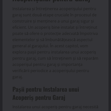
Instalarea și întreținerea acoperișului pentru
garaj sunt două etape cruciale în procesul de
construire și menținere a unui garaj sigur și
eficient. Un acoperiș bine instalat și întreținut
poate să ofere o protecție adecvată împotriva
elementelor și să îmbunătățească aspectul
general al garajului. În acest capitol, vom
explora pașii pentru instalarea unui acoperiș
pentru garaj, cum să întreținem și să reparăm
acoperișul pentru garaj și importanța
verificării periodice a acoperișului pentru
garaj.
Pașii pentru Instalarea unui
Acoperiș pentru Garaj
Instalarea unui acoperiș pentru garaj necesită