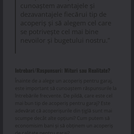
cunoaștem avantajele și
dezavantajele fiecărui tip de
acoperiș și să alegem cel care
se potrivește cel mai bine
nevoilor și bugetului nostru.”
Intrebari/Raspunsuri: Mituri sau Realitate?
Înainte de a alege un acoperiș pentru garaj,
este important să cunoaștem răspunsurile la
întrebările frecvente. De pildă, care este cel
mai bun tip de acoperiș pentru garaj? Este
adevărat că acoperișurile din țiglă sunt mai
scumpe decât alte opțiuni? Cum putem să
economisim bani și să obținem un acoperiș
de calitate pentru garaj?