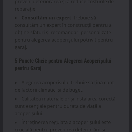
preveni deteriorarea și a reduce costurile de
reparație.
Consultăm un expert
: trebuie să
consultăm un expert în construcții pentru a
obține sfaturi și recomandări personalizate
pentru alegerea acoperișului potrivit pentru
garaj.
5 Puncte Cheie pentru Alegerea Acoperișului
pentru Garaj
Alegerea acoperișului trebuie să țină cont
de factorii climatici și de buget.
Calitatea materialelor și instalarea corectă
sunt esențiale pentru durata de viață a
acoperișului.
Întreținerea regulată a acoperișului este
crucială pentru prevenirea deteriorării și