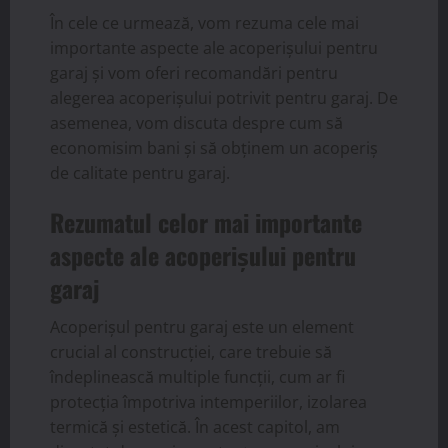
În cele ce urmează, vom rezuma cele mai
importante aspecte ale acoperișului pentru
garaj și vom oferi recomandări pentru
alegerea acoperișului potrivit pentru garaj. De
asemenea, vom discuta despre cum să
economisim bani și să obținem un acoperiș
de calitate pentru garaj.
Rezumatul celor mai importante
aspecte ale acoperișului pentru
garaj
Acoperișul pentru garaj este un element
crucial al construcției, care trebuie să
îndeplinească multiple funcții, cum ar fi
protecția împotriva intemperiilor, izolarea
termică și estetică. În acest capitol, am