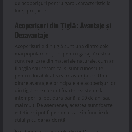
de acoperișuri pentru garaj, caracteristicile
lor și prețurile.
Acoperișuri din Țiglă: Avantaje și
Dezavantaje
Acoperișurile din țiglă sunt una dintre cele
mai populare opțiuni pentru garaj. Acestea
sunt realizate din materiale naturale, cum ar
fi argilă sau ceramică, și sunt cunoscute
pentru durabilitatea și rezistența lor. Unul
dintre avantajele principale ale acoperișurilor
din țiglă este că sunt foarte rezistente la
intemperii și pot dura până la 50 de ani sau
mai mult. De asemenea, acestea sunt foarte
estetice și pot fi personalizate în funcție de
stilul și culoarea dorită.
În schimb, acoperișurile din țiglă au și