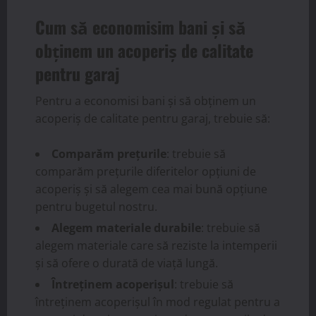
Cum să economisim bani și să
obținem un acoperiș de calitate
pentru garaj
Pentru a economisi bani și să obținem un
acoperiș de calitate pentru garaj, trebuie să:
Comparăm prețurile
: trebuie să
comparăm prețurile diferitelor opțiuni de
acoperiș și să alegem cea mai bună opțiune
pentru bugetul nostru.
Alegem materiale durabile
: trebuie să
alegem materiale care să reziste la intemperii
și să ofere o durată de viață lungă.
Întreținem acoperișul
: trebuie să
întreținem acoperișul în mod regulat pentru a