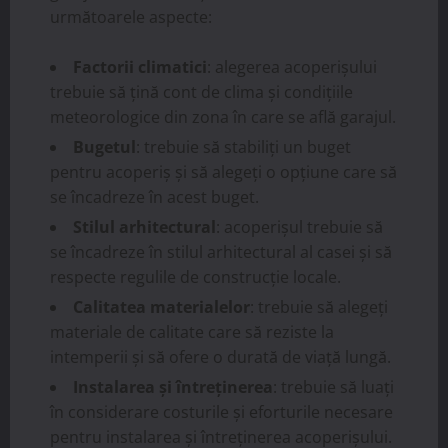
următoarele aspecte:
Factorii climatici
: alegerea acoperișului
trebuie să țină cont de clima și condițiile
meteorologice din zona în care se află garajul.
Bugetul
: trebuie să stabiliți un buget
pentru acoperiș și să alegeți o opțiune care să
se încadreze în acest buget.
Stilul arhitectural
: acoperișul trebuie să
se încadreze în stilul arhitectural al casei și să
respecte regulile de construcție locale.
Calitatea materialelor
: trebuie să alegeți
materiale de calitate care să reziste la
intemperii și să ofere o durată de viață lungă.
Instalarea și întreținerea
: trebuie să luați
în considerare costurile și eforturile necesare
pentru instalarea și întreținerea acoperișului.