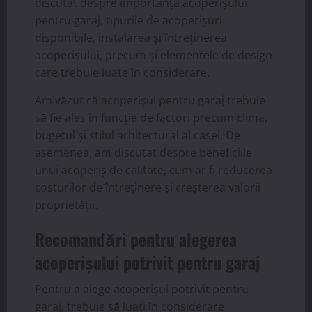
discutat despre importanța acoperișului
pentru garaj, tipurile de acoperișuri
disponibile, instalarea și întreținerea
acoperișului, precum și elementele de design
care trebuie luate în considerare.
Am văzut că acoperișul pentru garaj trebuie
să fie ales în funcție de factori precum clima,
bugetul și stilul arhitectural al casei. De
asemenea, am discutat despre beneficiile
unui acoperiș de calitate, cum ar fi reducerea
costurilor de întreținere și creșterea valorii
proprietății.
Recomandări pentru alegerea
acoperișului potrivit pentru garaj
Pentru a alege acoperișul potrivit pentru
garaj, trebuie să luați în considerare