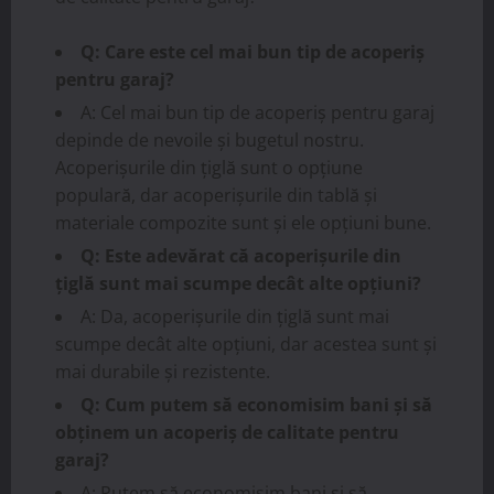
Q: Care este cel mai bun tip de acoperiș
pentru garaj?
A: Cel mai bun tip de acoperiș pentru garaj
depinde de nevoile și bugetul nostru.
Acoperișurile din țiglă sunt o opțiune
populară, dar acoperișurile din tablă și
materiale compozite sunt și ele opțiuni bune.
Q: Este adevărat că acoperișurile din
țiglă sunt mai scumpe decât alte opțiuni?
A: Da, acoperișurile din țiglă sunt mai
scumpe decât alte opțiuni, dar acestea sunt și
mai durabile și rezistente.
Q: Cum putem să economisim bani și să
obținem un acoperiș de calitate pentru
garaj?
A: Putem să economisim bani și să