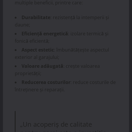
multiple beneficii, printre care:
Durabilitate
: rezistență la intemperii și
daune;
Eficiență energetică
: izolare termică și
fonică eficientă;
Aspect estetic
: îmbunătățește aspectul
exterior al garajului;
Valoare adăugată
: crește valoarea
proprietății;
Reducerea costurilor
: reduce costurile de
întreținere și reparații.
„Un acoperiș de calitate