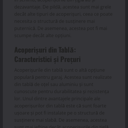
dezavantaje. De pildă, acestea sunt mai grele
decât alte tipuri de acoperișuri, ceea ce poate
necesita o structură de susținere mai
puternică. De asemenea, acestea pot fi mai
scumpe decât alte opțiuni.
Acoperișuri din Tablă:
Caracteristici și Prețuri
Acoperișurile din tablă sunt o altă opțiune
populară pentru garaj. Acestea sunt realizate
din tablă de oțel sau aluminiu și sunt
cunoscute pentru durabilitatea și rezistența
lor. Unul dintre avantajele principale ale
acoperișurilor din tablă este că sunt foarte
ușoare și pot fi instalate pe o structură de
susținere mai slabă. De asemenea, acestea
sunt mai ieftine decât acoperișurile din țiglă.