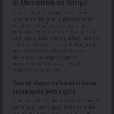
și Elementele de Design
Acoperișul pentru garaj este un element
important al designului și al funcționalității
întregului spațiu. În afară de protecția
împotriva elementelor naturale, acoperișul
pentru garaj trebuie să fie și estetic, pentru a
se integra armonios în ansamblul clădirii. În
acest capitol, vom explora importanța
elementelor de design în alegerea
acoperișului pentru garaj și cum să le
integrăm în mod eficient.
Cum să alegem culoarea și forma
acoperișului pentru garaj
Când vine vorba de alegerea culorii și formei
acoperișului pentru garaj, există mai multe
opțiuni disponibile. Culoarea acoperișului