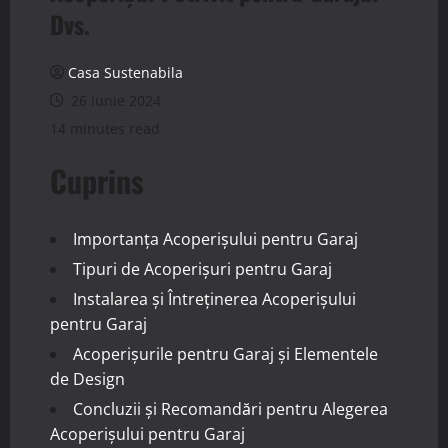
Dvs.
Casa Sustenabila
26 iunie 2024
14 minutes read
Cuprins
Importanța Acoperișului pentru Garaj
Tipuri de Acoperișuri pentru Garaj
Instalarea și Întreținerea Acoperișului
pentru Garaj
Acoperișurile pentru Garaj și Elementele
de Design
Concluzii și Recomandări pentru Alegerea
Acoperișului pentru Garaj