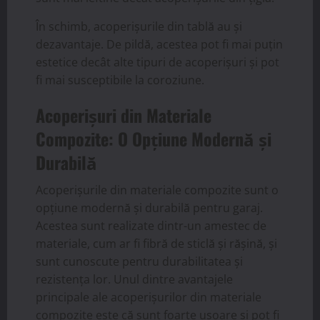
În schimb, acoperișurile din tablă au și
dezavantaje. De pildă, acestea pot fi mai puțin
estetice decât alte tipuri de acoperișuri și pot
fi mai susceptibile la coroziune.
Acoperișuri din Materiale
Compozite: O Opțiune Modernă și
Durabilă
Acoperișurile din materiale compozite sunt o
opțiune modernă și durabilă pentru garaj.
Acestea sunt realizate dintr-un amestec de
materiale, cum ar fi fibră de sticlă și rășină, și
sunt cunoscute pentru durabilitatea și
rezistența lor. Unul dintre avantajele
principale ale acoperișurilor din materiale
compozite este că sunt foarte ușoare și pot fi