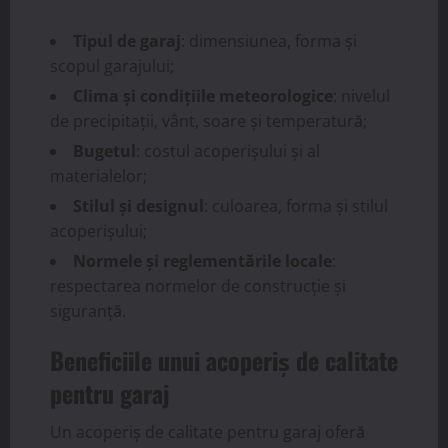
Tipul de garaj
: dimensiunea, forma și
scopul garajului;
Clima și condițiile meteorologice
: nivelul
de precipitații, vânt, soare și temperatură;
Bugetul
: costul acoperișului și al
materialelor;
Stilul și designul
: culoarea, forma și stilul
acoperișului;
Normele și reglementările locale
:
respectarea normelor de construcție și
siguranță.
Beneficiile unui acoperiș de calitate
pentru garaj
Un acoperiș de calitate pentru garaj oferă