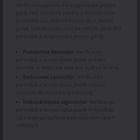
Verificarea periodică a acoperișului pentru
garaj este esențială pentru a detecta orice
probleme sau defecte înainte de a deveni
grave. Următoarele sunt beneficiile verificării
periodice a acoperișului pentru garaj:
Prevenirea daunelor
: Verificarea
periodică a acoperișului poate preveni
daunele și defectele care pot apărea în timp.
Reducerea costurilor
: Verificarea
periodică a acoperișului poate reduce
costurile de reparare și înlocuire.
Îmbunătățirea siguranței
: Verificarea
periodică a acoperișului poate îmbunătăți
siguranța garajului și a persoanelor care îl
utilizează.