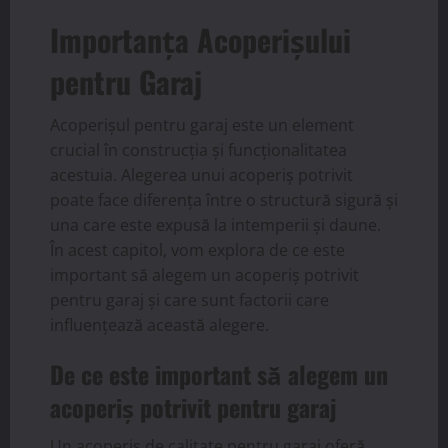
Importanța Acoperișului
pentru Garaj
Acoperișul pentru garaj este un element
crucial în construcția și funcționalitatea
acestuia. Alegerea unui acoperiș potrivit
poate face diferența între o structură sigură și
una care este expusă la intemperii și daune.
În acest capitol, vom explora de ce este
important să alegem un acoperiș potrivit
pentru garaj și care sunt factorii care
influențează această alegere.
De ce este important să alegem un
acoperiș potrivit pentru garaj
Un acoperiș de calitate pentru garaj oferă