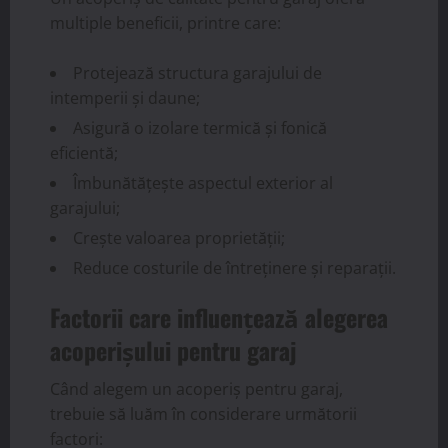
multiple beneficii, printre care:
Protejează structura garajului de
intemperii și daune;
Asigură o izolare termică și fonică
eficientă;
Îmbunătățește aspectul exterior al
garajului;
Crește valoarea proprietății;
Reduce costurile de întreținere și reparații.
Factorii care influențează alegerea
acoperișului pentru garaj
Când alegem un acoperiș pentru garaj,
trebuie să luăm în considerare următorii
factori: