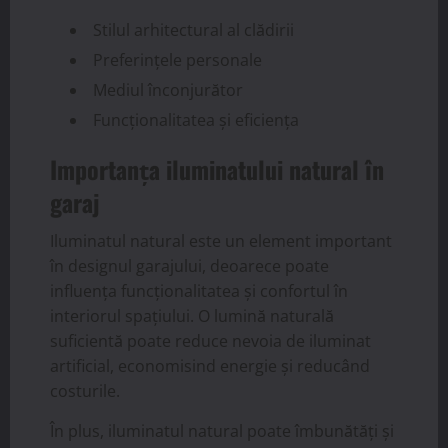
Stilul arhitectural al clădirii
Preferințele personale
Mediul înconjurător
Funcționalitatea și eficiența
Importanța iluminatului natural în
garaj
Iluminatul natural este un element important
în designul garajului, deoarece poate
influența funcționalitatea și confortul în
interiorul spațiului. O lumină naturală
suficientă poate reduce nevoia de iluminat
artificial, economisind energie și reducând
costurile.
În plus, iluminatul natural poate îmbunătăți și