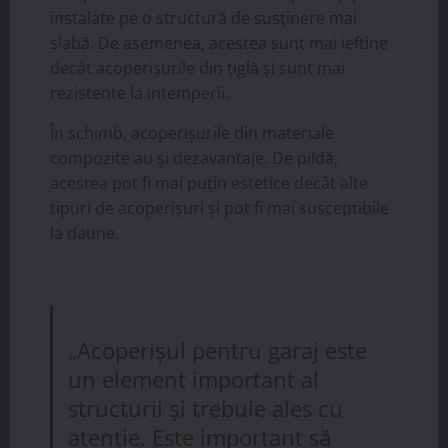
instalate pe o structură de susținere mai
slabă. De asemenea, acestea sunt mai ieftine
decât acoperișurile din țiglă și sunt mai
rezistente la intemperii.
În schimb, acoperișurile din materiale
compozite au și dezavantaje. De pildă,
acestea pot fi mai puțin estetice decât alte
tipuri de acoperișuri și pot fi mai susceptibile
la daune.
„Acoperișul pentru garaj este
un element important al
structurii și trebuie ales cu
atenție. Este important să