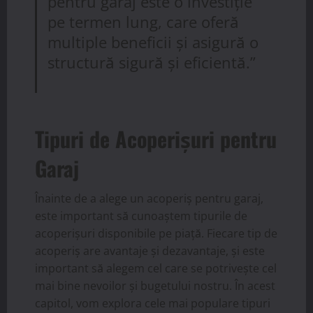
pentru garaj este o investiție
pe termen lung, care oferă
multiple beneficii și asigură o
structură sigură și eficientă.”
Tipuri de Acoperișuri pentru
Garaj
Înainte de a alege un acoperiș pentru garaj,
este important să cunoaștem tipurile de
acoperișuri disponibile pe piață. Fiecare tip de
acoperiș are avantaje și dezavantaje, și este
important să alegem cel care se potrivește cel
mai bine nevoilor și bugetului nostru. În acest
capitol, vom explora cele mai populare tipuri