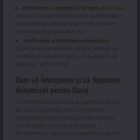
Instalarea acoperișului propriu-zis
: După
ce stratul de bază este instalat, puteți începe
să instalați acoperișul propriu-zis, urmând
instrucțiunile producătorului.
Verificarea și testarea acoperișului
:
După ce acoperișul este instalat, trebuie să
verificați și să testați pentru a vă asigura că
este sigur și funcțional.
Cum să Întreținem și să Reparam
Acoperișul pentru Garaj
Întreținerea și repararea acoperișului pentru
garaj sunt esențiale pentru a menține
integritatea structurii și a preveni daunele.
Următoarele sunt sfaturile pentru
întreținerea și repararea acoperișului pentru