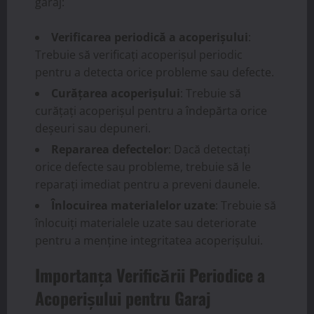
garaj:
Verificarea periodică a acoperișului
:
Trebuie să verificați acoperișul periodic
pentru a detecta orice probleme sau defecte.
Curățarea acoperișului
: Trebuie să
curățați acoperișul pentru a îndepărta orice
deșeuri sau depuneri.
Repararea defectelor
: Dacă detectați
orice defecte sau probleme, trebuie să le
reparați imediat pentru a preveni daunele.
Înlocuirea materialelor uzate
: Trebuie să
înlocuiți materialele uzate sau deteriorate
pentru a menține integritatea acoperișului.
Importanța Verificării Periodice a
Acoperișului pentru Garaj