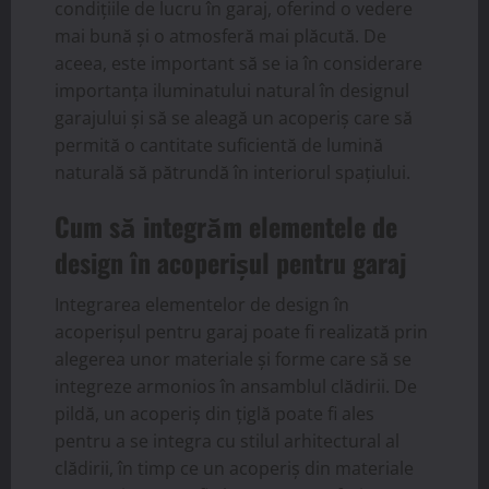
condițiile de lucru în garaj, oferind o vedere
mai bună și o atmosferă mai plăcută. De
aceea, este important să se ia în considerare
importanța iluminatului natural în designul
garajului și să se aleagă un acoperiș care să
permită o cantitate suficientă de lumină
naturală să pătrundă în interiorul spațiului.
Cum să integrăm elementele de
design în acoperișul pentru garaj
Integrarea elementelor de design în
acoperișul pentru garaj poate fi realizată prin
alegerea unor materiale și forme care să se
integreze armonios în ansamblul clădirii. De
pildă, un acoperiș din țiglă poate fi ales
pentru a se integra cu stilul arhitectural al
clădirii, în timp ce un acoperiș din materiale