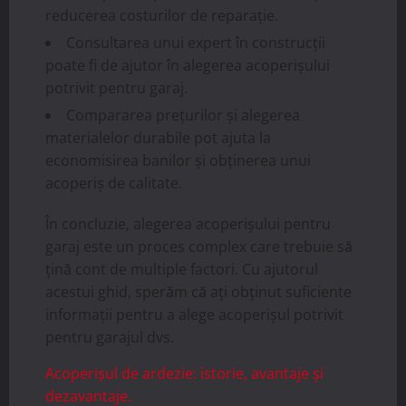
reducerea costurilor de reparație.
Consultarea unui expert în construcții
poate fi de ajutor în alegerea acoperișului
potrivit pentru garaj.
Compararea prețurilor și alegerea
materialelor durabile pot ajuta la
economisirea banilor și obținerea unui
acoperiș de calitate.
În concluzie, alegerea acoperișului pentru
garaj este un proces complex care trebuie să
țină cont de multiple factori. Cu ajutorul
acestui ghid, sperăm că ați obținut suficiente
informații pentru a alege acoperișul potrivit
pentru garajul dvs.
Acoperișul de ardezie: istorie, avantaje și
dezavantaje.