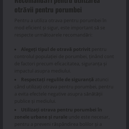
otrăvii pentru porumbei
Pentru a utiliza otrava pentru porumbei în
mod eficient și sigur, este important să se
respecte următoarele recomandări:
Alegeți tipul de otravă potrivit
pentru
controlul populației de porumbei, ținând cont
de factori precum eficacitatea, siguranța și
impactul asupra mediului.
Respectați regulile de siguranță
atunci
când utilizați otrava pentru porumbei, pentru
a evita efectele negative asupra sănătății
publice și mediului.
Utilizați otrava pentru porumbei în
zonele urbane și rurale
unde este necesar,
pentru a preveni răspândirea bolilor și a