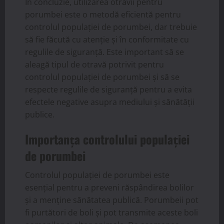
În concluzie, utilizarea otrăvii pentru
porumbei este o metodă eficientă pentru
controlul populației de porumbei, dar trebuie
să fie făcută cu atenție și în conformitate cu
regulile de siguranță. Este important să se
aleagă tipul de otravă potrivit pentru
controlul populației de porumbei și să se
respecte regulile de siguranță pentru a evita
efectele negative asupra mediului și sănătății
publice.
Importanța controlului populației
de porumbei
Controlul populației de porumbei este
esențial pentru a preveni răspândirea bolilor
și a menține sănătatea publică. Porumbeii pot
fi purtători de boli și pot transmite aceste boli