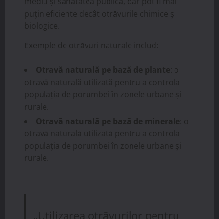
mediu și sănătatea publică, dar pot fi mai
puțin eficiente decât otrăvurile chimice și
biologice.
Exemple de otrăvuri naturale includ:
Otravă naturală pe bază de plante
: o
otravă naturală utilizată pentru a controla
populația de porumbei în zonele urbane și
rurale.
Otravă naturală pe bază de minerale
: o
otravă naturală utilizată pentru a controla
populația de porumbei în zonele urbane și
rurale.
„Utilizarea otrăvurilor pentru