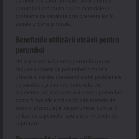
oamenilor și altor animale. De asemenea,
porumbeii pot cauza daune materiale și
probleme de sănătate prin prezența lor în
zonele urbane și rurale.
Beneficiile utilizării otrăvii pentru
porumbei
Utilizarea otrăvii pentru porumbei poate
reduce numărul de porumbei în zonele
urbane și rurale, prevenind astfel problemele
de sănătate și daunele materiale. De
asemenea, utilizarea otrăvii pentru porumbei
poate fi mai eficientă decât alte metode de
control al populației de porumbei, cum ar fi
utilizarea capcanelor sau a altor metode de
capturare.
Recomandări pentru utilizarea