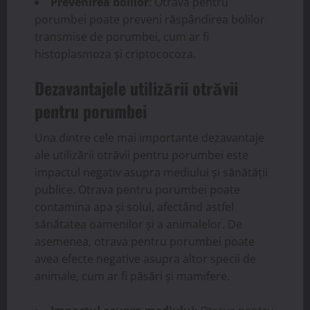
Prevenirea bolilor
: Otrava pentru
porumbei poate preveni răspândirea bolilor
transmise de porumbei, cum ar fi
histoplasmoza și criptococoza.
Dezavantajele utilizării otrăvii
pentru porumbei
Una dintre cele mai importante dezavantaje
ale utilizării otrăvii pentru porumbei este
impactul negativ asupra mediului și sănătății
publice. Otrava pentru porumbei poate
contamina apa și solul, afectând astfel
sănătatea oamenilor și a animalelor. De
asemenea, otrava pentru porumbei poate
avea efecte negative asupra altor specii de
animale, cum ar fi păsări și mamifere.