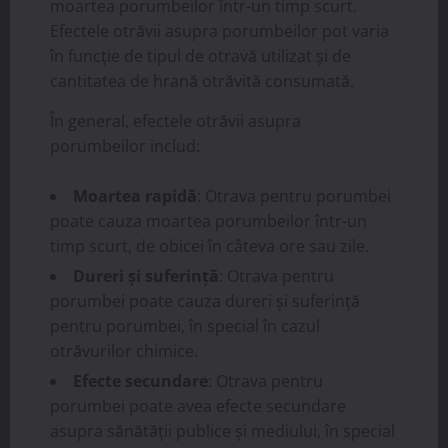
moartea porumbeilor într-un timp scurt.
Efectele otrăvii asupra porumbeilor pot varia
în funcție de tipul de otravă utilizat și de
cantitatea de hrană otrăvită consumată.
În general, efectele otrăvii asupra
porumbeilor includ:
Moartea rapidă
: Otrava pentru porumbei
poate cauza moartea porumbeilor într-un
timp scurt, de obicei în câteva ore sau zile.
Dureri și suferință
: Otrava pentru
porumbei poate cauza dureri și suferință
pentru porumbei, în special în cazul
otrăvurilor chimice.
Efecte secundare
: Otrava pentru
porumbei poate avea efecte secundare
asupra sănătății publice și mediului, în special