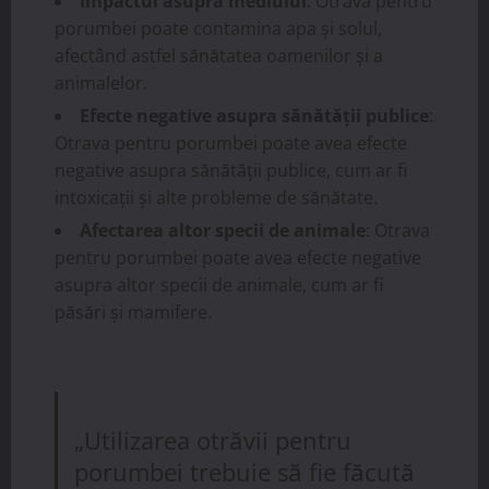
Impactul asupra mediului
: Otrava pentru
porumbei poate contamina apa și solul,
afectând astfel sănătatea oamenilor și a
animalelor.
Efecte negative asupra sănătății publice
:
Otrava pentru porumbei poate avea efecte
negative asupra sănătății publice, cum ar fi
intoxicații și alte probleme de sănătate.
Afectarea altor specii de animale
: Otrava
pentru porumbei poate avea efecte negative
asupra altor specii de animale, cum ar fi
păsări și mamifere.
„Utilizarea otrăvii pentru
porumbei trebuie să fie făcută