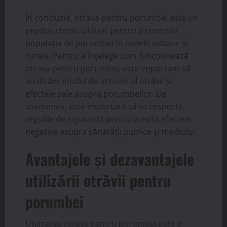
În concluzie, otrava pentru porumbei este un
produs chimic utilizat pentru a controla
populația de porumbei în zonele urbane și
rurale. Pentru a înțelege cum funcționează
otrava pentru porumbei, este important să
analizăm modul de acțiune al otrăvii și
efectele sale asupra porumbeilor. De
asemenea, este important să se respecte
regulile de siguranță pentru a evita efectele
negative asupra sănătății publice și mediului.
Avantajele și dezavantajele
utilizării otrăvii pentru
porumbei
Utilizarea otrăvii pentru porumbei este o