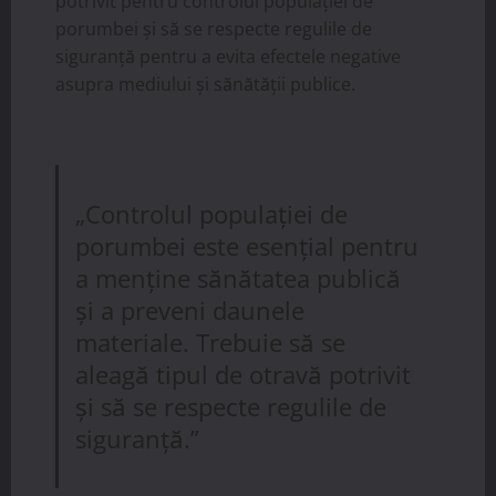
potrivit pentru controlul populației de
porumbei și să se respecte regulile de
siguranță pentru a evita efectele negative
asupra mediului și sănătății publice.
„Controlul populației de
porumbei este esențial pentru
a menține sănătatea publică
și a preveni daunele
materiale. Trebuie să se
aleagă tipul de otravă potrivit
și să se respecte regulile de
siguranță.”