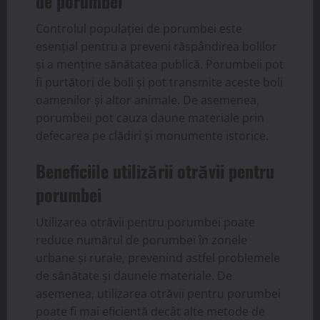
de porumbei
Controlul populației de porumbei este
esențial pentru a preveni răspândirea bolilor
și a menține sănătatea publică. Porumbeii pot
fi purtători de boli și pot transmite aceste boli
oamenilor și altor animale. De asemenea,
porumbeii pot cauza daune materiale prin
defecarea pe clădiri și monumente istorice.
Beneficiile utilizării otrăvii pentru
porumbei
Utilizarea otrăvii pentru porumbei poate
reduce numărul de porumbei în zonele
urbane și rurale, prevenind astfel problemele
de sănătate și daunele materiale. De
asemenea, utilizarea otrăvii pentru porumbei
poate fi mai eficientă decât alte metode de