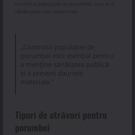
control al populației de porumbei, cum ar fi
vânătoarea sau capturarea.
„Controlul populației de
porumbei este esențial pentru
a menține sănătatea publică
și a preveni daunele
materiale.”
Tipuri de otrăvuri pentru
porumbei