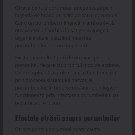
Otrava pentru porumbei funcționează prin
ingestia de hrană otrăvită de către porumbei.
Când un porumbel mănâncă hrană otrăvită,
otrava este absorbită în sânge și ajunge la
organele vitale, cauzând moartea
porumbelului într-un timp scurt.
Există mai multe tipuri de otrăvuri pentru
porumbei, fiecare cu propriul mod de acțiune.
De exemplu, otrăvurile chimice funcționează
prin blocarea sistemului nervos al
porumbelului, în timp ce otrăvurile biologice
funcționează prin infectarea porumbelului cu
bacterii sau virusuri.
Efectele otrăvii asupra porumbeilor
Otrava pentru porumbei poate cauza