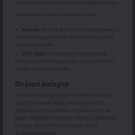
negative asupra mediului și sănătății publice.
Exemple de otrăvuri chimice includ:
Avitrol
: un otravă chimică utilizată pentru
a controla populația de porumbei în zonele
urbane și rurale.
DRC-1339
: un otravă chimică utilizată
pentru a controla populația de porumbei în
zonele urbane și rurale.
Otrăvuri biologice
Otrăvurile biologice sunt o alternativă mai
sigură și mai eficientă pentru controlul
populației de porumbei. Acestea sunt mai
puțin dăunătoare pentru mediu și sănătatea
publică, dar pot fi mai scumpe decât
otrăvurile chimice.