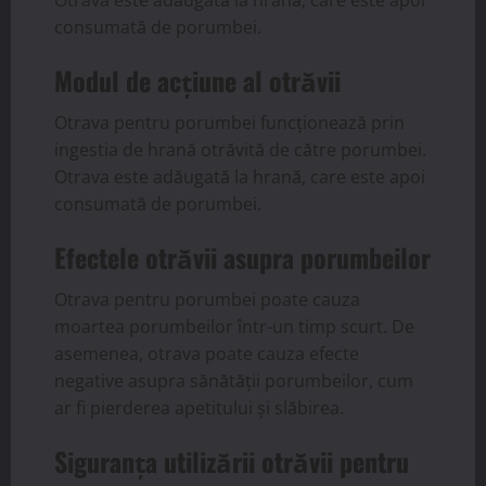
Otrava este adăugată la hrană, care este apoi
consumată de porumbei.
Modul de acțiune al otrăvii
Otrava pentru porumbei funcționează prin
ingestia de hrană otrăvită de către porumbei.
Otrava este adăugată la hrană, care este apoi
consumată de porumbei.
Efectele otrăvii asupra porumbeilor
Otrava pentru porumbei poate cauza
moartea porumbeilor într-un timp scurt. De
asemenea, otrava poate cauza efecte
negative asupra sănătății porumbeilor, cum
ar fi pierderea apetitului și slăbirea.
Siguranța utilizării otrăvii pentru