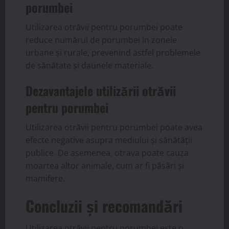
porumbei
Utilizarea otrăvii pentru porumbei poate
reduce numărul de porumbei în zonele
urbane și rurale, prevenind astfel problemele
de sănătate și daunele materiale.
Dezavantajele utilizării otrăvii
pentru porumbei
Utilizarea otrăvii pentru porumbei poate avea
efecte negative asupra mediului și sănătății
publice. De asemenea, otrava poate cauza
moartea altor animale, cum ar fi păsări și
mamifere.
Concluzii și recomandări
Utilizarea otrăvii pentru porumbei este o