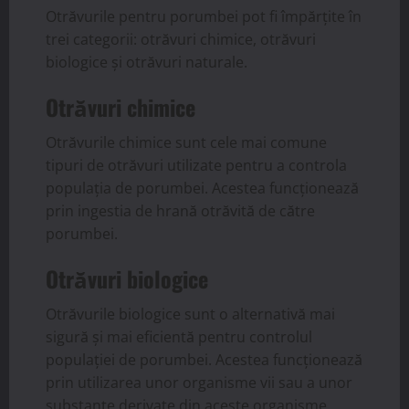
Otrăvurile pentru porumbei pot fi împărțite în
trei categorii: otrăvuri chimice, otrăvuri
biologice și otrăvuri naturale.
Otrăvuri chimice
Otrăvurile chimice sunt cele mai comune
tipuri de otrăvuri utilizate pentru a controla
populația de porumbei. Acestea funcționează
prin ingestia de hrană otrăvită de către
porumbei.
Otrăvuri biologice
Otrăvurile biologice sunt o alternativă mai
sigură și mai eficientă pentru controlul
populației de porumbei. Acestea funcționează
prin utilizarea unor organisme vii sau a unor
substanțe derivate din aceste organisme