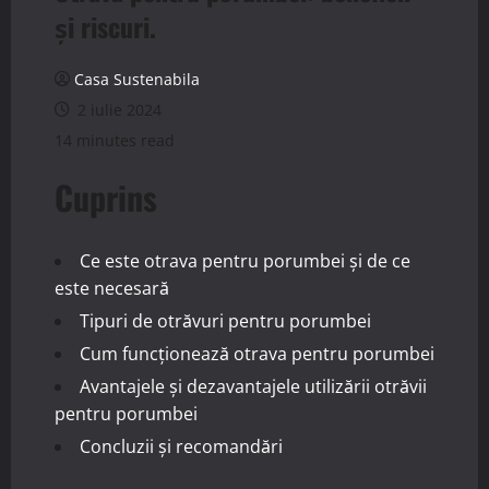
și riscuri.
Casa Sustenabila
2 iulie 2024
14 minutes read
Cuprins
Ce este otrava pentru porumbei și de ce
este necesară
Tipuri de otrăvuri pentru porumbei
Cum funcționează otrava pentru porumbei
Avantajele și dezavantajele utilizării otrăvii
pentru porumbei
Concluzii și recomandări