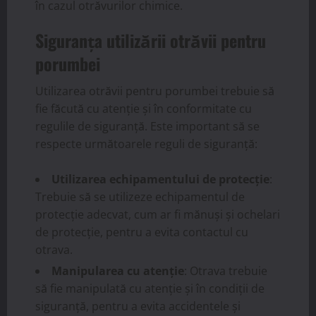
în cazul otrăvurilor chimice.
Siguranța utilizării otrăvii pentru
porumbei
Utilizarea otrăvii pentru porumbei trebuie să
fie făcută cu atenție și în conformitate cu
regulile de siguranță. Este important să se
respecte următoarele reguli de siguranță:
Utilizarea echipamentului de protecție
:
Trebuie să se utilizeze echipamentul de
protecție adecvat, cum ar fi mănuși și ochelari
de protecție, pentru a evita contactul cu
otrava.
Manipularea cu atenție
: Otrava trebuie
să fie manipulată cu atenție și în condiții de
siguranță, pentru a evita accidentele și