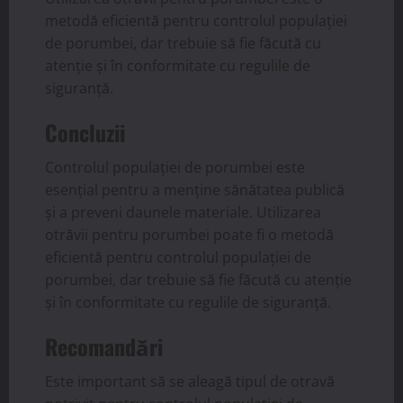
metodă eficientă pentru controlul populației
de porumbei, dar trebuie să fie făcută cu
atenție și în conformitate cu regulile de
siguranță.
Concluzii
Controlul populației de porumbei este
esențial pentru a menține sănătatea publică
și a preveni daunele materiale. Utilizarea
otrăvii pentru porumbei poate fi o metodă
eficientă pentru controlul populației de
porumbei, dar trebuie să fie făcută cu atenție
și în conformitate cu regulile de siguranță.
Recomandări
Este important să se aleagă tipul de otravă