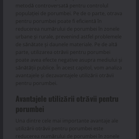
metodă controversată pentru controlul
populației de porumbei. Pe de o parte, otrava
pentru porumbei poate fi eficientă în
reducerea numărului de porumbei în zonele
urbane și rurale, prevenind astfel problemele
de sănătate și daunele materiale. Pe de altă
parte, utilizarea otrăvii pentru porumbei
poate avea efecte negative asupra mediului și
sănătății publice. În acest capitol, vom analiza
avantajele și dezavantajele utilizării otrăvii
pentru porumbei.
Avantajele utilizării otrăvii pentru
porumbei
Una dintre cele mai importante avantaje ale
utilizării otrăvii pentru porumbei este
reducerea numărului de porumbei în zonele