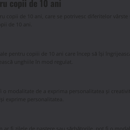
ru copii de 10 ani
 copii de 10 ani, care se potrivesc diferitelor vârste 
pii de 10 ani.
le pentru copiii de 10 ani care încep să își îngrijeasc
ijească unghiile în mod regulat.
i o modalitate de a exprima personalitatea și creativit
 își exprime personalitatea.
ar fi zilele de naștere sau sărbătorile, pot fi o modal