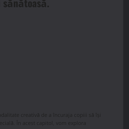
și sănătoasă.
alitate creativă de a încuraja copiii să își
pecială. În acest capitol, vom explora