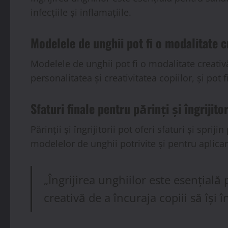
infecțiile și inflamațiile.
Modelele de unghii pot fi o modalitate cr
Modelele de unghii pot fi o modalitate creativă
personalitatea și creativitatea copiilor, și pot 
Sfaturi finale pentru părinți și îngrijitor
Părinții și îngrijitorii pot oferi sfaturi și spri
modelelor de unghii potrivite și pentru aplica
„Îngrijirea unghiilor este esențială
creativă de a încuraja copiii să își î