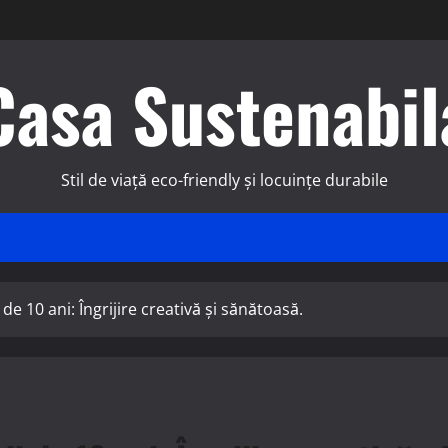
Casa Sustenabil
Stil de viață eco-friendly și locuințe durabile
e 10 ani: Îngrijire creativă și sănătoasă.