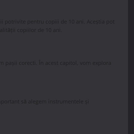
i potrivite pentru copiii de 10 ani. Aceștia pot
ității copiilor de 10 ani.
 pașii corecti. În acest capitol, vom explora
mportant să alegem instrumentele și