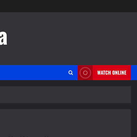
a
WATCH ONLINE