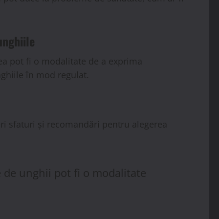
unghiile
tea pot fi o modalitate de a exprima
unghiile în mod regulat.
 oferi sfaturi și recomandări pentru alegerea
e de unghii pot fi o modalitate