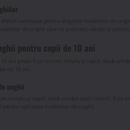
ghiilor
ri sfaturi valoroase pentru alegerea modelelor de unghi
delelor de unghii care se potrivesc vârstei și personal
hii pentru copii de 10 ani
10 ani poate fi un proces simplu și rapid, dacă urmăm
ii de 10 ani.
de unghii
ces simplu și rapid, dacă urmăm pașii corecti. Este i
i pentru aplicarea modelelor de unghii.