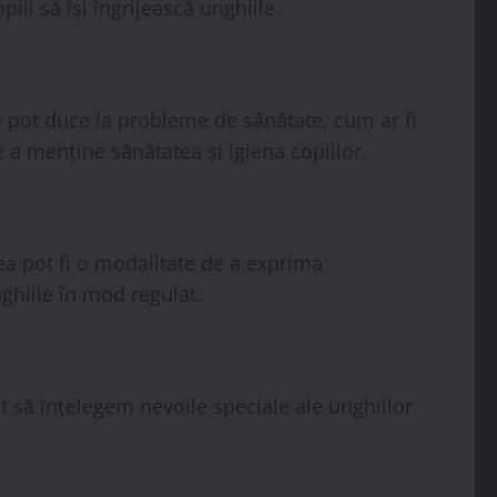
iii să își îngrijească unghiile.
ite pot duce la probleme de sănătate, cum ar fi
de a menține sănătatea și igiena copiilor.
tea pot fi o modalitate de a exprima
unghiile în mod regulat.
nt să înțelegem nevoile speciale ale unghiilor