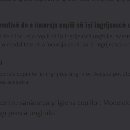
eativă de a încuraja copiii să își îngrijească 
 de a încuraja copiii să își îngrijească unghiile. Aces
fi o modalitate de a încuraja copiii să își îngrijească 
i
jin pentru copiii lor în îngrijirea unghiilor. Aceștia pot
rea acestora.
 pentru sănătatea și igiena copiilor. Modelel
ngrijească unghiile.”