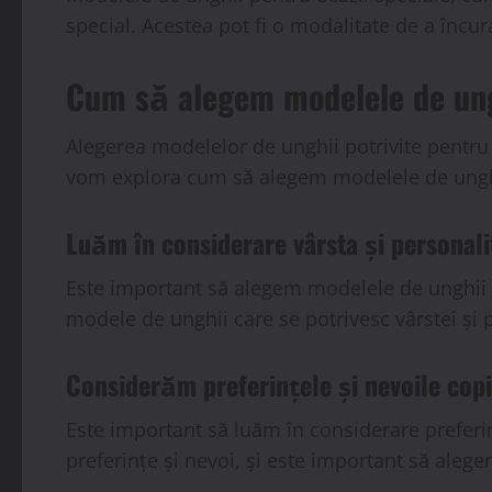
special. Acestea pot fi o modalitate de a încura
Cum să alegem modelele de unghi
Alegerea modelelor de unghii potrivite pentru c
vom explora cum să alegem modelele de unghii c
Luăm în considerare vârsta și personali
Este important să alegem modelele de unghii car
modele de unghii care se potrivesc vârstei și pe
Considerăm preferințele și nevoile copi
Este important să luăm în considerare preferin
preferințe și nevoi, și este important să aleg