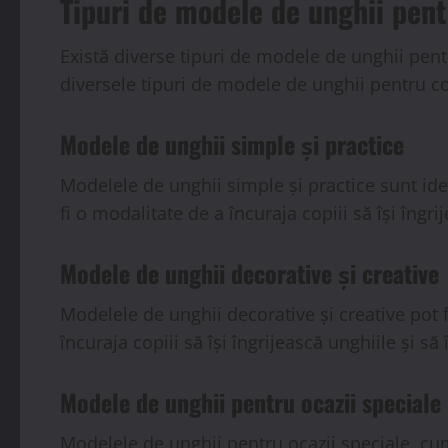
Tipuri de modele de unghii pent
Există diverse tipuri de modele de unghii pentru
diversele tipuri de modele de unghii pentru co
Modele de unghii simple și practice
Modelele de unghii simple și practice sunt idea
fi o modalitate de a încuraja copiii să își îngr
Modele de unghii decorative și creative
Modelele de unghii decorative și creative pot f
încuraja copiii să își îngrijească unghiile și să
Modele de unghii pentru ocazii speciale
Modelele de unghii pentru ocazii speciale, cum 