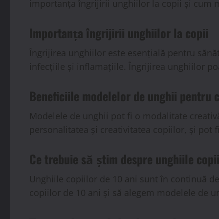
importanța îngrijirii unghiilor la copii și cum 
Importanța îngrijirii unghiilor la copii
Îngrijirea unghiilor este esențială pentru sănă
infecțiile și inflamațiile. Îngrijirea unghiilor
Beneficiile modelelor de unghii pentru c
Modelele de unghii pot fi o modalitate creativă
personalitatea și creativitatea copiilor, și pot 
Ce trebuie să știm despre unghiile copii
Unghiile copiilor de 10 ani sunt în continuă de
copiilor de 10 ani și să alegem modelele de ung