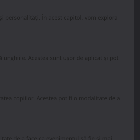
și personalități. În acest capitol, vom explora
ă unghiile. Acestea sunt ușor de aplicat și pot
atea copiilor. Acestea pot fi o modalitate de a
itate de a face ca evenimentul să fie și mai