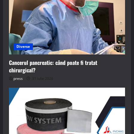
Diverse
Cancerul pancreatic: când poate fi tratat
chirurgical?
press
31 iulie 2026