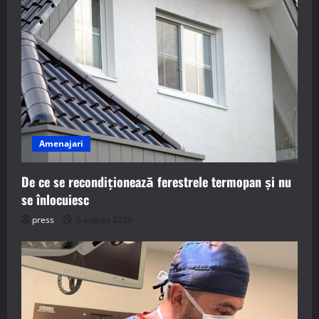
Amenajari
De ce se recondiționează ferestrele termopan și nu
se înlocuiesc
press
6 august 2026