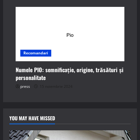
Recomandari
Numele PIO: semnificație, origine, trăsături și
personalitate
press
15 noiembrie 2024
YOU MAY HAVE MISSED