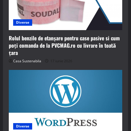
Diverse
Rolul benzile de etanșare pentru case pasive si cum
poți comanda de la PVCMAG.ro cu livrare în toată
țara
Casa Sustenabila
17 iunie 2026
Diverse