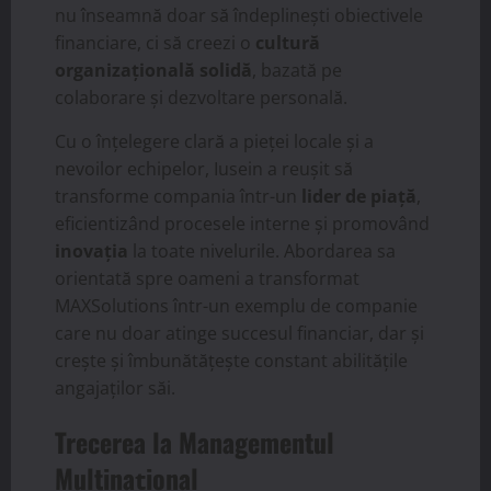
nu înseamnă doar să îndeplinești obiectivele
financiare, ci să creezi o
cultură
organizațională solidă
, bazată pe
colaborare și dezvoltare personală.
Cu o înțelegere clară a pieței locale și a
nevoilor echipelor, Iusein a reușit să
transforme compania într-un
lider de piață
,
eficientizând procesele interne și promovând
inovația
la toate nivelurile. Abordarea sa
orientată spre oameni a transformat
MAXSolutions într-un exemplu de companie
care nu doar atinge succesul financiar, dar și
crește și îmbunătățește constant abilitățile
angajaților săi.
Trecerea la Managementul
Multinațional