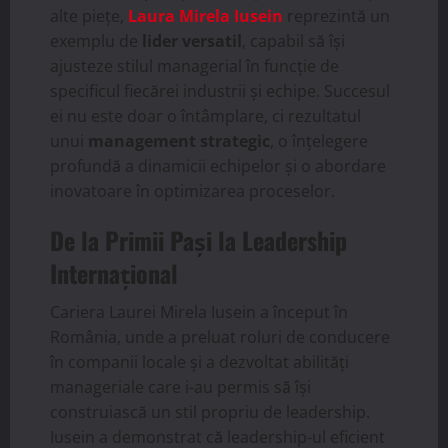
alte piețe,
Laura Mirela Iusein
reprezintă un
exemplu de
lider versatil
, capabil să își
ajusteze stilul managerial în funcție de
specificul fiecărei industrii și echipe. Succesul
ei nu este doar o întâmplare, ci rezultatul
unui
management strategic
, o înțelegere
profundă a dinamicii echipelor și o abordare
inovatoare în optimizarea proceselor.
De la Primii Pași la Leadership
Internațional
Cariera Laurei Mirela Iusein a început în
România, unde a preluat roluri de conducere
în companii locale și a dezvoltat abilități
manageriale care i-au permis să își
construiască un stil propriu de leadership.
Iusein a demonstrat că leadership-ul eficient