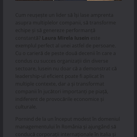
Cum reușește un lider să își lase amprenta
asupra multiplelor companii, să transforme
echipe și să genereze performanță
constantă?
Laura Mirela Iusein
este
exemplul perfect al unei astfel de persoane.
Cu o carieră de peste două decenii în care a
condus cu succes organizații din diverse
sectoare, Iusein nu doar că a demonstrat că
leadership-ul eficient poate fi aplicat în
multiple contexte, dar a și transformat
companii în jucători importanți pe piață,
indiferent de provocările economice și
culturale.
Pornind de la un început modest în domeniul
managementului în România și ajungând să
conducă corporații internaționale în Italia și