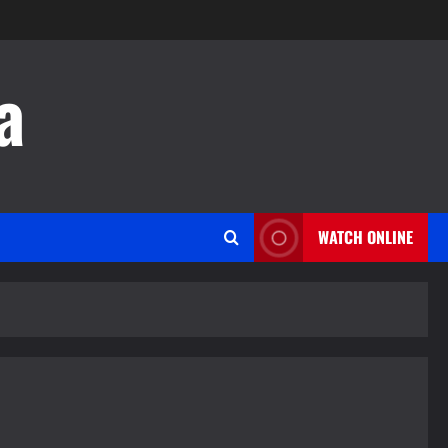
a
WATCH ONLINE