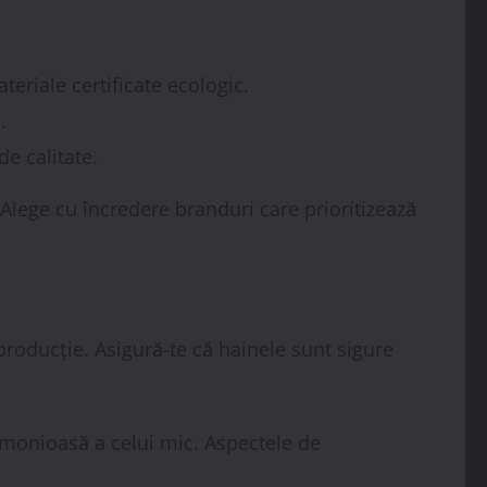
eriale certificate ecologic.
.
e calitate.
 Alege cu încredere branduri care prioritizează
 producție. Asigură-te că hainele sunt sigure
armonioasă a celui mic. Aspectele de