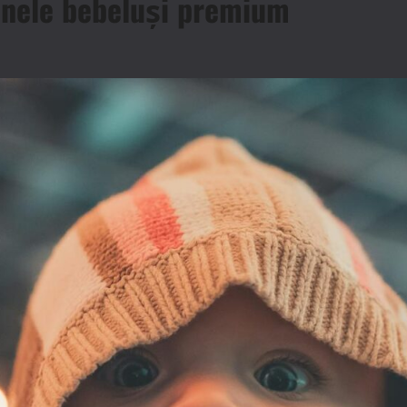
ainele bebeluși premium