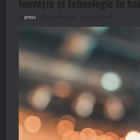
Inovație și tehnologie în h
press
4 martie 2025
7 minutes read