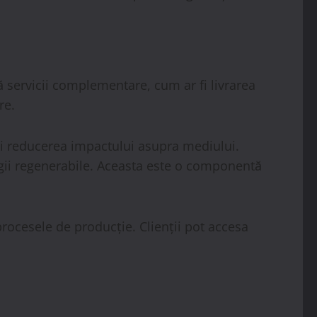
 servicii complementare, cum ar fi livrarea
re.
 și reducerea impactului asupra mediului.
rgii regenerabile. Aceasta este o componentă
procesele de producție. Clienții pot accesa