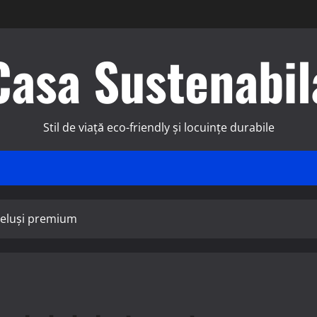
Casa Sustenabil
Stil de viață eco-friendly și locuințe durabile
ebeluși premium