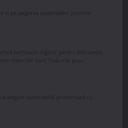
și pe alegerea materialelor potrivite.
preferă bumbacul organic pentru delicatețea
este materiale sunt, însă, mai puțin
e o alegere sustenabilă, prietenoasă cu