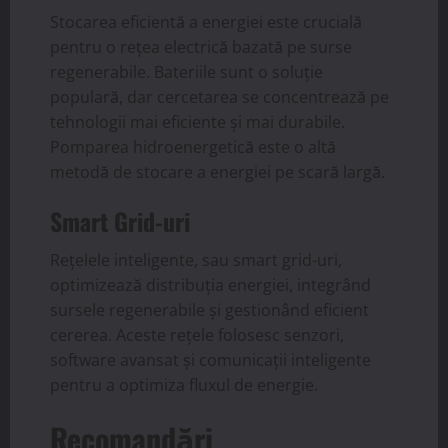
Stocarea eficientă a energiei este crucială
pentru o rețea electrică bazată pe surse
regenerabile. Bateriile sunt o soluție
populară, dar cercetarea se concentrează pe
tehnologii mai eficiente și mai durabile.
Pomparea hidroenergetică este o altă
metodă de stocare a energiei pe scară largă.
Smart Grid-uri
Rețelele inteligente, sau smart grid-uri,
optimizează distribuția energiei, integrând
sursele regenerabile și gestionând eficient
cererea. Aceste rețele folosesc senzori,
software avansat și comunicații inteligente
pentru a optimiza fluxul de energie.
Recomandări