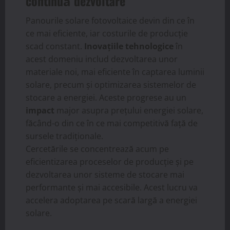
continuă dezvoltare
Panourile solare fotovoltaice devin din ce în
ce mai eficiente, iar costurile de producție
scad constant.
Inovațiile tehnologice
în
acest domeniu includ dezvoltarea unor
materiale noi, mai eficiente în captarea luminii
solare, precum și optimizarea sistemelor de
stocare a energiei. Aceste progrese au un
impact
major asupra prețului energiei solare,
făcând-o din ce în ce mai competitivă față de
sursele tradiționale.
Cercetările se concentrează acum pe
eficientizarea proceselor de producție și pe
dezvoltarea unor sisteme de stocare mai
performante și mai accesibile. Acest lucru va
accelera adoptarea pe scară largă a energiei
solare.