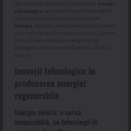
dar totodată asistăm la o explozie de
inovații
tehnologice
care promit să schimbe radical
modul în care producem și consumăm
energia
. Impactul acestor evoluții este enorm
și se resimte deja în diverse sectoare. Suntem
la un pas de o revoluție energetică, iar
înțelegerea ei este esențială pentru viitorul
nostru.
Inovații tehnologice
în
producerea energiei
regenerabile
Energia solară: o sursă
inepuizabilă, cu tehnologii în