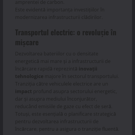
amprentei de carbon.
Este evidentă importanța investițiilor în
modernizarea infrastructurii clădirilor.
Transportul electric: o revoluție în
mișcare
Dezvoltarea bateriilor cu o densitate
energetică mai mare și a infrastructurii de
încărcare rapidă reprezintă
inovații
tehnologice
majore în sectorul transportului.
Tranziția către vehiculele electrice are un
impact
profund asupra sectorului energetic,
dar și asupra mediului înconjurător,
reducând emisiile de gaze cu efect de seră.
Totuși, este esențială o planificare strategică
pentru dezvoltarea infrastructurii de
încărcare, pentru a asigura o tranziție fluentă.