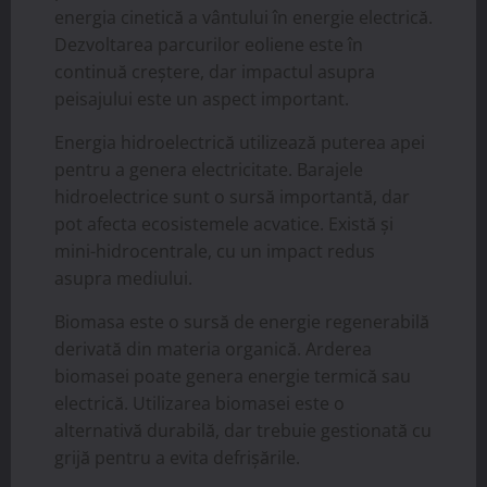
energia cinetică a vântului în energie electrică.
Dezvoltarea parcurilor eoliene este în
continuă creștere, dar impactul asupra
peisajului este un aspect important.
Energia hidroelectrică utilizează puterea apei
pentru a genera electricitate. Barajele
hidroelectrice sunt o sursă importantă, dar
pot afecta ecosistemele acvatice. Există și
mini-hidrocentrale, cu un impact redus
asupra mediului.
Biomasa este o sursă de energie regenerabilă
derivată din materia organică. Arderea
biomasei poate genera energie termică sau
electrică. Utilizarea biomasei este o
alternativă durabilă, dar trebuie gestionată cu
grijă pentru a evita defrișările.