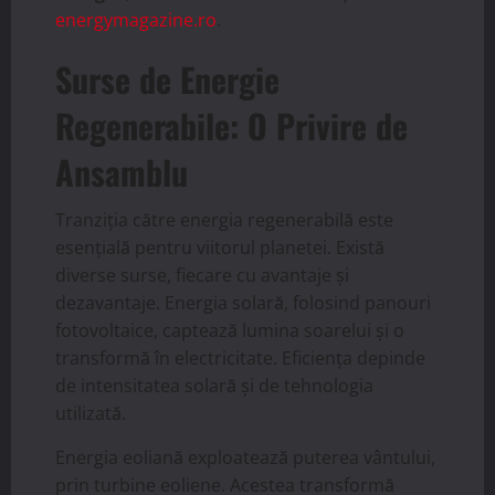
energymagazine.ro
.
Surse de Energie
Regenerabile: O Privire de
Ansamblu
Tranziția către energia regenerabilă este
esențială pentru viitorul planetei. Există
diverse surse, fiecare cu avantaje și
dezavantaje. Energia solară, folosind panouri
fotovoltaice, captează lumina soarelui și o
transformă în electricitate. Eficiența depinde
de intensitatea solară și de tehnologia
utilizată.
Energia eoliană exploatează puterea vântului,
prin turbine eoliene. Acestea transformă