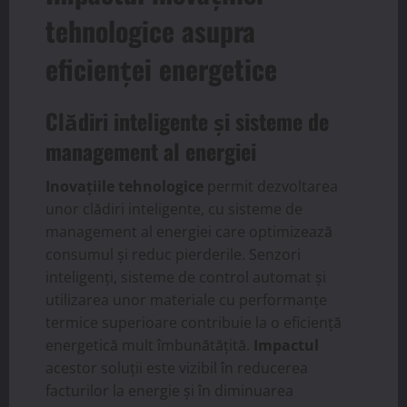
tehnologice
asupra
eficienței energetice
Clădiri inteligente și sisteme de
management al energiei
Inovațiile tehnologice
permit dezvoltarea
unor clădiri inteligente, cu sisteme de
management al energiei care optimizează
consumul și reduc pierderile. Senzori
inteligenți, sisteme de control automat și
utilizarea unor materiale cu performanțe
termice superioare contribuie la o eficiență
energetică mult îmbunătățită.
Impactul
acestor soluții este vizibil în reducerea
facturilor la energie și în diminuarea