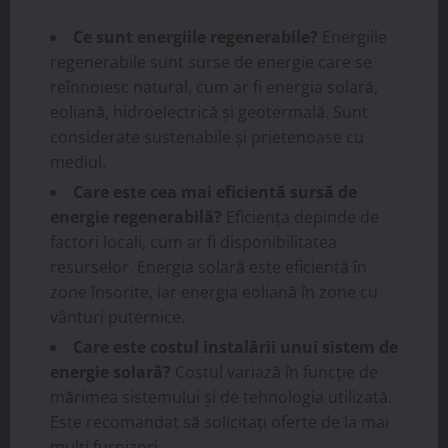
Ce sunt energiile regenerabile?
Energiile
regenerabile sunt surse de energie care se
reînnoiesc natural, cum ar fi energia solară,
eoliană, hidroelectrică și geotermală. Sunt
considerate sustenabile și prietenoase cu
mediul.
Care este cea mai eficientă sursă de
energie regenerabilă?
Eficiența depinde de
factori locali, cum ar fi disponibilitatea
resurselor. Energia solară este eficientă în
zone însorite, iar energia eoliană în zone cu
vânturi puternice.
Care este costul instalării unui sistem de
energie solară?
Costul variază în funcție de
mărimea sistemului și de tehnologia utilizată.
Este recomandat să solicitați oferte de la mai
mulți furnizori.