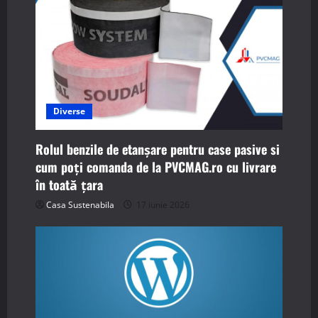
Diverse
Rolul benzile de etanșare pentru case pasive si
cum poți comanda de la PVCMAG.ro cu livrare
în toată țara
Casa Sustenabila
17 iunie 2026