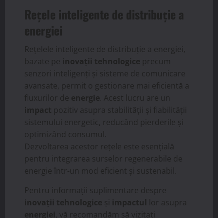
Rețele inteligente de distribuție a
energiei
Rețelele inteligente de distribuție a energiei,
bazate pe
inovații tehnologice
precum
senzori inteligenți și sisteme de comunicare
avansate, permit o gestionare mai eficientă a
fluxurilor de
energie
. Acest lucru are un
impact
pozitiv asupra stabilității și fiabilității
sistemului energetic, reducând pierderile și
optimizând consumul.
Dezvoltarea acestor rețele este esențială
pentru integrarea surselor regenerabile de
energie într-un mod eficient și sustenabil.
Pentru informații suplimentare despre
inovații tehnologice
și
impactul
lor asupra
energiei
, vă recomandăm să vizitați