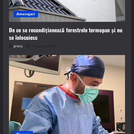
Amenajari
De ce se recondiționează ferestrele termopan și nu
se înlocuiesc
press
6 august 2026