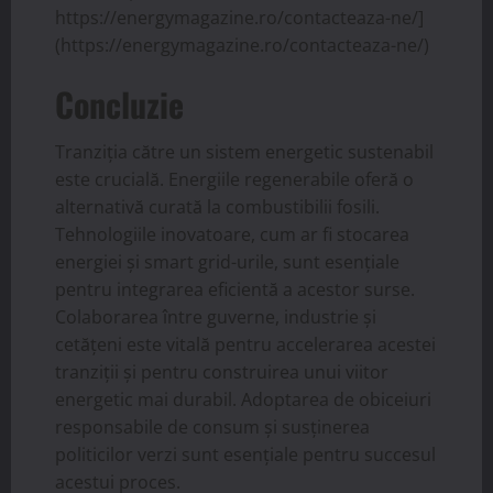
https://energymagazine.ro/contacteaza-ne/]
(https://energymagazine.ro/contacteaza-ne/)
Concluzie
Tranziția către un sistem energetic sustenabil
este crucială. Energiile regenerabile oferă o
alternativă curată la combustibilii fosili.
Tehnologiile inovatoare, cum ar fi stocarea
energiei și smart grid-urile, sunt esențiale
pentru integrarea eficientă a acestor surse.
Colaborarea între guverne, industrie și
cetățeni este vitală pentru accelerarea acestei
tranziții și pentru construirea unui viitor
energetic mai durabil. Adoptarea de obiceiuri
responsabile de consum și susținerea
politicilor verzi sunt esențiale pentru succesul
acestui proces.