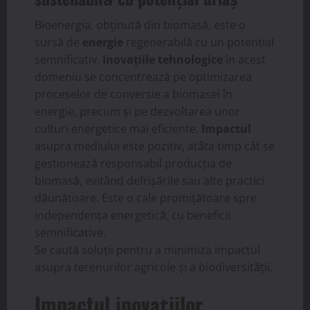
Bioenergia, obținută din biomasă, este o
sursă de
energie
regenerabilă cu un potențial
semnificativ.
Inovațiile tehnologice
în acest
domeniu se concentrează pe optimizarea
proceselor de conversie a biomasei în
energie, precum și pe dezvoltarea unor
culturi energetice mai eficiente.
Impactul
asupra mediului este pozitiv, atâta timp cât se
gestionează responsabil producția de
biomasă, evitând defrișările sau alte practici
dăunătoare. Este o cale promițătoare spre
independența energetică, cu beneficii
semnificative.
Se caută soluții pentru a minimiza impactul
asupra terenurilor agricole și a biodiversității.
Impactul inovațiilor