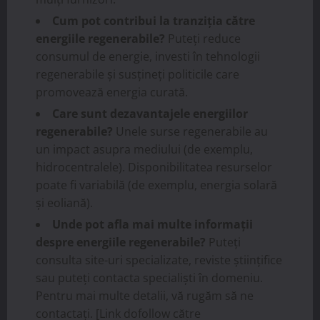
Cum pot contribui la tranziția către
energiile regenerabile?
Puteți reduce
consumul de energie, investi în tehnologii
regenerabile și susțineți politicile care
promovează energia curată.
Care sunt dezavantajele energiilor
regenerabile?
Unele surse regenerabile au
un impact asupra mediului (de exemplu,
hidrocentralele). Disponibilitatea resurselor
poate fi variabilă (de exemplu, energia solară
și eoliană).
Unde pot afla mai multe informații
despre energiile regenerabile?
Puteți
consulta site-uri specializate, reviste științifice
sau puteți contacta specialiști în domeniu.
Pentru mai multe detalii, vă rugăm să ne
contactați. [Link dofollow către