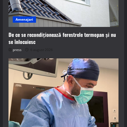
Amenajari
De ce se recondiționează ferestrele termopan și nu
se înlocuiesc
press
6 august 2026