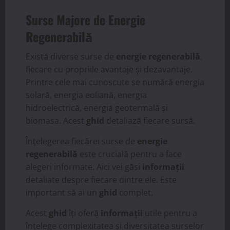
Surse Majore de Energie
Regenerabilă
Există diverse surse de
energie regenerabilă
,
fiecare cu propriile avantaje și dezavantaje.
Printre cele mai cunoscute se numără energia
solară, energia eoliană, energia
hidroelectrică, energia geotermală și
biomasa. Acest
ghid
detaliază fiecare sursă.
Înțelegerea fiecărei surse de
energie
regenerabilă
este crucială pentru a face
alegeri informate. Aici vei găsi
informații
detaliate despre fiecare dintre ele. Este
important să ai un
ghid
complet.
Acest
ghid
îți oferă
informații
utile pentru a
înțelege complexitatea și diversitatea surselor