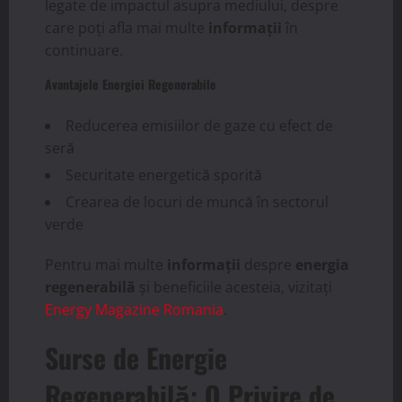
legate de impactul asupra mediului, despre
care poți afla mai multe
informații
în
continuare.
Avantajele Energiei Regenerabile
Reducerea emisiilor de gaze cu efect de
seră
Securitate energetică sporită
Crearea de locuri de muncă în sectorul
verde
Pentru mai multe
informații
despre
energia
regenerabilă
și beneficiile acesteia, vizitați
Energy Magazine Romania
.
Surse de Energie
Regenerabilă: O Privire de