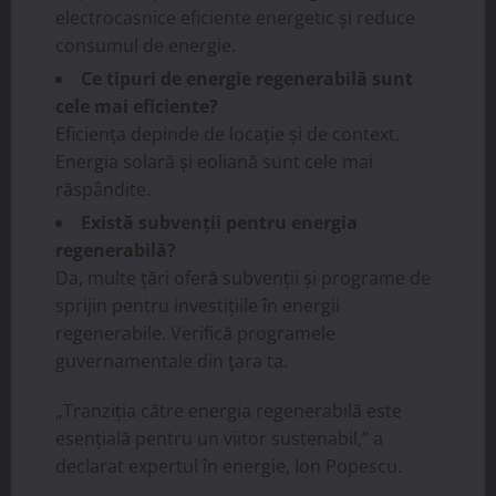
electrocasnice eficiente energetic și reduce
consumul de energie.
Ce tipuri de energie regenerabilă sunt
cele mai eficiente?
Eficiența depinde de locație și de context.
Energia solară și eoliană sunt cele mai
răspândite.
Există subvenții pentru energia
regenerabilă?
Da, multe țări oferă subvenții și programe de
sprijin pentru investițiile în energii
regenerabile. Verifică programele
guvernamentale din țara ta.
„Tranziția către energia regenerabilă este
esențială pentru un viitor sustenabil,” a
declarat expertul în energie, Ion Popescu.