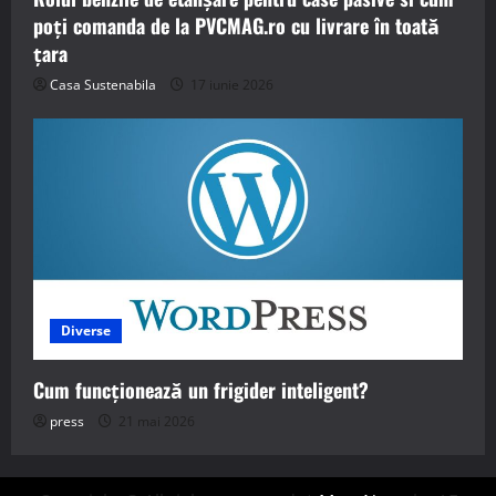
poți comanda de la PVCMAG.ro cu livrare în toată
țara
Casa Sustenabila
17 iunie 2026
Diverse
Cum funcționează un frigider inteligent?
press
21 mai 2026