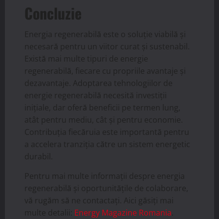
Concluzie
Energia regenerabilă este o soluție viabilă și
necesară pentru un viitor curat și sustenabil.
Există mai multe tipuri de energie
regenerabilă, fiecare cu propriile avantaje și
dezavantaje. Adoptarea tehnologiilor de
energie regenerabilă necesită investiții
inițiale, dar oferă beneficii pe termen lung,
atât pentru mediu, cât și pentru economie.
Contribuția fiecăruia este importantă pentru
a accelera tranziția către un sistem energetic
durabil.
Pentru mai multe informații despre energia
regenerabilă și oportunitățile de colaborare,
vă rugăm să ne contactați. Aici găsiți mai
multe detalii:
Energy Magazine Romania
.