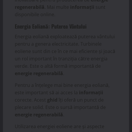
regenerabilă
. Mai multe
informații
sunt
disponibile online.
Energia Eoliană: Puterea Vântului
Energia eoliană exploatează puterea vântului
pentru a genera electricitate. Turbinele
eoliene sunt din ce în ce mai eficiente și joacă
un rol important în tranziția către energia
verde. Este o altă formă importantă de
energie regenerabilă
.
Pentru a înțelege mai bine energia eoliană,
este important să ai acces la
informații
corecte. Acest
ghid
îți oferă un punct de
plecare solid. Este o sursă importantă de
energie regenerabilă
.
Utilizarea energiei eoliene are și aspecte