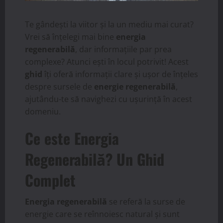
Te gândești la viitor și la un mediu mai curat?
Vrei să înțelegi mai bine
energia
regenerabilă
, dar informațiile par prea
complexe? Atunci ești în locul potrivit! Acest
ghid
îți oferă informații clare și ușor de înțeles
despre sursele de
energie regenerabilă
,
ajutându-te să navighezi cu ușurință în acest
domeniu.
Ce este Energia
Regenerabilă? Un Ghid
Complet
Energia regenerabilă
se referă la surse de
energie care se reînnoiesc natural și sunt