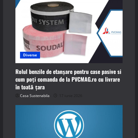
Diverse
Rolul benzile de etanșare pentru case pasive si
cum poți comanda de la PVCMAG.ro cu livrare
în toată țara
Casa Sustenabila
17 iunie 2026