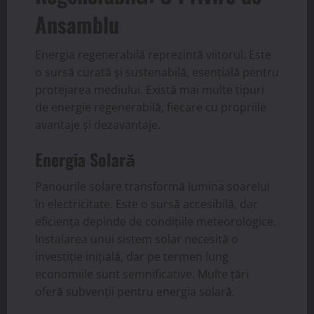
Ansamblu
Energia regenerabilă reprezintă viitorul. Este
o sursă curată și sustenabilă, esențială pentru
protejarea mediului. Există mai multe tipuri
de energie regenerabilă, fiecare cu propriile
avantaje și dezavantaje.
Energia Solară
Panourile solare transformă lumina soarelui
în electricitate. Este o sursă accesibilă, dar
eficiența depinde de condițiile meteorologice.
Instalarea unui sistem solar necesită o
investiție inițială, dar pe termen lung
economiile sunt semnificative. Multe țări
oferă subvenții pentru energia solară.