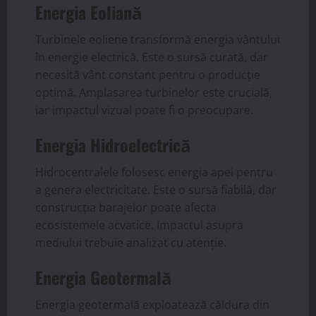
Energia Eoliană
Turbinele eoliene transformă energia vântului
în energie electrică. Este o sursă curată, dar
necesită vânt constant pentru o producție
optimă. Amplasarea turbinelor este crucială,
iar impactul vizual poate fi o preocupare.
Energia Hidroelectrică
Hidrocentralele folosesc energia apei pentru
a genera electricitate. Este o sursă fiabilă, dar
construcția barajelor poate afecta
ecosistemele acvatice. Impactul asupra
mediului trebuie analizat cu atenție.
Energia Geotermală
Energia geotermală exploatează căldura din