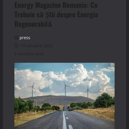
Energy Magazine Romania: Ce
Trebuie să Știi despre Energia
Regenerabilă
press
19 ianuarie 2025
6 minutes read