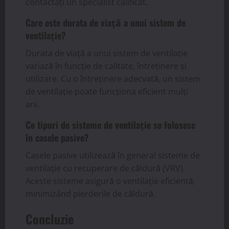
contactați un specialist calificat.
Care este durata de viață a unui sistem de
ventilație?
Durata de viață a unui sistem de ventilație
variază în funcție de calitate, întreținere și
utilizare. Cu o întreținere adecvată, un sistem
de ventilație poate funcționa eficient mulți
ani.
Ce tipuri de sisteme de ventilație se folosesc
în casele pasive?
Casele pasive utilizează în general sisteme de
ventilație cu recuperare de căldură (VRV).
Aceste sisteme asigură o ventilație eficientă,
minimizând pierderile de căldură.
Concluzie