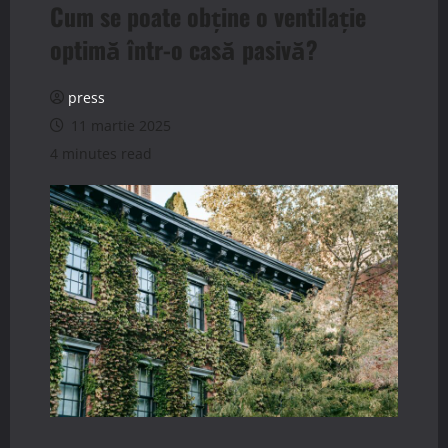
Cum se poate obține o ventilație
optimă într-o casă pasivă?
press
11 martie 2025
4 minutes read