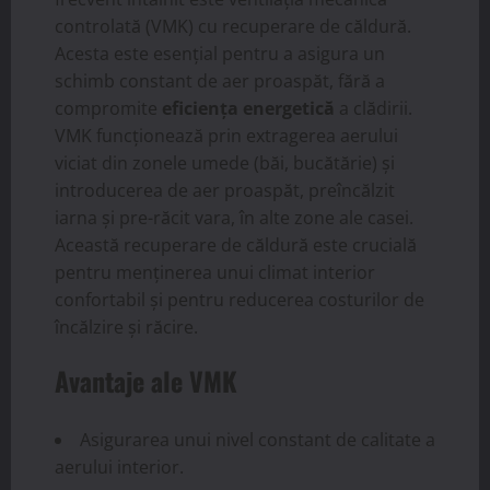
controlată (VMK) cu recuperare de căldură.
Acesta este esențial pentru a asigura un
schimb constant de aer proaspăt, fără a
compromite
eficiența energetică
a clădirii.
VMK funcționează prin extragerea aerului
viciat din zonele umede (băi, bucătărie) și
introducerea de aer proaspăt, preîncălzit
iarna și pre-răcit vara, în alte zone ale casei.
Această recuperare de căldură este crucială
pentru menținerea unui climat interior
confortabil și pentru reducerea costurilor de
încălzire și răcire.
Avantaje ale VMK
Asigurarea unui nivel constant de calitate a
aerului interior.