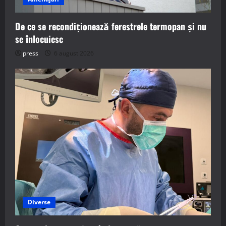
De ce se recondiționează ferestrele termopan și nu
se înlocuiesc
press
6 august 2026
Diverse