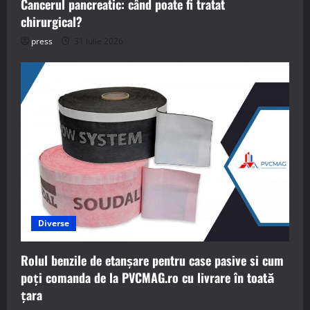
Cancerul pancreatic: când poate fi tratat
chirurgical?
press
31 iulie 2026
Diverse
Rolul benzile de etanșare pentru case pasive si cum
poți comanda de la PVCMAG.ro cu livrare în toată
țara