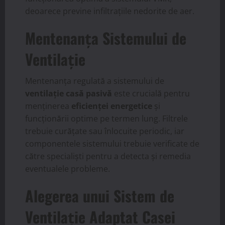
deoarece previne infiltrațiile nedorite de aer.
Mentenanța Sistemului de
Ventilație
Mentenanța regulată a sistemului de
ventilație casă pasivă
este crucială pentru
menținerea
eficienței energetice
și
funcționării optime pe termen lung. Filtrele
trebuie curățate sau înlocuite periodic, iar
componentele sistemului trebuie verificate de
către specialiști pentru a detecta și remedia
eventualele probleme.
Alegerea unui Sistem de
Ventilație Adaptat Casei