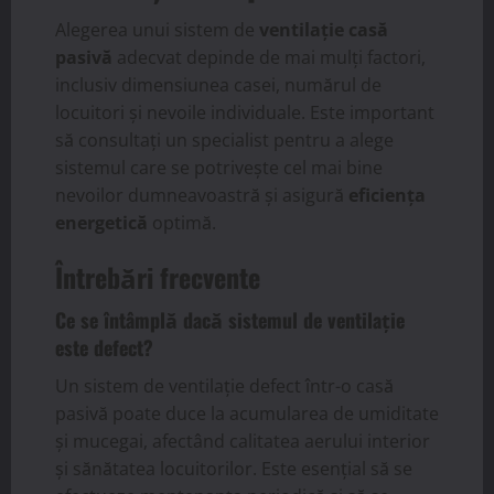
Alegerea unui sistem de
ventilație casă
pasivă
adecvat depinde de mai mulți factori,
inclusiv dimensiunea casei, numărul de
locuitori și nevoile individuale. Este important
să consultați un specialist pentru a alege
sistemul care se potrivește cel mai bine
nevoilor dumneavoastră și asigură
eficiența
energetică
optimă.
Întrebări frecvente
Ce se întâmplă dacă sistemul de ventilație
este defect?
Un sistem de ventilație defect într-o casă
pasivă poate duce la acumularea de umiditate
și mucegai, afectând calitatea aerului interior
și sănătatea locuitorilor. Este esențial să se