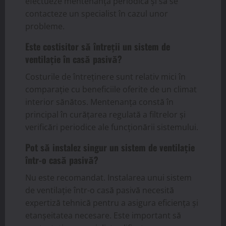
efectueze mentenanța periodică și să se
contacteze un specialist în cazul unor
probleme.
Este costisitor să întreții un sistem de
ventilație în casă pasivă?
Costurile de întreținere sunt relativ mici în
comparație cu beneficiile oferite de un climat
interior sănătos. Mentenanța constă în
principal în curățarea regulată a filtrelor și
verificări periodice ale funcționării sistemului.
Pot să instalez singur un sistem de ventilație
într-o casă pasivă?
Nu este recomandat. Instalarea unui sistem
de ventilație într-o casă pasivă necesită
expertiză tehnică pentru a asigura eficiența și
etanșeitatea necesare. Este important să