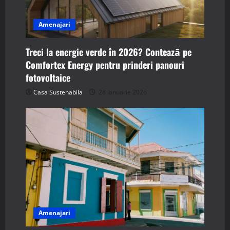
Amenajari
Treci la energie verde în 2026? Contează pe
Comfortex Energy pentru prinderi panouri
fotovoltaice
Casa Sustenabila
28 ianuarie 2026
Amenajari