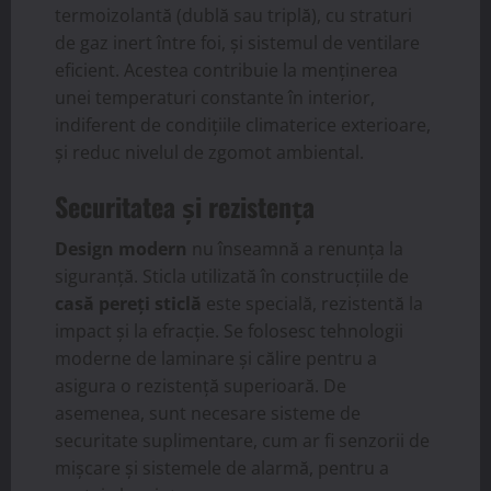
termoizolantă (dublă sau triplă), cu straturi
de gaz inert între foi, și sistemul de ventilare
eficient. Acestea contribuie la menținerea
unei temperaturi constante în interior,
indiferent de condițiile climaterice exterioare,
și reduc nivelul de zgomot ambiental.
Securitatea și rezistența
Design modern
nu înseamnă a renunța la
siguranță. Sticla utilizată în construcțiile de
casă pereți sticlă
este specială, rezistentă la
impact și la efracție. Se folosesc tehnologii
moderne de laminare și călire pentru a
asigura o rezistență superioară. De
asemenea, sunt necesare sisteme de
securitate suplimentare, cum ar fi senzorii de
mișcare și sistemele de alarmă, pentru a