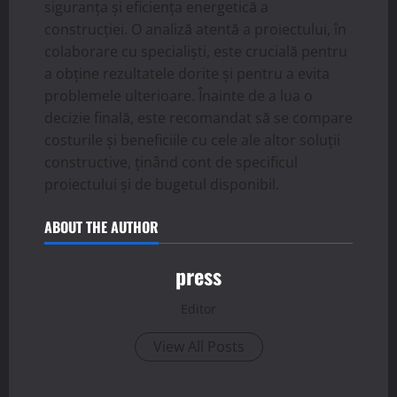
siguranța și eficiența energetică a
construcției. O analiză atentă a proiectului, în
colaborare cu specialiști, este crucială pentru
a obține rezultatele dorite și pentru a evita
problemele ulterioare. Înainte de a lua o
decizie finală, este recomandat să se compare
costurile și beneficiile cu cele ale altor soluții
constructive, ținând cont de specificul
proiectului și de bugetul disponibil.
ABOUT THE AUTHOR
press
Editor
View All Posts