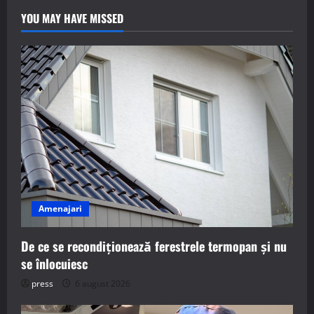
YOU MAY HAVE MISSED
Amenajari
De ce se recondiționează ferestrele termopan și nu
se înlocuiesc
press
6 august 2026