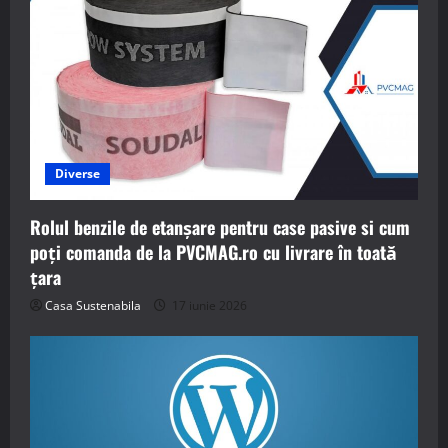
Diverse
Rolul benzile de etanșare pentru case pasive si cum
poți comanda de la PVCMAG.ro cu livrare în toată
țara
Casa Sustenabila
17 iunie 2026