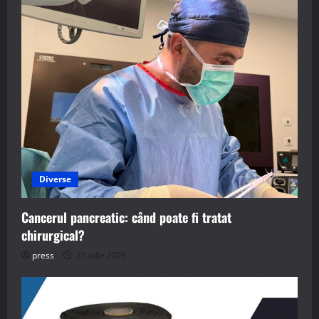
Diverse
Cancerul pancreatic: când poate fi tratat
chirurgical?
press
31 iulie 2026