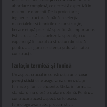
abordare complexă, ce necesită expertiză în
mai multe domenii. De la proiectare și
inginerie structurală, până la selecția
materialelor și tehnicile de construcție,
fiecare etapă prezintă specificități importante.
Este crucial să se apeleze la specialiști cu
experiență în lucrul cu structuri din sticlă
pentru a asigura rezistența și durabilitatea
construcției.
Izolația termică și fonică
Un aspect crucial în construcția unei
case
pereți sticlă
este asigurarea unei izolații
termice și fonice eficiente. Sticla, în forma sa
standard, nu oferă o izolare optimă. Pentru a
contracara acest aspect, se folosesc
tehnologii avansate, precum sticla