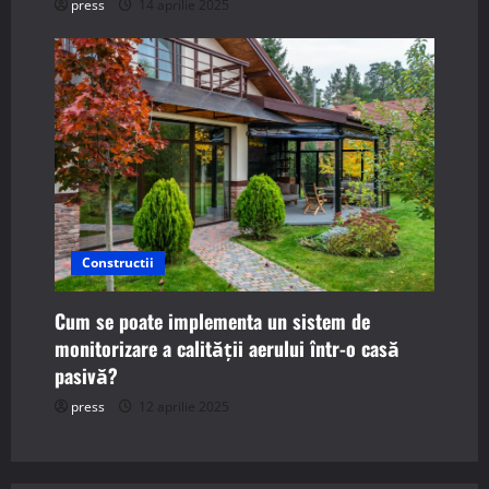
press
14 aprilie 2025
Constructii
Cum se poate implementa un sistem de
monitorizare a calității aerului într-o casă
pasivă?
press
12 aprilie 2025