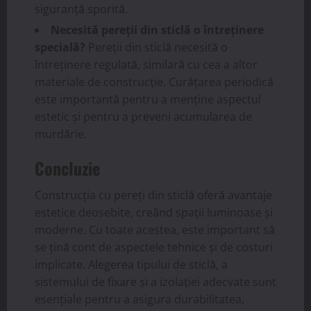
siguranță sporită.
Necesită pereții din sticlă o întreținere
specială?
Pereții din sticlă necesită o
întreținere regulată, similară cu cea a altor
materiale de construcție. Curățarea periodică
este importantă pentru a menține aspectul
estetic și pentru a preveni acumularea de
murdărie.
Concluzie
Construcția cu pereți din sticlă oferă avantaje
estetice deosebite, creând spații luminoase și
moderne. Cu toate acestea, este important să
se țină cont de aspectele tehnice și de costuri
implicate. Alegerea tipului de sticlă, a
sistemului de fixare și a izolației adecvate sunt
esențiale pentru a asigura durabilitatea,