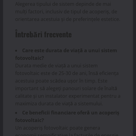
Alegerea tipului de sistem depinde de mai
mulți factori, inclusiv de tipul de acoperiș, de
orientarea acestuia și de preferințele estetice.
Întrebări frecvente
Care este durata de viață a unui sistem
fotovoltaic?
Durata medie de viață a unui sistem
fotovoltaic este de 25-30 de ani, însă eficiența
acestuia poate scădea ușor în timp. Este
important să alegeți panouri solare de înaltă
calitate și un instalator experimentat pentru a
maximiza durata de viață a sistemului.
Ce beneficii financiare oferă un acoperiș
fotovoltaic?
Un acoperiș fotovoltaic poate genera
economii semnificative la facturile de energie