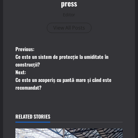
press
Editor
View All Posts
P
Previous:
Ce este un sistem de protecție la umiditate în
o
construcții?
Next:
s
Ce este un acoperiș cu pantă mare și când este
t
recomandat?
n
a
RELATED STORIES
v