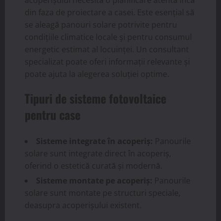
din faza de proiectare a casei. Este esențial să
se aleagă panouri solare potrivite pentru
condițiile climatice locale și pentru consumul
energetic estimat al locuinței. Un consultant
specializat poate oferi informații relevante și
poate ajuta la alegerea soluției optime.
Tipuri de sisteme fotovoltaice
pentru case
Sisteme integrate în acoperiș:
Panourile
solare sunt integrate direct în acoperiș,
oferind o estetică curată și modernă.
Sisteme montate pe acoperiș:
Panourile
solare sunt montate pe structuri speciale,
deasupra acoperișului existent.