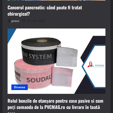
Cancerul pancreatic: când poate fi tratat
chirurgical?
press
31 iulie 2026
Diverse
Rolul benzile de etanșare pentru case pasive si cum
poți comanda de la PVCMAG.ro cu livrare în toată