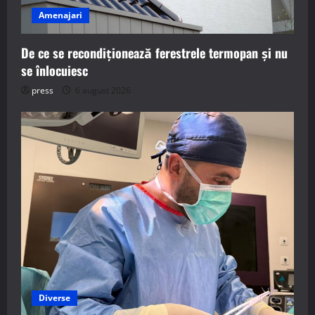
Amenajari
De ce se recondiționează ferestrele termopan și nu
se înlocuiesc
press
6 august 2026
Diverse