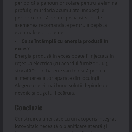
periodică a panourilor solare pentru a elimina
praful și murdăria acumulate. Inspecțiile
periodice de către un specialist sunt de
asemenea recomandate pentru a depista
eventualele probleme.
Ce se întâmplă cu energia produsă în
exces?
Energia produsă în exces poate fi injectată în
rețeaua electrică (cu acordul furnizorului),
stocată într-o baterie sau folosită pentru
alimentarea altor aparate din locuință.
Alegerea celei mai bune soluții depinde de
nevoile și bugetul fiecăruia.
Concluzie
Construirea unei case cu un acoperiș integrat
fotovoltaic necesită o planificare atentă și