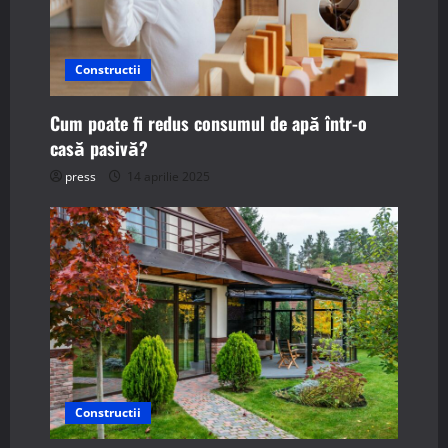
Constructii
Cum poate fi redus consumul de apă într-o
casă pasivă?
press
14 aprilie 2025
Constructii