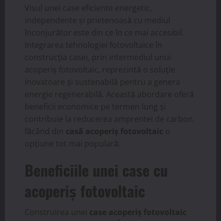
Visul unei case eficiente energetic,
independente și prietenoasă cu mediul
înconjurător este din ce în ce mai accesibil.
Integrarea tehnologiei fotovoltaice în
construcția casei, prin intermediul unui
acoperiș fotovoltaic, reprezintă o soluție
inovatoare și sustenabilă pentru a genera
energie regenerabilă. Această abordare oferă
beneficii economice pe termen lung și
contribuie la reducerea amprentei de carbon,
făcând din
casă acoperiș fotovoltaic
o
opțiune tot mai populară.
Beneficiile unei case cu
acoperiș fotovoltaic
Construirea unei
case acoperiș fotovoltaic