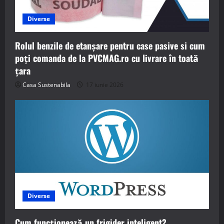
Diverse
Rolul benzile de etanșare pentru case pasive si cum
poți comanda de la PVCMAG.ro cu livrare în toată
țara
Casa Sustenabila
17 iunie 2026
Diverse
Cum funcționează un frigider inteligent?