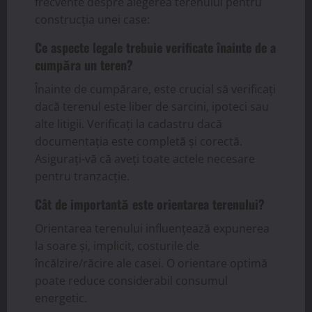
frecvente despre alegerea terenului pentru
construcția unei case:
Ce aspecte legale trebuie verificate înainte de a
cumpăra un teren?
Înainte de cumpărare, este crucial să verificați
dacă terenul este liber de sarcini, ipoteci sau
alte litigii. Verificați la cadastru dacă
documentația este completă și corectă.
Asigurați-vă că aveți toate actele necesare
pentru tranzacție.
Cât de importantă este orientarea terenului?
Orientarea terenului influențează expunerea
la soare și, implicit, costurile de
încălzire/răcire ale casei. O orientare optimă
poate reduce considerabil consumul
energetic.