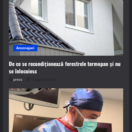
Amenajari
De ce se recondiționează ferestrele termopan și nu
se înlocuiesc
press
6 august 2026