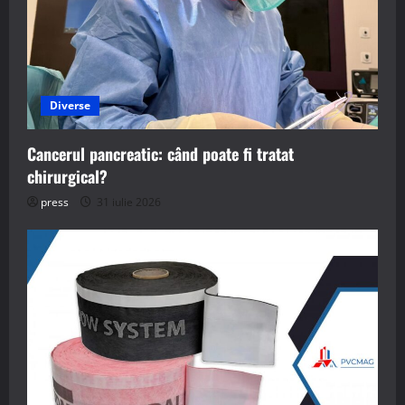
Diverse
Cancerul pancreatic: când poate fi tratat
chirurgical?
press
31 iulie 2026