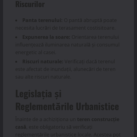
Riscurilor
Panta terenului:
O pantă abruptă poate
necesita lucrări de terasament costisitoare.
Expunerea la soare:
Orientarea terenului
influențează iluminarea naturală și consumul
energetic al casei.
Riscuri naturale:
Verificați dacă terenul
este afectat de inundații, alunecări de teren
sau alte riscuri naturale.
Legislația și
Reglementările Urbanistice
Înainte de a achiziționa un
teren construcție
casă
, este obligatoriu să verificați
reglementările urbanistice locale. Acestea pot