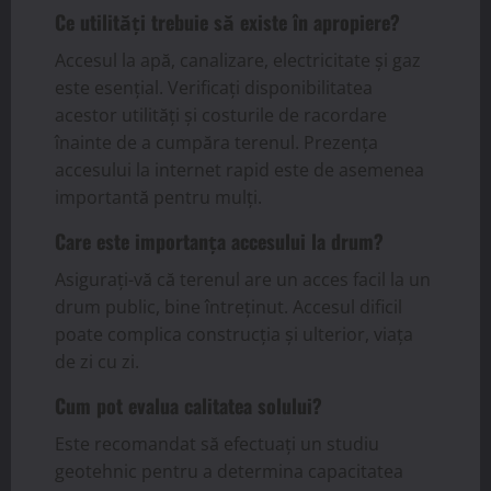
Ce utilități trebuie să existe în apropiere?
Accesul la apă, canalizare, electricitate și gaz
este esențial. Verificați disponibilitatea
acestor utilități și costurile de racordare
înainte de a cumpăra terenul. Prezența
accesului la internet rapid este de asemenea
importantă pentru mulți.
Care este importanța accesului la drum?
Asigurați-vă că terenul are un acces facil la un
drum public, bine întreținut. Accesul dificil
poate complica construcția și ulterior, viața
de zi cu zi.
Cum pot evalua calitatea solului?
Este recomandat să efectuați un studiu
geotehnic pentru a determina capacitatea