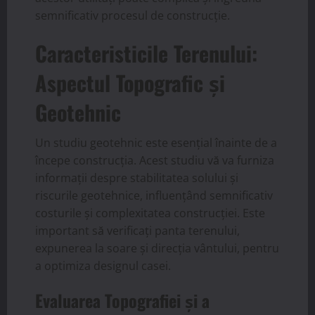
semnificativ procesul de construcție.
Caracteristicile Terenului:
Aspectul Topografic și
Geotehnic
Un studiu geotehnic este esențial înainte de a
începe construcția. Acest studiu vă va furniza
informații despre stabilitatea solului și
riscurile geotehnice, influențând semnificativ
costurile și complexitatea construcției. Este
important să verificați panta terenului,
expunerea la soare și direcția vântului, pentru
a optimiza designul casei.
Evaluarea Topografiei și a