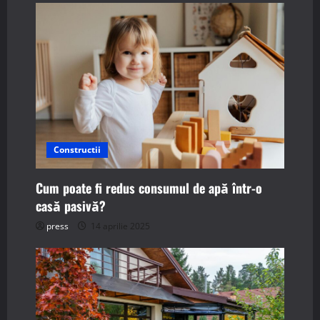
Constructii
Cum poate fi redus consumul de apă într-o
casă pasivă?
press
14 aprilie 2025