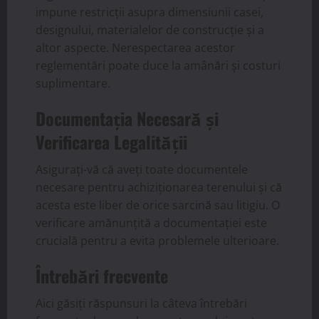
impune restricții asupra dimensiunii casei,
designului, materialelor de construcție și a
altor aspecte. Nerespectarea acestor
reglementări poate duce la amânări și costuri
suplimentare.
Documentația Necesară și
Verificarea Legalității
Asigurați-vă că aveți toate documentele
necesare pentru achiziționarea terenului și că
acesta este liber de orice sarcină sau litigiu. O
verificare amănunțită a documentației este
crucială pentru a evita problemele ulterioare.
Întrebări frecvente
Aici găsiți răspunsuri la câteva întrebări