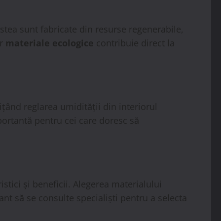
estea sunt fabricate din resurse regenerabile,
or
materiale ecologice
contribuie direct la
țând reglarea umidității din interiorul
mportantă pentru cei care doresc să
istici și beneficii. Alegerea materialului
ant să se consulte specialiști pentru a selecta