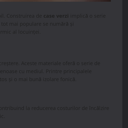
bil. Construirea de
case verzi
implică o serie
le tot mai populare se numără și
rmic al locuinței.
 creștere. Aceste materiale oferă o serie de
enoase cu mediul. Printre principalele
tos și o mai bună izolare fonică.
contribuind la reducerea costurilor de încălzire
ic.