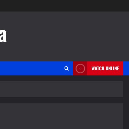
a
WATCH ONLINE