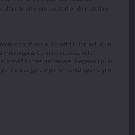
sulta site-urile producătorilor de materiale
tetice tradiționale. Beneficiile lor includ un
ță îndelungată. Cu toate acestea, este
nei instalări corespunzătoare. Alegerea tipului
al, pentru a asigura o performanță optimă și o