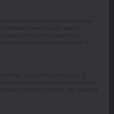
mai sustenabilă și la un mediu interior mai
e umiditatea, prevenind astfel apariția
tul asupra mediului în comparație cu
uind la reducerea facturilor energetice. În
 materiale, cum ar fi lâna de oaie, pot fi
especte instrucțiunile producătorului pentru a
 de obicei, o întreținere minimă. Este important