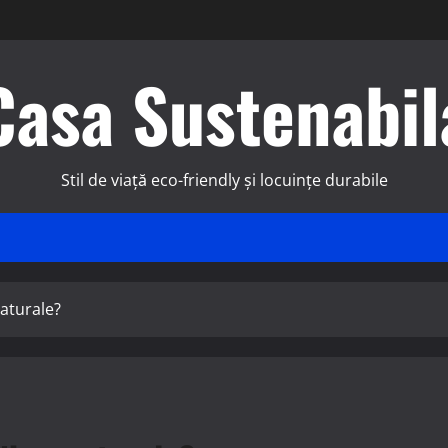
Casa Sustenabil
Stil de viață eco-friendly și locuințe durabile
naturale?