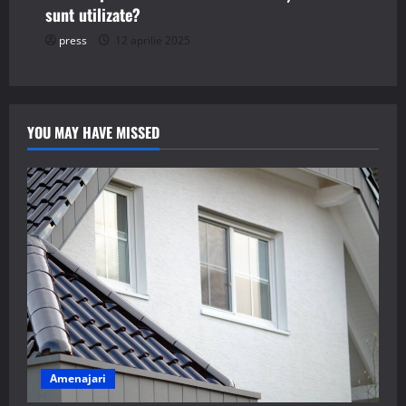
sunt utilizate?
press
12 aprilie 2025
YOU MAY HAVE MISSED
Amenajari