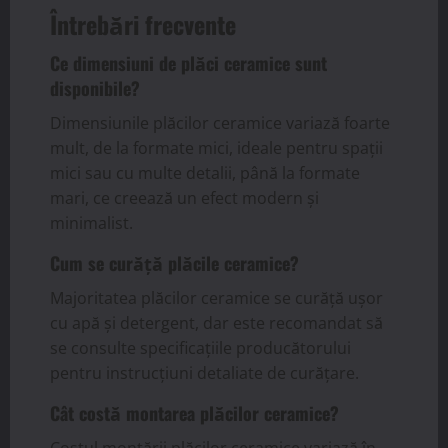
Întrebări frecvente
Ce dimensiuni de plăci ceramice sunt
disponibile?
Dimensiunile plăcilor ceramice variază foarte
mult, de la formate mici, ideale pentru spații
mici sau cu multe detalii, până la formate
mari, ce creează un efect modern și
minimalist.
Cum se curăță plăcile ceramice?
Majoritatea plăcilor ceramice se curăță ușor
cu apă și detergent, dar este recomandat să
se consulte specificațiile producătorului
pentru instrucțiuni detaliate de curățare.
Cât costă montarea plăcilor ceramice?
Costul montării plăcilor ceramice variază în