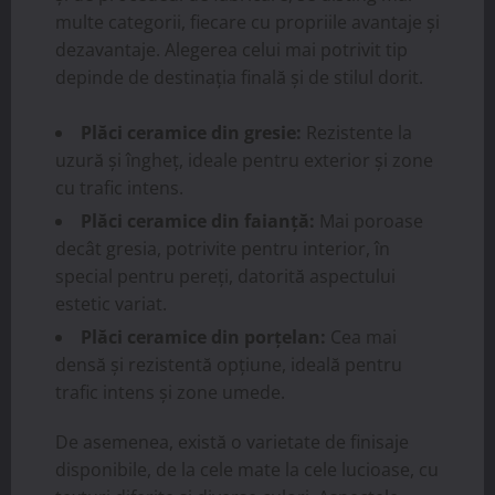
multe categorii, fiecare cu propriile avantaje și
dezavantaje. Alegerea celui mai potrivit tip
depinde de destinația finală și de stilul dorit.
Plăci ceramice din gresie:
Rezistente la
uzură și îngheț, ideale pentru exterior și zone
cu trafic intens.
Plăci ceramice din faianță:
Mai poroase
decât gresia, potrivite pentru interior, în
special pentru pereți, datorită aspectului
estetic variat.
Plăci ceramice din porțelan:
Cea mai
densă și rezistentă opțiune, ideală pentru
trafic intens și zone umede.
De asemenea, există o varietate de finisaje
disponibile, de la cele mate la cele lucioase, cu