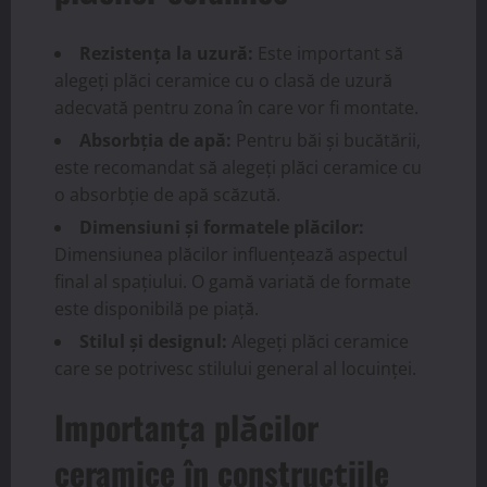
Rezistența la uzură:
Este important să
alegeți plăci ceramice cu o clasă de uzură
adecvată pentru zona în care vor fi montate.
Absorbția de apă:
Pentru băi și bucătării,
este recomandat să alegeți plăci ceramice cu
o absorbție de apă scăzută.
Dimensiuni și formatele plăcilor:
Dimensiunea plăcilor influențează aspectul
final al spațiului. O gamă variată de formate
este disponibilă pe piață.
Stilul și designul:
Alegeți plăci ceramice
care se potrivesc stilului general al locuinței.
Importanța plăcilor
ceramice în construcțiile