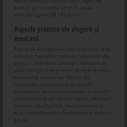
texturi diferite și diverse culori. Aspectele
estetice pot contribui semnificativ la
atmosfera generală a încăperii.
Aspecte practice ale alegerii și
montării
Înainte de achiziționare, este important să se
calculeze suprafața totală ce trebuie placată
pentru a determina cantitatea necesară de
plăci, adăugând un procent de rezervă pentru
eventualele defecte sau tăieturi. De
asemenea, se recomandă să se ia în
considerare dimensiunea plăcilor și modul în
care acestea se vor așeza în spațiu, pentru a
optimiza aspectul final. Montarea corectă
este esențială pentru durabilitatea și aspectul
plăcilor.