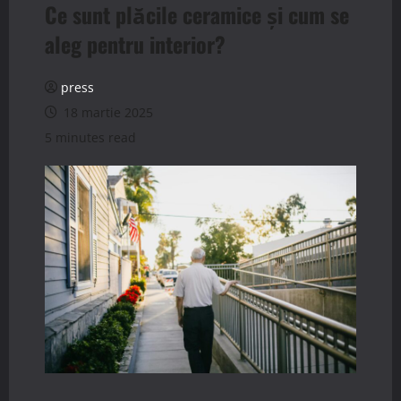
Ce sunt plăcile ceramice și cum se
aleg pentru interior?
press
18 martie 2025
5 minutes read