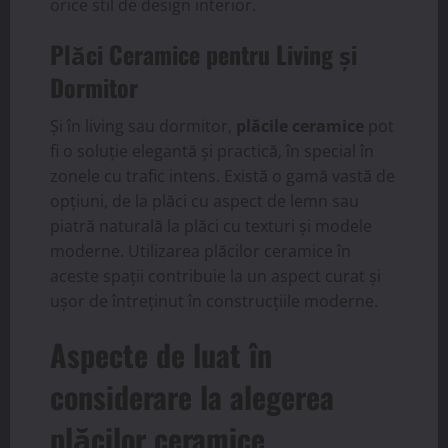
orice stil de design interior.
Plăci Ceramice pentru Living și
Dormitor
Și în living sau dormitor,
plăcile ceramice
pot
fi o soluție elegantă și practică, în special în
zonele cu trafic intens. Există o gamă vastă de
opțiuni, de la plăci cu aspect de lemn sau
piatră naturală la plăci cu texturi și modele
moderne. Utilizarea plăcilor ceramice în
aceste spații contribuie la un aspect curat și
ușor de întreținut în construcțiile moderne.
Aspecte de luat în
considerare la alegerea
plăcilor ceramice