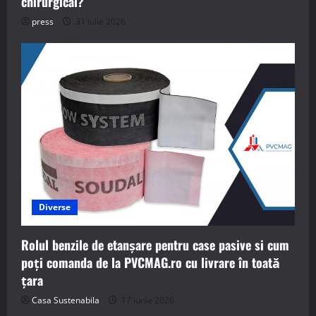
chirurgical?
press
31 iulie 2026
Diverse
Rolul benzile de etanșare pentru case pasive si cum
poți comanda de la PVCMAG.ro cu livrare în toată
țara
Casa Sustenabila
17 iunie 2026