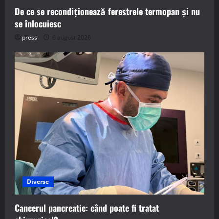
De ce se recondiționează ferestrele termopan și nu
se înlocuiesc
press
6 august 2026
Diverse
Cancerul pancreatic: când poate fi tratat