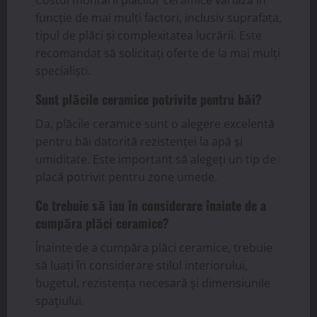
funcție de mai mulți factori, inclusiv suprafața,
tipul de plăci și complexitatea lucrării. Este
recomandat să solicitați oferte de la mai mulți
specialiști.
Sunt plăcile ceramice potrivite pentru băi?
Da, plăcile ceramice sunt o alegere excelentă
pentru băi datorită rezistenței la apă și
umiditate. Este important să alegeți un tip de
placă potrivit pentru zone umede.
Ce trebuie să iau în considerare înainte de a
cumpăra plăci ceramice?
Înainte de a cumpăra plăci ceramice, trebuie
să luați în considerare stilul interiorului,
bugetul, rezistența necesară și dimensiunile
spațiului.