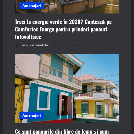
Amenajari
Treci la energie verde în 2026? Contează pe
Comfortex Energy pentru prinderi panouri
fotovoltaice
Casa Sustenabila
28 ianuarie 2026
Amenajari
Ce sunt panourile din fibre de lemn și cum