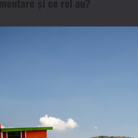
mentare și ce rol au?