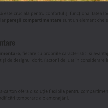
să
este crucială pentru confortul și funcționalitatea loc
 iar
pereții compartimentare
sunt un element cheie î
ntare
timentare
, fiecare cu propriile caracteristici și avant
t și de designul dorit. Factorii de luat în considerare 
gips-carton oferă o soluție flexibilă pentru compartime
dificări temporare ale amenajării.