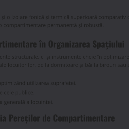
 și o izolare fonică și termică superioară comparativ c
 o compartimentare permanentă și robustă.
timentare în Organizarea Spațiului
nte structurale, ci și instrumente cheie în optimizar
le locuitorilor, de la dormitoare și băi la birouri sau 
ptimizând utilizarea suprafeței.
e cele publice.
a generală a locuinței.
ția Pereților de Compartimentare