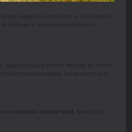
uinței. Alegerea materialelor și a structurilor
n definirea și optimizarea arhitecturii
aje. Alegerea tipului potrivit depinde de nevoile
includ grosimea peretelui, izolația termică și
ntarea
spațiului interior casă
. Sunt ideali