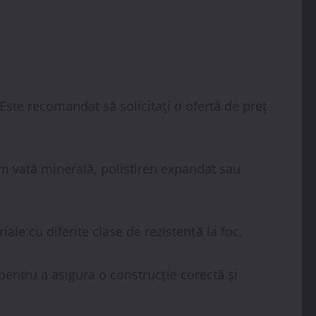
 Este recomandat să solicitați o ofertă de preț
um vată minerală, polistiren expandat sau
ale cu diferite clase de rezistență la foc.
pentru a asigura o construcție corectă și