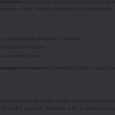
timentare
influențează semnificativ caracteristicile f
 betonul celular, blocurile de beton sau panourile din
 o temperatură constantă în încăperi.
omotul între încăperi.
la acțiunea focului.
i compartimentare
este esențială pentru a asigura fu
onstrucție utilizate pentru pereții de compartimentare
 termică și acustică, rezistența la foc și durata de viaț