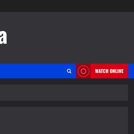
a
WATCH ONLINE