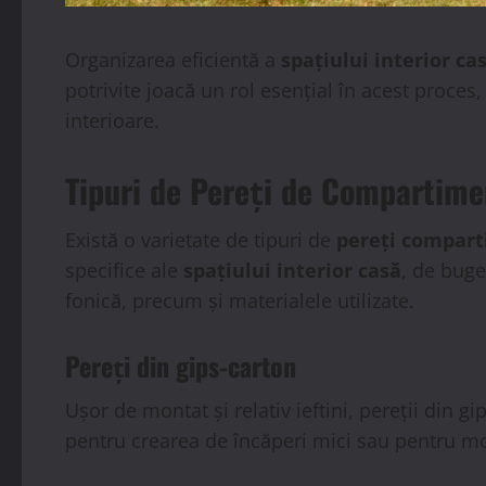
Organizarea eficientă a
spațiului interior ca
potrivite joacă un rol esențial în acest proces,
interioare.
Tipuri de Pereți de Compartime
Există o varietate de tipuri de
pereți compar
specifice ale
spațiului interior casă
, de buge
fonică, precum și materialele utilizate.
Pereți din gips-carton
Ușor de montat și relativ ieftini, pereții din 
pentru crearea de încăperi mici sau pentru mo