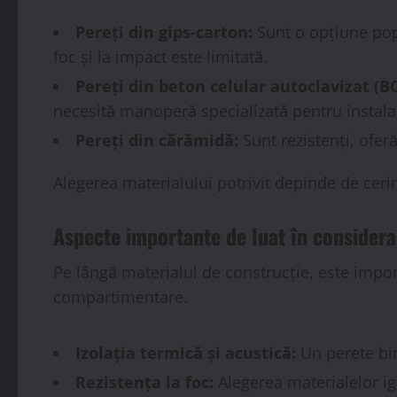
Pereți din gips-carton:
Sunt o opțiune popu
foc și la impact este limitată.
Pereți din beton celular autoclavizat (BC
necesită manoperă specializată pentru instala
Pereți din cărămidă:
Sunt rezistenți, ofer
Alegerea materialului potrivit depinde de cerințe
Aspecte importante de luat în considera
Pe lângă materialul de construcție, este import
compartimentare.
Izolația termică și acustică:
Un perete bin
Rezistența la foc:
Alegerea materialelor ign