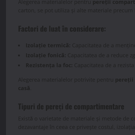
Alegerea materialelor pentru
pereții compar
carton, se pot utiliza și alte materiale precum
Factori de luat în considerare:
Izolație termică:
Capacitatea de a menține
Izolație fonică:
Capacitatea de a reduce zg
Rezistența la foc:
Capacitatea de a rezista 
Alegerea materialelor potrivite pentru
pereți
casă
.
Tipuri de pereți de compartimentare
Există o varietate de materiale și metode de c
dezavantaje în ceea ce privește costul, izolația