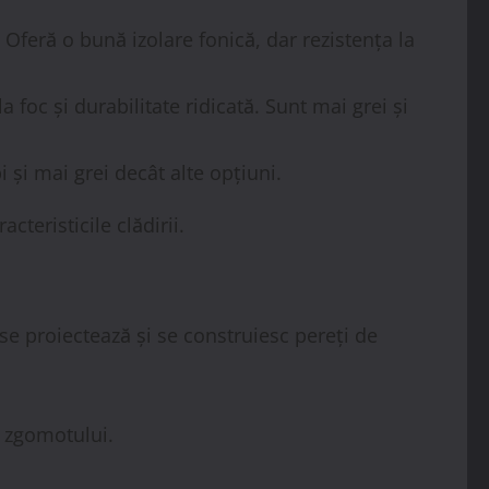
 Oferă o bună izolare fonică, dar rezistența la
 foc și durabilitate ridicată. Sunt mai grei și
 și mai grei decât alte opțiuni.
cteristicile clădirii.
 se proiectează și se construiesc pereți de
a zgomotului.