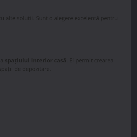
u alte soluții. Sunt o alegere excelentă pentru
ea
spațiului interior casă
. Ei permit crearea
spații de depozitare.