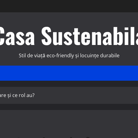
Casa Sustenabil
Stil de viață eco-friendly și locuințe durabile
e și ce rol au?