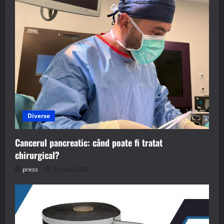
Diverse
Cancerul pancreatic: când poate fi tratat
chirurgical?
press
31 iulie 2026