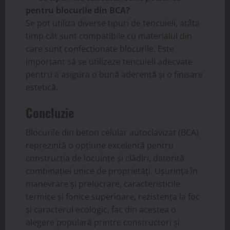
pentru blocurile din BCA?
Se pot utiliza diverse tipuri de tencuieli, atâta
timp cât sunt compatibile cu materialul din
care sunt confecționate blocurile. Este
important să se utilizeze tencuieli adecvate
pentru a asigura o bună aderență și o finisare
estetică.
Concluzie
Blocurile din beton celular autoclavizat (BCA)
reprezintă o opțiune excelentă pentru
construcția de locuințe și clădiri, datorită
combinației unice de proprietăți. Ușurința în
manevrare și prelucrare, caracteristicile
termice și fonice superioare, rezistența la foc
și caracterul ecologic, fac din acestea o
alegere populară printre constructori și