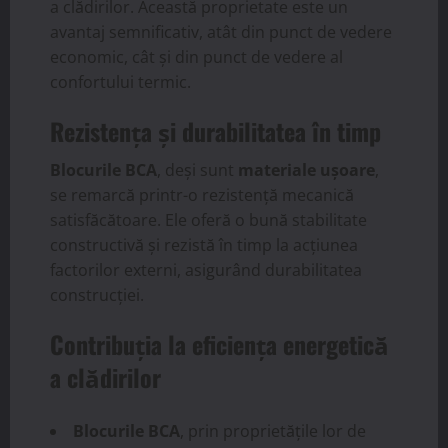
a clădirilor. Această proprietate este un
avantaj semnificativ, atât din punct de vedere
economic, cât și din punct de vedere al
confortului termic.
Rezistența și durabilitatea în timp
Blocurile BCA
, deși sunt
materiale ușoare
,
se remarcă printr-o rezistență mecanică
satisfăcătoare. Ele oferă o bună stabilitate
constructivă și rezistă în timp la acțiunea
factorilor externi, asigurând durabilitatea
construcției.
Contribuția la eficiența energetică
a clădirilor
Blocurile BCA
, prin proprietățile lor de