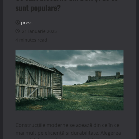
sunt populare?
press
21 ianuarie 2025
4 minutes read
Construcțiile moderne se axează din ce în ce
mai mult pe eficiență și durabilitate. Alegerea