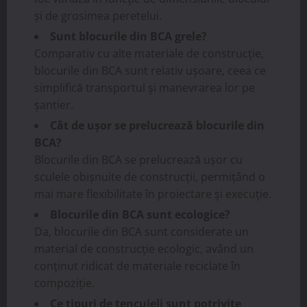
și de grosimea peretelui.
Sunt blocurile din BCA grele?
Comparativ cu alte materiale de construcție,
blocurile din BCA sunt relativ ușoare, ceea ce
simplifică transportul și manevrarea lor pe
șantier.
Cât de ușor se prelucrează blocurile din
BCA?
Blocurile din BCA se prelucrează ușor cu
sculele obișnuite de construcții, permițând o
mai mare flexibilitate în proiectare și execuție.
Blocurile din BCA sunt ecologice?
Da, blocurile din BCA sunt considerate un
material de construcție ecologic, având un
conținut ridicat de materiale reciclate în
compoziție.
Ce tipuri de tencuieli sunt potrivite