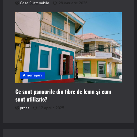
Casa Sustenabila
28 ianuarie 2026
Amenajari
Ce sunt panourile din fibre de lemn și cum
sunt utilizate?
press
12 aprilie 2025