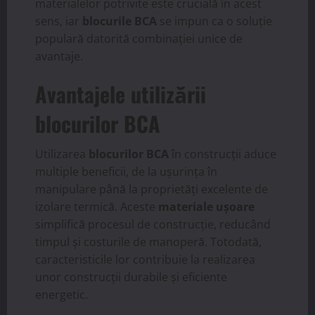
materialelor potrivite este crucială în acest
sens, iar
blocurile BCA
se impun ca o soluție
populară datorită combinației unice de
avantaje.
Avantajele utilizării
blocurilor BCA
Utilizarea
blocurilor BCA
în construcții aduce
multiple beneficii, de la ușurința în
manipulare până la proprietăți excelente de
izolare termică. Aceste
materiale ușoare
simplifică procesul de construcție, reducând
timpul și costurile de manoperă. Totodată,
caracteristicile lor contribuie la realizarea
unor construcții durabile și eficiente
energetic.