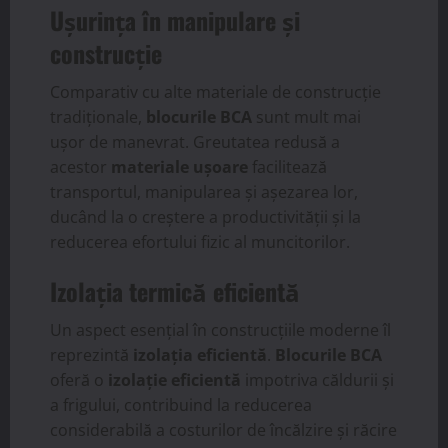
Ușurința în manipulare și
construcție
Comparativ cu alte materiale de construcție
tradiționale,
blocurile BCA
sunt mult mai
ușor de manevrat. Greutatea redusă a
acestor
materiale ușoare
facilitează
transportul, manipularea și așezarea lor,
ducând la o creștere a productivității și la
reducerea efortului fizic al muncitorilor.
Izolația termică eficientă
Un aspect esențial în construcțiile moderne îl
reprezintă
izolația eficientă
.
Blocurile BCA
oferă o
izolație eficientă
impotriva căldurii și
a frigului, contribuind la reducerea
considerabilă a costurilor de încălzire și răcire