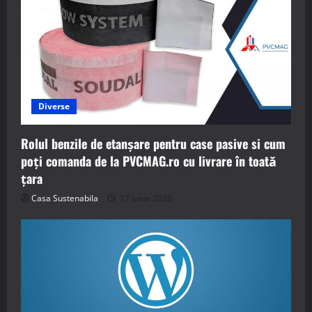
Diverse
Rolul benzile de etanșare pentru case pasive si cum
poți comanda de la PVCMAG.ro cu livrare în toată
țara
Casa Sustenabila
17 iunie 2026