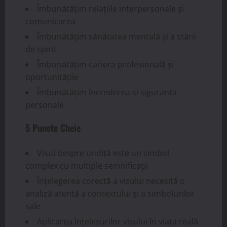
Îmbunătățim relațiile interpersonale și
comunicarea
Îmbunătățim sănătatea mentală și a stării
de spirit
Îmbunătățim cariera profesională și
oportunitățile
Îmbunătățim încrederea și siguranța
personale
5 Puncte Cheie
Visul despre undiță este un simbol
complex cu multiple semnificații
Înțelegerea corectă a visului necesită o
analiză atentă a contextului și a simbolurilor
sale
Aplicarea înțelesurilor visului în viața reală