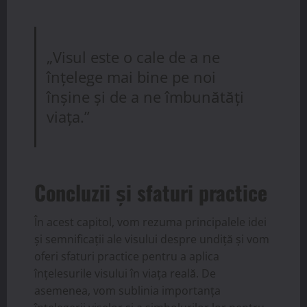
„Visul este o cale de a ne
înțelege mai bine pe noi
înșine și de a ne îmbunătăți
viața.”
Concluzii și sfaturi practice
În acest capitol, vom rezuma principalele idei
și semnificații ale visului despre undiță și vom
oferi sfaturi practice pentru a aplica
înțelesurile visului în viața reală. De
asemenea, vom sublinia importanța