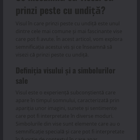
prinzi peste cu undiță?
Visul în care prinzi peste cu undiță este unul
dintre cele mai comune și mai fascinante vise
care pot fi avute. În acest articol, vom explora
semnificația acestui vis și ce înseamnă să
visezi că prinzi peste cu undiță.
Definiția visului și a simbolurilor
sale
Visul este o experiență subconștientă care
apare în timpul somnului, caracterizată prin
apariția unor imagini, sunete și sentimente
care pot fi interpretate în diverse moduri.
Simbolurile din vise sunt elemente care au o
semnificație specială și care pot fi interpretate
în funcție de contextul în care apar.