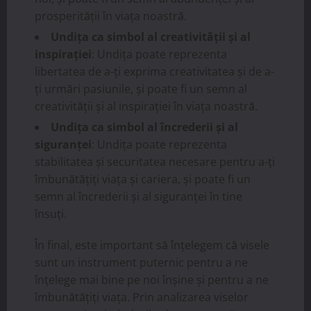
prosperității în viața noastră.
Undița ca simbol al creativității și al
inspirației
: Undița poate reprezenta
libertatea de a-ți exprima creativitatea și de a-
ți urmări pasiunile, și poate fi un semn al
creativității și al inspirației în viața noastră.
Undița ca simbol al încrederii și al
siguranței
: Undița poate reprezenta
stabilitatea și securitatea necesare pentru a-ți
îmbunătățiți viața și cariera, și poate fi un
semn al încrederii și al siguranței în tine
însuți.
În final, este important să înțelegem că visele
sunt un instrument puternic pentru a ne
înțelege mai bine pe noi înșine și pentru a ne
îmbunătățiți viața. Prin analizarea viselor