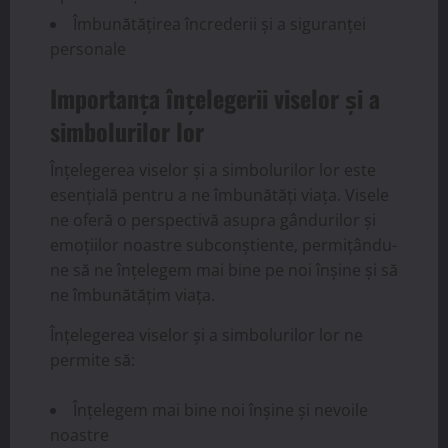
Îmbunătățirea încrederii și a siguranței
personale
Importanța înțelegerii viselor și a
simbolurilor lor
Înțelegerea viselor și a simbolurilor lor este
esențială pentru a ne îmbunătăți viața. Visele
ne oferă o perspectivă asupra gândurilor și
emoțiilor noastre subconștiente, permițându-
ne să ne înțelegem mai bine pe noi înșine și să
ne îmbunătățim viața.
Înțelegerea viselor și a simbolurilor lor ne
permite să:
Înțelegem mai bine noi înșine și nevoile
noastre