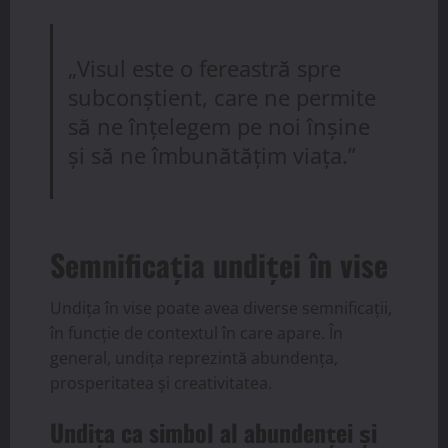
„Visul este o fereastră spre
subconștient, care ne permite
să ne înțelegem pe noi înșine
și să ne îmbunătățim viața.”
Semnificația undiței în vise
Undița în vise poate avea diverse semnificații,
în funcție de contextul în care apare. În
general, undița reprezintă abundența,
prosperitatea și creativitatea.
Undița ca simbol al abundenței și