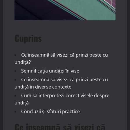
Cuprins
Ce înseamnă să visezi că prinzi peste cu
undiță?
Semnificația undiței în vise
Ce înseamnă să visezi că prinzi peste cu
undiță în diverse contexte
Cum să interpretezi corect visele despre
undiță
Concluzii și sfaturi practice
Ce înseamnă să visezi că