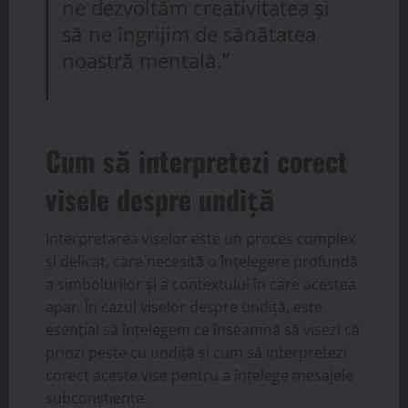
ne dezvoltăm creativitatea și
să ne îngrijim de sănătatea
noastră mentală.”
Cum să interpretezi corect
visele despre undiță
Interpretarea viselor este un proces complex
și delicat, care necesită o înțelegere profundă
a simbolurilor și a contextului în care acestea
apar. În cazul viselor despre undiță, este
esențial să înțelegem ce înseamnă să visezi că
prinzi peste cu undiță și cum să interpretezi
corect aceste vise pentru a înțelege mesajele
subconștiente.