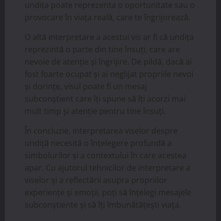
undița poate reprezenta o oportunitate sau o
provocare în viața reală, care te îngrijorează.
O altă interpretare a acestui vis ar fi că undița
reprezintă o parte din tine însuți, care are
nevoie de atenție și îngrijire. De pildă, dacă ai
fost foarte ocupat și ai neglijat propriile nevoi
și dorințe, visul poate fi un mesaj
subconștient care îți spune să îți acorzi mai
mult timp și atenție pentru tine însuți.
În concluzie, interpretarea viselor despre
undiță necesită o înțelegere profundă a
simbolurilor și a contextului în care acestea
apar. Cu ajutorul tehnicilor de interpretare a
viselor și a reflectării asupra propriilor
experiențe și emoții, poți să înțelegi mesajele
subconștiente și să îți îmbunătățești viața.