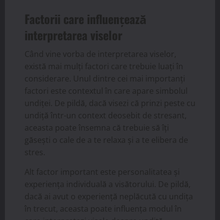
Factorii care influențează
interpretarea viselor
Când vine vorba de interpretarea viselor,
există mai mulți factori care trebuie luați în
considerare. Unul dintre cei mai importanți
factori este contextul în care apare simbolul
undiței. De pildă, dacă visezi că prinzi peste cu
undiță într-un context deosebit de stresant,
aceasta poate însemna că trebuie să îți
găsești o cale de a te relaxa și a te elibera de
stres.
Alt factor important este personalitatea și
experiența individuală a visătorului. De pildă,
dacă ai avut o experiență neplăcută cu undița
în trecut, aceasta poate influența modul în