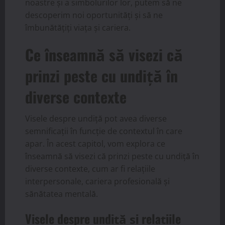
noastre și a simbolurilor lor, putem să ne
descoperim noi oportunități și să ne
îmbunătățiți viața și cariera.
Ce înseamnă să visezi că
prinzi peste cu undiță în
diverse contexte
Visele despre undiță pot avea diverse
semnificații în funcție de contextul în care
apar. În acest capitol, vom explora ce
înseamnă să visezi că prinzi peste cu undiță în
diverse contexte, cum ar fi relațiile
interpersonale, cariera profesională și
sănătatea mentală.
Visele despre undiță și relațiile