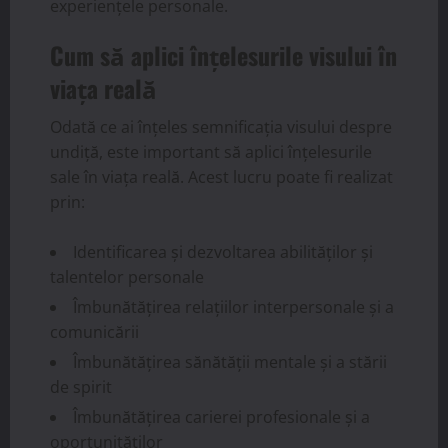
experiențele personale.
Cum să aplici înțelesurile visului în
viața reală
Odată ce ai înțeles semnificația visului despre
undiță, este important să aplici înțelesurile
sale în viața reală. Acest lucru poate fi realizat
prin:
Identificarea și dezvoltarea abilităților și
talentelor personale
Îmbunătățirea relațiilor interpersonale și a
comunicării
Îmbunătățirea sănătății mentale și a stării
de spirit
Îmbunătățirea carierei profesionale și a
oportunităților