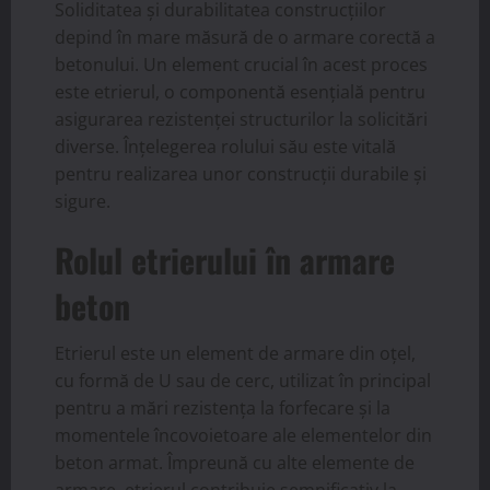
Soliditatea și durabilitatea construcțiilor
depind în mare măsură de o armare corectă a
betonului. Un element crucial în acest proces
este etrierul, o componentă esențială pentru
asigurarea rezistenței structurilor la solicitări
diverse. Înțelegerea rolului său este vitală
pentru realizarea unor construcții durabile și
sigure.
Rolul etrierului în armare
beton
Etrierul este un element de armare din oțel,
cu formă de U sau de cerc, utilizat în principal
pentru a mări rezistența la forfecare și la
momentele încovoietoare ale elementelor din
beton armat. Împreună cu alte elemente de