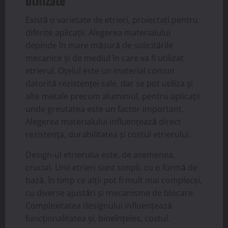
utilizate
Există o varietate de etrieri, proiectați pentru
diferite aplicații. Alegerea materialului
depinde în mare măsură de solicitările
mecanice și de mediul în care va fi utilizat
etrierul. Oțelul este un material comun
datorită rezistenței sale, dar se pot utiliza și
alte metale precum aluminiul, pentru aplicații
unde greutatea este un factor important.
Alegerea materialului influențează direct
rezistența, durabilitatea și costul etrierului.
Design-ul etrierului este, de asemenea,
crucial. Unii etrieri sunt simpli, cu o formă de
bază, în timp ce alții pot fi mult mai complecși,
cu diverse ajustări și mecanisme de blocare.
Complexitatea designului influențează
funcționalitatea și, bineînțeles, costul.