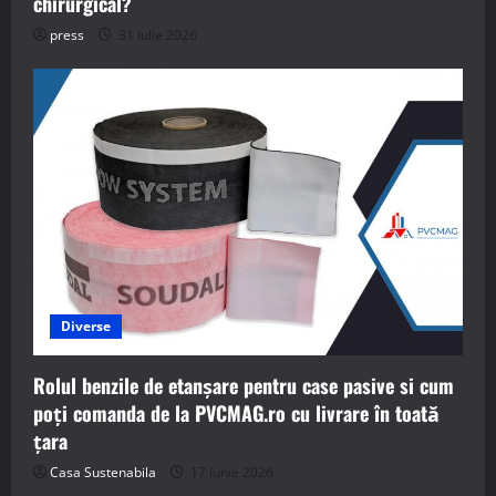
chirurgical?
press
31 iulie 2026
Diverse
Rolul benzile de etanșare pentru case pasive si cum
poți comanda de la PVCMAG.ro cu livrare în toată
țara
Casa Sustenabila
17 iunie 2026