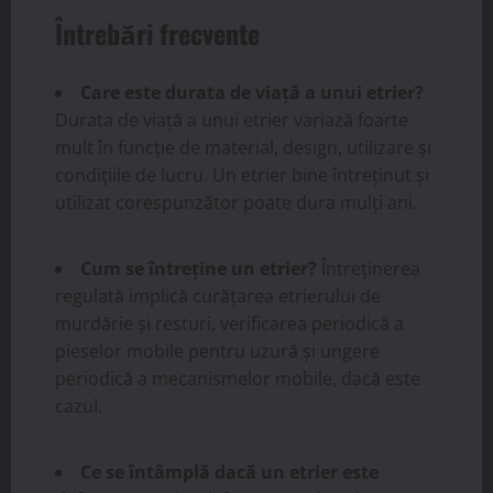
Întrebări frecvente
Care este durata de viață a unui etrier?
Durata de viață a unui etrier variază foarte
mult în funcție de material, design, utilizare și
condițiile de lucru. Un etrier bine întreținut și
utilizat corespunzător poate dura mulți ani.
Cum se întreține un etrier?
Întreținerea
regulată implică curățarea etrierului de
murdărie și resturi, verificarea periodică a
pieselor mobile pentru uzură și ungere
periodică a mecanismelor mobile, dacă este
cazul.
Ce se întâmplă dacă un etrier este