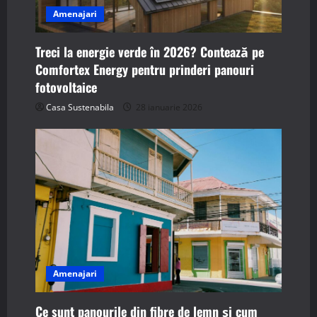
Amenajari
Treci la energie verde în 2026? Contează pe
Comfortex Energy pentru prinderi panouri
fotovoltaice
Casa Sustenabila
28 ianuarie 2026
Amenajari
Ce sunt panourile din fibre de lemn și cum