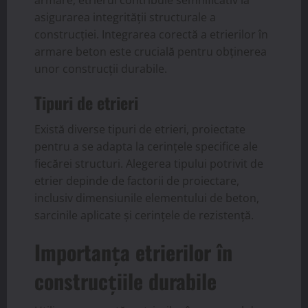
armare, etrierul contribuie semnificativ la
asigurarea integrității structurale a
construcției. Integrarea corectă a etrierilor în
armare beton este crucială pentru obținerea
unor construcții durabile.
Tipuri de etrieri
Există diverse tipuri de etrieri, proiectate
pentru a se adapta la cerințele specifice ale
fiecărei structuri. Alegerea tipului potrivit de
etrier depinde de factorii de proiectare,
inclusiv dimensiunile elementului de beton,
sarcinile aplicate și cerințele de rezistență.
Importanța etrierilor în
construcțiile durabile