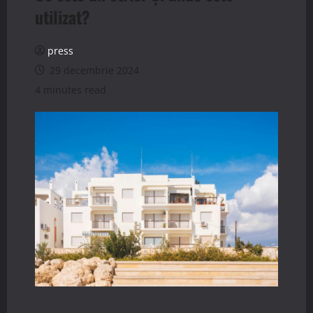
utilizat?
press
29 decembrie 2024
4 minutes read