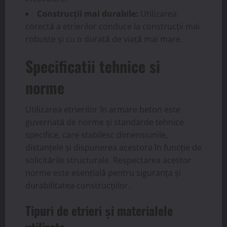
Construcții mai durabile:
Utilizarea
corectă a etrierilor conduce la construcții mai
robuste și cu o durată de viață mai mare.
Specificatii tehnice si
norme
Utilizarea etrierilor în armare beton este
guvernată de norme și standarde tehnice
specifice, care stabilesc dimensiunile,
distanțele și dispunerea acestora în funcție de
solicitările structurale. Respectarea acestor
norme este esențială pentru siguranța și
durabilitatea construcțiilor.
Tipuri de etrieri și materialele