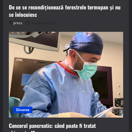
De ce se recondiționează ferestrele termopan și nu
se înlocuiesc
press
6 august 2026
Diverse
Cancerul pancreatic: când poate fi tratat