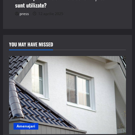
sunt utilizate?
press
12 aprilie 2025
YOU MAY HAVE MISSED
Amenajari