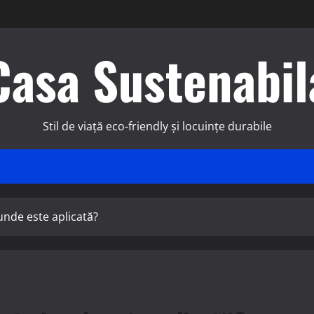
Casa Sustenabil
Stil de viață eco-friendly și locuințe durabile
unde este aplicată?