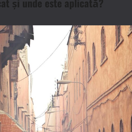
at și unde este aplicată?