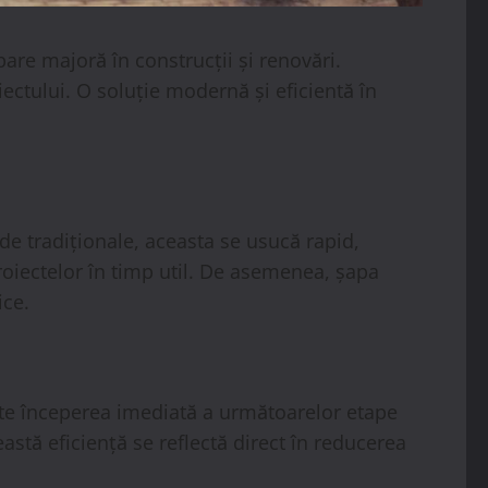
are majoră în construcții și renovări.
iectului. O soluție modernă și eficientă în
e tradiționale, aceasta se usucă rapid,
proiectelor în timp util. De asemenea, șapa
ice.
te începerea imediată a următoarelor etape
astă eficiență se reflectă direct în reducerea