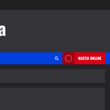
a
WATCH ONLINE