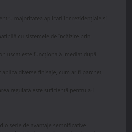
ntru majoritatea aplicațiilor rezidențiale și
tibilă cu sistemele de încălzire prin
n uscat este funcțională imediat după
aplica diverse finisaje, cum ar fi parchet,
rea regulată este suficientă pentru a-i
d o serie de avantaje semnificative