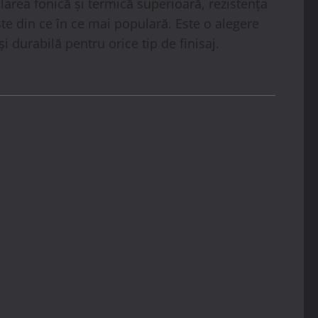
larea fonică și termică superioară, rezistența
te din ce în ce mai populară. Este o alegere
i durabilă pentru orice tip de finisaj.