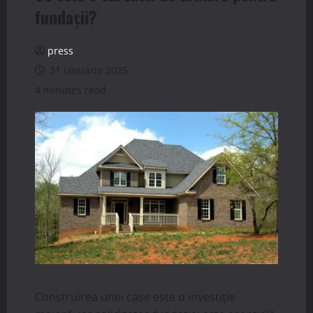
fundații?
press
31 ianuarie 2025
4 minutes read
Construirea unei case este o investiție