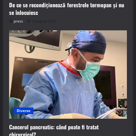
De ce se recondiționează ferestrele termopan și nu
se înlocuiesc
press
6 august 2026
Diverse
Cancerul pancreatic: când poate fi tratat
chirurgical?