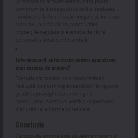
O carcasă de armare defectuoasă poate
compromite întreaga structură a fundației,
conducând la fisuri, tasări inegale și, în cazuri
extreme, la prăbușirea construcției.
Inspecțiile regulate și execuția de către
personal calificat sunt esențiale.
Este necesară autorizarea pentru executarea
unei carcase de armare?
Execuția carcaselor de armare trebuie
realizată conform reglementărilor în vigoare
și sub supravegherea unui inginer
constructor. Acesta va verifica respectarea
planurilor și a normelor tehnice.
Concluzie
Carcasa de armare este un element esențial