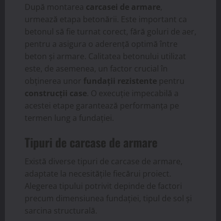
După montarea
carcasei de armare
,
urmează etapa betonării. Este important ca
betonul să fie turnat corect, fără goluri de aer,
pentru a asigura o aderență optimă între
beton și armare. Calitatea betonului utilizat
este, de asemenea, un factor crucial în
obținerea unor
fundații rezistente
pentru
construcții case
. O execuție impecabilă a
acestei etape garantează performanța pe
termen lung a fundației.
Tipuri de carcase de armare
Există diverse tipuri de carcase de armare,
adaptate la necesitățile fiecărui proiect.
Alegerea tipului potrivit depinde de factori
precum dimensiunea fundației, tipul de sol și
sarcina structurală.