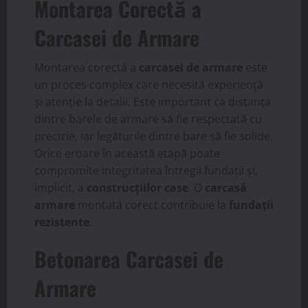
Montarea Corectă a
Carcasei de Armare
Montarea corectă a
carcasei de armare
este
un proces complex care necesită experiență
și atenție la detalii. Este important ca distanța
dintre barele de armare să fie respectată cu
precizie, iar legăturile dintre bare să fie solide.
Orice eroare în această etapă poate
compromite integritatea întregii fundații și,
implicit, a
construcțiilor case
. O
carcasă
armare
montată corect contribuie la
fundații
rezistente
.
Betonarea Carcasei de
Armare