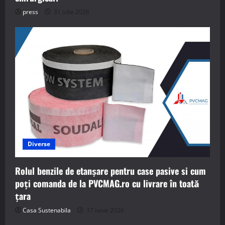
press
31 iulie 2026
Diverse
Rolul benzile de etanșare pentru case pasive si cum
poți comanda de la PVCMAG.ro cu livrare în toată
țara
Casa Sustenabila
17 iunie 2026