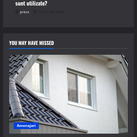
sunt utilizate?
press
12 aprilie 2025
YOU MAY HAVE MISSED
Amenajari