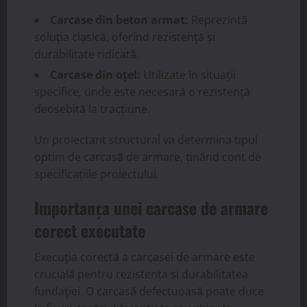
Carcase din beton armat:
Reprezintă
soluția clasică, oferind rezistență și
durabilitate ridicată.
Carcase din oțel:
Utilizate în situații
specifice, unde este necesară o rezistență
deosebită la tracțiune.
Un proiectant structural va determina tipul
optim de carcasă de armare, ținând cont de
specificațiile proiectului.
Importanța unei carcase de armare
corect executate
Execuția corectă a carcasei de armare este
crucială pentru rezistența și durabilitatea
fundației. O carcasă defectuoasă poate duce