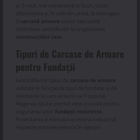
ar fi mult mai vulnerabilă la fisuri, tasări
diferențiate și, în cele din urmă, la distrugeri.
O
carcasă armare
corect executată
contribuie semnificativ la longevitatea
construcțiilor case
.
Tipuri de Carcase de Armare
pentru Fundații
Există diferite tipuri de
carcase de armare
utilizate în funcție de tipul de fundație și de
solicitările la care aceasta va fi supusă.
Alegerea tipului potrivit este crucială pentru
asigurarea unor
fundații rezistente
.
Proiectarea și execuția acestora trebuie să
respecte normele tehnice în vigoare.