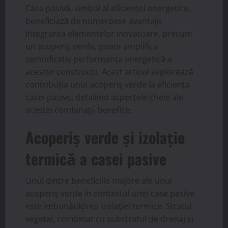
Casa pasivă, simbol al eficienței energetice,
beneficiază de numeroase avantaje.
Integrarea elementelor inovatoare, precum
un acoperiș verde, poate amplifica
semnificativ performanța energetică a
acestor construcții. Acest articol explorează
contribuția unui acoperiș verde la eficiența
casei pasive, detaliind aspectele cheie ale
acestei combinații benefice.
Acoperiș verde și izolație
termică a casei pasive
Unul dintre beneficiile majore ale unui
acoperiș verde în contextul unei case pasive
este îmbunătățirea izolației termice. Stratul
vegetal, combinat cu substratul de drenaj și