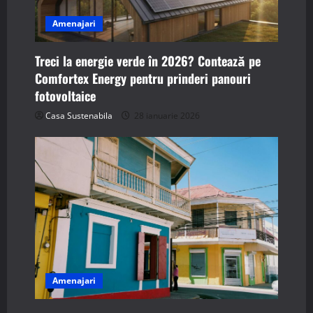
Amenajari
Treci la energie verde în 2026? Contează pe
Comfortex Energy pentru prinderi panouri
fotovoltaice
Casa Sustenabila
28 ianuarie 2026
Amenajari