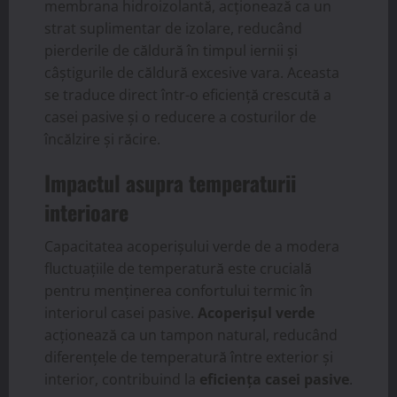
membrana hidroizolantă, acționează ca un
strat suplimentar de izolare, reducând
pierderile de căldură în timpul iernii și
câștigurile de căldură excesive vara. Aceasta
se traduce direct într-o eficiență crescută a
casei pasive și o reducere a costurilor de
încălzire și răcire.
Impactul asupra temperaturii
interioare
Capacitatea acoperișului verde de a modera
fluctuațiile de temperatură este crucială
pentru menținerea confortului termic în
interiorul casei pasive.
Acoperișul verde
acționează ca un tampon natural, reducând
diferențele de temperatură între exterior și
interior, contribuind la
eficiența casei pasive
.