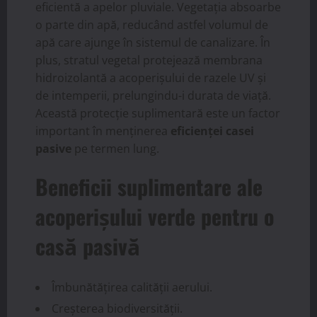
eficientă a apelor pluviale. Vegetația absoarbe
o parte din apă, reducând astfel volumul de
apă care ajunge în sistemul de canalizare. În
plus, stratul vegetal protejează membrana
hidroizolantă a acoperișului de razele UV și
de intemperii, prelungindu-i durata de viață.
Această protecție suplimentară este un factor
important în menținerea
eficienței casei
pasive
pe termen lung.
Beneficii suplimentare ale
acoperișului verde pentru o
casă pasivă
Îmbunătățirea calității aerului.
Creșterea biodiversității.