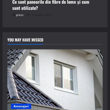
Ce sunt panourile din fibre de lemn și cum
sunt utilizate?
press
12 aprilie 2025
YOU MAY HAVE MISSED
Amenajari