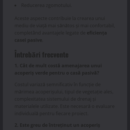
Reducerea zgomotului.
Aceste aspecte contribuie la crearea unui
mediu de viață mai sănătos și mai confortabil,
completând avantajele legate de
eficiența
casei pasive
.
Întrebări frecvente
1. Cât de mult costă amenajarea unui
acoperiș verde pentru o casă pasivă?
Costul variază semnificativ în funcție de
mărimea acoperișului, tipul de vegetație ales,
complexitatea sistemului de drenaj și
materialele utilizate. Este necesară o evaluare
individuală pentru fiecare proiect.
2. Este greu de întreținut un acoperiș