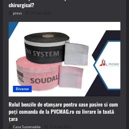
chirurgical?
press
31 iulie 2026
Diverse
Rolul benzile de etanșare pentru case pasive si cum
poți comanda de la PVCMAG.ro cu livrare în toată
țara
Casa Sustenabila
17 iunie 2026