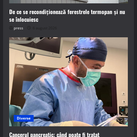
De ce se recondiționează ferestrele termopan și nu
se înlocuiesc
press
6 august 2026
Diverse
Cancerul pancreatic: când poate fi tratat