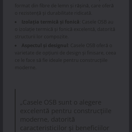
format din fibre de lemn și rășină, care oferă
o rezistență și durabilitate ridicată.
Izolația termică și fonică
: Casele OSB au
o izolație termică și fonică excelentă, datorită
structurii lor compozite.
Aspectul și designul
: Casele OSB oferă o
varietate de opțiuni de design și finisare, ceea
ce le face să fie ideale pentru construcțiile
moderne.
„Casele OSB sunt o alegere
excelentă pentru construcțiile
moderne, datorită
caracteristicilor și beneficiilor