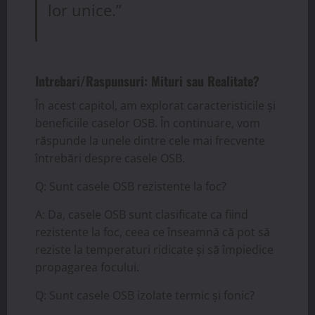
lor unice.”
Intrebari/Raspunsuri: Mituri sau Realitate?
În acest capitol, am explorat caracteristicile și
beneficiile caselor OSB. În continuare, vom
răspunde la unele dintre cele mai frecvente
întrebări despre casele OSB.
Q: Sunt casele OSB rezistente la foc?
A: Da, casele OSB sunt clasificate ca fiind
rezistente la foc, ceea ce înseamnă că pot să
reziste la temperaturi ridicate și să împiedice
propagarea focului.
Q: Sunt casele OSB izolate termic și fonic?