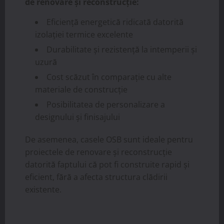
de renovare și reconstrucție:
Eficiență energetică ridicată datorită
izolației termice excelente
Durabilitate și rezistență la intemperii și
uzură
Cost scăzut în comparație cu alte
materiale de construcție
Posibilitatea de personalizare a
designului și finisajului
De asemenea, casele OSB sunt ideale pentru
proiectele de renovare și reconstrucție
datorită faptului că pot fi construite rapid și
eficient, fără a afecta structura clădirii
existente.