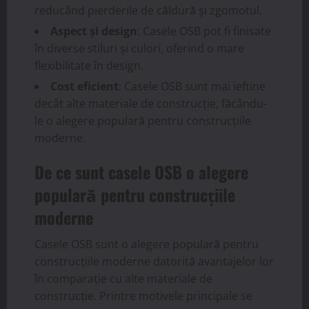
reducând pierderile de căldură și zgomotul.
Aspect și design
: Casele OSB pot fi finisate
în diverse stiluri și culori, oferind o mare
flexibilitate în design.
Cost eficient
: Casele OSB sunt mai ieftine
decât alte materiale de construcție, făcându-
le o alegere populară pentru construcțiile
moderne.
De ce sunt casele OSB o alegere
populară pentru construcțiile
moderne
Casele OSB sunt o alegere populară pentru
construcțiile moderne datorită avantajelor lor
în comparație cu alte materiale de
construcție. Printre motivele principale se