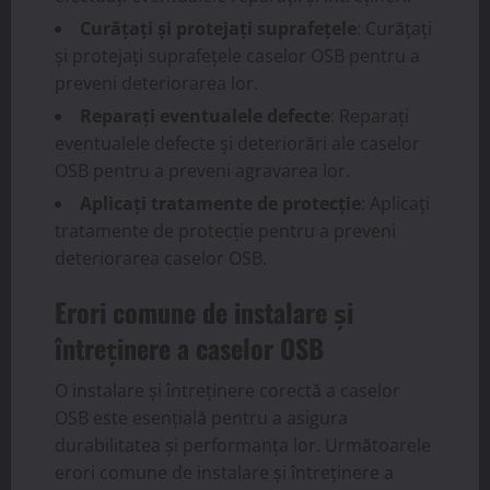
Curățați și protejați suprafețele
: Curățați
și protejați suprafețele caselor OSB pentru a
preveni deteriorarea lor.
Reparați eventualele defecte
: Reparați
eventualele defecte și deteriorări ale caselor
OSB pentru a preveni agravarea lor.
Aplicați tratamente de protecție
: Aplicați
tratamente de protecție pentru a preveni
deteriorarea caselor OSB.
Erori comune de instalare și
întreținere a caselor OSB
O instalare și întreținere corectă a caselor
OSB este esențială pentru a asigura
durabilitatea și performanța lor. Următoarele
erori comune de instalare și întreținere a