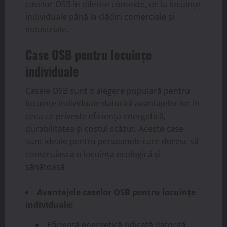
caselor OSB în diferite contexte, de la locuințe
individuale până la clădiri comerciale și
industriale.
Case OSB pentru locuințe
individuale
Casele OSB sunt o alegere populară pentru
locuințe individuale datorită avantajelor lor în
ceea ce privește eficiența energetică,
durabilitatea și costul scăzut. Aceste case
sunt ideale pentru persoanele care doresc să
construiască o locuință ecologică și
sănătoasă.
Avantajele caselor OSB pentru locuințe
individuale:
Eficiență energetică ridicată datorită