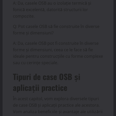
A: Da, casele OSB au o izolație termică și
fonică excelentă, datorită structurii lor
compozite.
Q: Pot casele OSB să fie construite în diverse
forme și dimensiuni?
A: Da, casele OSB pot fi construite în diverse
forme și dimensiuni, ceea ce le face să fie
ideale pentru construcțiile cu forme complexe
sau cu cerințe speciale.
Tipuri de case OSB și
aplicații practice
În acest capitol, vom explora diversele tipuri
de case OSB și aplicații practice ale acestora.
Vom analiza beneficiile și avantaje ale utilizării