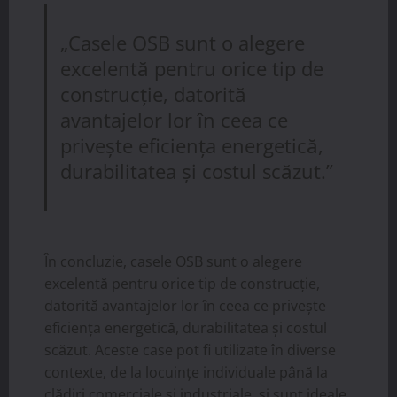
„Casele OSB sunt o alegere
excelentă pentru orice tip de
construcție, datorită
avantajelor lor în ceea ce
privește eficiența energetică,
durabilitatea și costul scăzut.”
În concluzie, casele OSB sunt o alegere
excelentă pentru orice tip de construcție,
datorită avantajelor lor în ceea ce privește
eficiența energetică, durabilitatea și costul
scăzut. Aceste case pot fi utilizate în diverse
contexte, de la locuințe individuale până la
clădiri comerciale și industriale, și sunt ideale