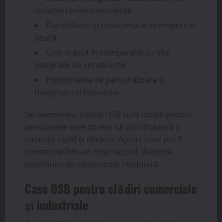
izolației termice excelente
Durabilitate și rezistență la intemperii și
uzură
Cost scăzut în comparație cu alte
materiale de construcție
Posibilitatea de personalizare a
designului și finisajului
De asemenea, casele OSB sunt ideale pentru
persoanele care doresc să construiască o
locuință rapid și eficient. Aceste case pot fi
construite într-un timp record, datorită
sistemului de construcție modulară.
Case OSB pentru clădiri comerciale
și industriale