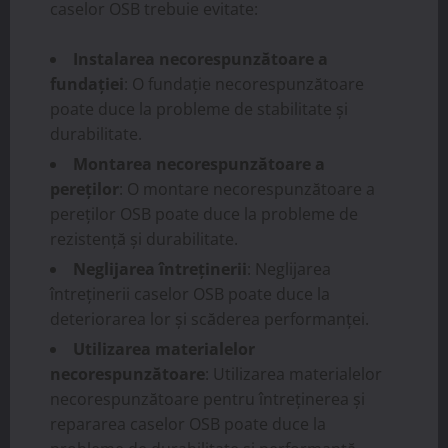
caselor OSB trebuie evitate:
Instalarea necorespunzătoare a
fundației
: O fundație necorespunzătoare
poate duce la probleme de stabilitate și
durabilitate.
Montarea necorespunzătoare a
pereților
: O montare necorespunzătoare a
pereților OSB poate duce la probleme de
rezistență și durabilitate.
Neglijarea întreținerii
: Neglijarea
întreținerii caselor OSB poate duce la
deteriorarea lor și scăderea performanței.
Utilizarea materialelor
necorespunzătoare
: Utilizarea materialelor
necorespunzătoare pentru întreținerea și
repararea caselor OSB poate duce la