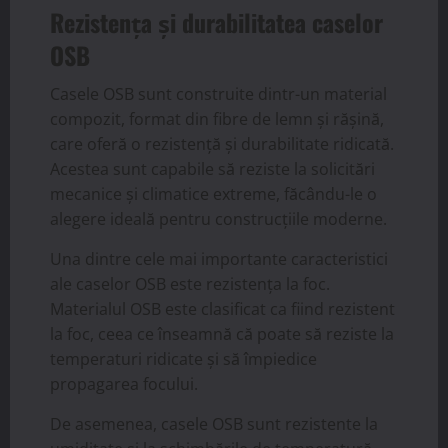
Rezistența și durabilitatea caselor
OSB
Casele OSB sunt construite dintr-un material
compozit, format din fibre de lemn și rășină,
care oferă o rezistență și durabilitate ridicată.
Acestea sunt capabile să reziste la solicitări
mecanice și climatice extreme, făcându-le o
alegere ideală pentru construcțiile moderne.
Una dintre cele mai importante caracteristici
ale caselor OSB este rezistența la foc.
Materialul OSB este clasificat ca fiind rezistent
la foc, ceea ce înseamnă că poate să reziste la
temperaturi ridicate și să împiedice
propagarea focului.
De asemenea, casele OSB sunt rezistente la