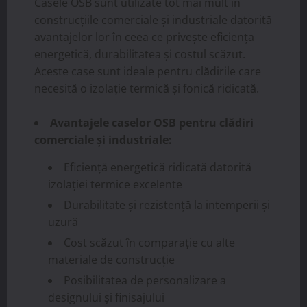
Casele OSB sunt utilizate tot mai mult în
construcțiile comerciale și industriale datorită
avantajelor lor în ceea ce privește eficiența
energetică, durabilitatea și costul scăzut.
Aceste case sunt ideale pentru clădirile care
necesită o izolație termică și fonică ridicată.
Avantajele caselor OSB pentru clădiri
comerciale și industriale:
Eficiență energetică ridicată datorită
izolației termice excelente
Durabilitate și rezistență la intemperii și
uzură
Cost scăzut în comparație cu alte
materiale de construcție
Posibilitatea de personalizare a
designului și finisajului