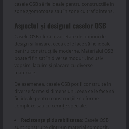
casele OSB să fie ideale pentru construcțiile în
zone zgomotoase sau în zone cu trafic intens.
Aspectul și designul caselor OSB
Casele OSB oferă o varietate de opțiuni de
design și finisare, ceea ce le face să fie ideale
pentru construcțiile moderne. Materialul OSB
poate fi finisat în diverse moduri, inclusiv
vopsire, lăcuire și placare cu diverse
materiale.
De asemenea, casele OSB pot fi construite în
diverse forme și dimensiuni, ceea ce le face să
fie ideale pentru construcțiile cu forme
complexe sau cu cerințe speciale.
Rezistența și durabilitatea
: Casele OSB
sunt construite dintr-un material compozit,