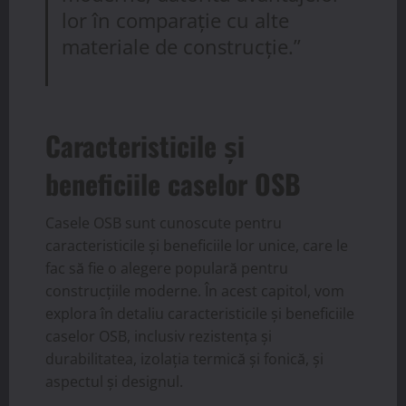
lor în comparație cu alte
materiale de construcție.”
Caracteristicile și
beneficiile caselor OSB
Casele OSB sunt cunoscute pentru
caracteristicile și beneficiile lor unice, care le
fac să fie o alegere populară pentru
construcțiile moderne. În acest capitol, vom
explora în detaliu caracteristicile și beneficiile
caselor OSB, inclusiv rezistența și
durabilitatea, izolația termică și fonică, și
aspectul și designul.