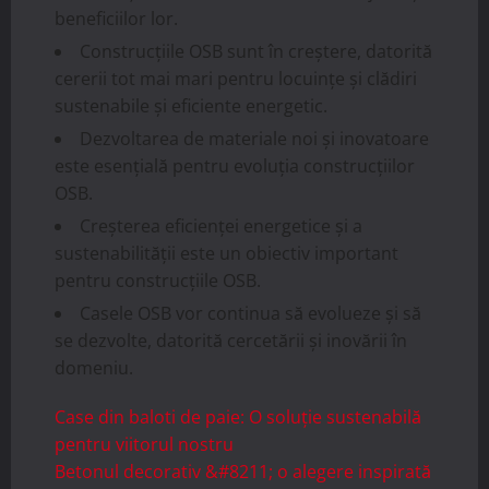
beneficiilor lor.
Construcțiile OSB sunt în creștere, datorită
cererii tot mai mari pentru locuințe și clădiri
sustenabile și eficiente energetic.
Dezvoltarea de materiale noi și inovatoare
este esențială pentru evoluția construcțiilor
OSB.
Creșterea eficienței energetice și a
sustenabilității este un obiectiv important
pentru construcțiile OSB.
Casele OSB vor continua să evolueze și să
se dezvolte, datorită cercetării și inovării în
domeniu.
Case din baloti de paie: O soluție sustenabilă
pentru viitorul nostru
Betonul decorativ &#8211; o alegere inspirată