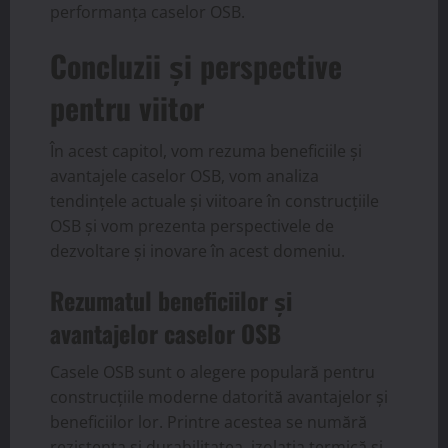
performanța caselor OSB.
Concluzii și perspective
pentru viitor
În acest capitol, vom rezuma beneficiile și
avantajele caselor OSB, vom analiza
tendințele actuale și viitoare în construcțiile
OSB și vom prezenta perspectivele de
dezvoltare și inovare în acest domeniu.
Rezumatul beneficiilor și
avantajelor caselor OSB
Casele OSB sunt o alegere populară pentru
construcțiile moderne datorită avantajelor și
beneficiilor lor. Printre acestea se numără
rezistența și durabilitatea, izolația termică și