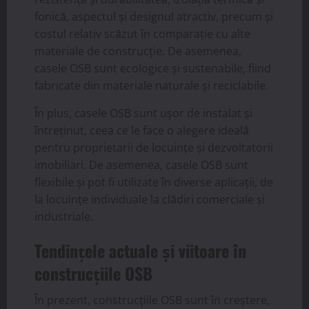
fonică, aspectul și designul atractiv, precum și
costul relativ scăzut în comparație cu alte
materiale de construcție. De asemenea,
casele OSB sunt ecologice și sustenabile, fiind
fabricate din materiale naturale și reciclabile.
În plus, casele OSB sunt ușor de instalat și
întreținut, ceea ce le face o alegere ideală
pentru proprietarii de locuințe și dezvoltatorii
imobiliari. De asemenea, casele OSB sunt
flexibile și pot fi utilizate în diverse aplicații, de
la locuințe individuale la clădiri comerciale și
industriale.
Tendințele actuale și viitoare în
construcțiile OSB
În prezent, construcțiile OSB sunt în creștere,