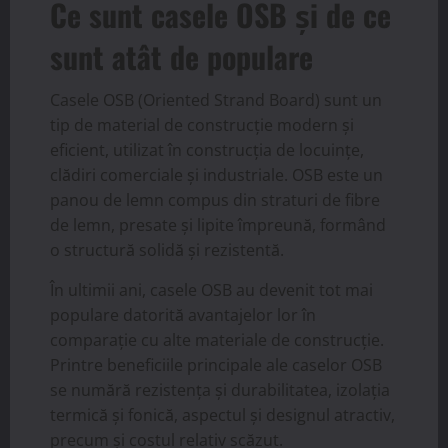
Ce sunt casele OSB și de ce
sunt atât de populare
Casele OSB (Oriented Strand Board) sunt un
tip de material de construcție modern și
eficient, utilizat în construcția de locuințe,
clădiri comerciale și industriale. OSB este un
panou de lemn compus din straturi de fibre
de lemn, presate și lipite împreună, formând
o structură solidă și rezistentă.
În ultimii ani, casele OSB au devenit tot mai
populare datorită avantajelor lor în
comparație cu alte materiale de construcție.
Printre beneficiile principale ale caselor OSB
se numără rezistența și durabilitatea, izolația
termică și fonică, aspectul și designul atractiv,
precum și costul relativ scăzut.