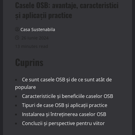
Casele OSB: avantaje, caracteristici
și aplicații practice
Casa Sustenabila
26 iunie 2024
13 minutes read
Cuprins
Ce sunt casele OSB și de ce sunt atât de
populare
Caracteristicile și beneficiile caselor OSB
Tipuri de case OSB și aplicații practice
Instalarea și întreținerea caselor OSB
Concluzii și perspective pentru viitor