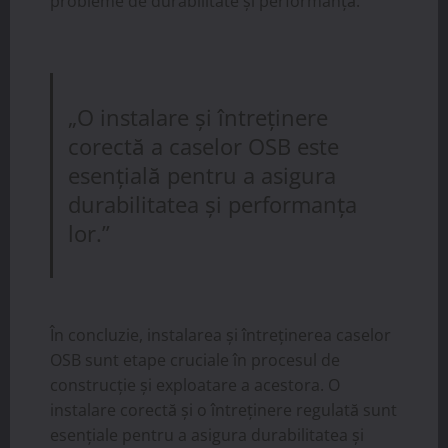
probleme de durabilitate și performanță.
„O instalare și întreținere
corectă a caselor OSB este
esențială pentru a asigura
durabilitatea și performanța
lor.”
În concluzie, instalarea și întreținerea caselor
OSB sunt etape cruciale în procesul de
construcție și exploatare a acestora. O
instalare corectă și o întreținere regulată sunt
esențiale pentru a asigura durabilitatea și