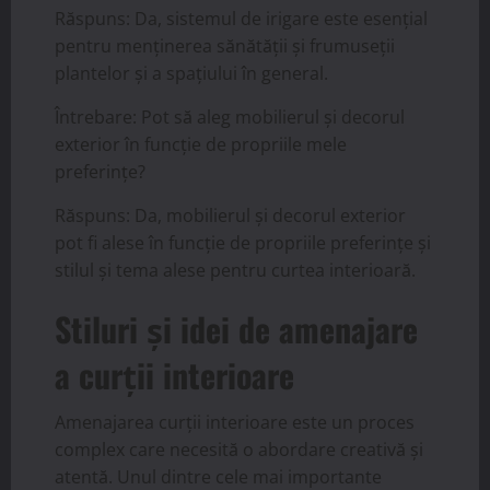
Răspuns: Da, sistemul de irigare este esențial
pentru menținerea sănătății și frumuseții
plantelor și a spațiului în general.
Întrebare: Pot să aleg mobilierul și decorul
exterior în funcție de propriile mele
preferințe?
Răspuns: Da, mobilierul și decorul exterior
pot fi alese în funcție de propriile preferințe și
stilul și tema alese pentru curtea interioară.
Stiluri și idei de amenajare
a curții interioare
Amenajarea curții interioare este un proces
complex care necesită o abordare creativă și
atentă. Unul dintre cele mai importante