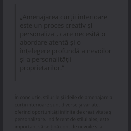
„Amenajarea curții interioare
este un proces creativ și
personalizat, care necesită o
abordare atentă și o
înțelegere profundă a nevoilor
și a personalității
proprietarilor.”
În concluzie, stilurile și ideile de amenajare a
curții interioare sunt diverse și variate,
oferind oportunități infinite de creativitate și
personalizare. Indiferent de stilul ales, este
important să se țină cont de nevoile și a