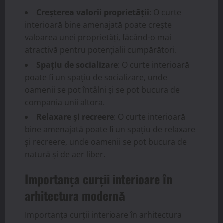
Creșterea valorii proprietății
: O curte
interioară bine amenajată poate crește
valoarea unei proprietăți, făcând-o mai
atractivă pentru potențialii cumpărători.
Spațiu de socializare
: O curte interioară
poate fi un spațiu de socializare, unde
oamenii se pot întâlni și se pot bucura de
compania unii altora.
Relaxare și recreere
: O curte interioară
bine amenajată poate fi un spațiu de relaxare
și recreere, unde oamenii se pot bucura de
natură și de aer liber.
Importanța curții interioare în
arhitectura modernă
Importanța curții interioare în arhitectura