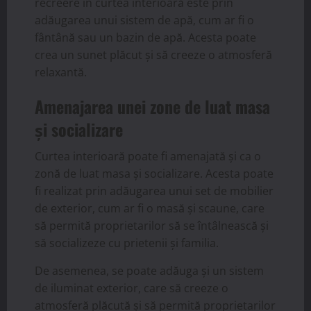
recreere în curtea interioară este prin
adăugarea unui sistem de apă, cum ar fi o
fântână sau un bazin de apă. Acesta poate
crea un sunet plăcut și să creeze o atmosferă
relaxantă.
Amenajarea unei zone de luat masa
și socializare
Curtea interioară poate fi amenajată și ca o
zonă de luat masa și socializare. Acesta poate
fi realizat prin adăugarea unui set de mobilier
de exterior, cum ar fi o masă și scaune, care
să permită proprietarilor să se întâlnească și
să socializeze cu prietenii și familia.
De asemenea, se poate adăuga și un sistem
de iluminat exterior, care să creeze o
atmosferă plăcută și să permită proprietarilor