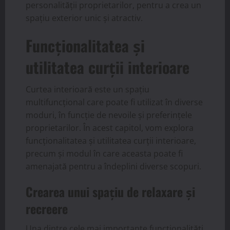
personalității proprietarilor, pentru a crea un
spațiu exterior unic și atractiv.
Funcționalitatea și
utilitatea curții interioare
Curtea interioară este un spațiu
multifuncțional care poate fi utilizat în diverse
moduri, în funcție de nevoile și preferințele
proprietarilor. În acest capitol, vom explora
funcționalitatea și utilitatea curții interioare,
precum și modul în care aceasta poate fi
amenajată pentru a îndeplini diverse scopuri.
Crearea unui spațiu de relaxare și
recreere
Una dintre cele mai importante funcționalități