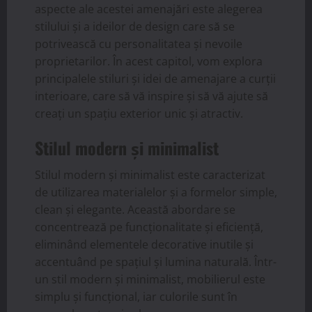
aspecte ale acestei amenajări este alegerea
stilului și a ideilor de design care să se
potrivească cu personalitatea și nevoile
proprietarilor. În acest capitol, vom explora
principalele stiluri și idei de amenajare a curții
interioare, care să vă inspire și să vă ajute să
creați un spațiu exterior unic și atractiv.
Stilul modern și minimalist
Stilul modern și minimalist este caracterizat
de utilizarea materialelor și a formelor simple,
clean și elegante. Această abordare se
concentrează pe funcționalitate și eficiență,
eliminând elementele decorative inutile și
accentuând pe spațiul și lumina naturală. Într-
un stil modern și minimalist, mobilierul este
simplu și funcțional, iar culorile sunt în