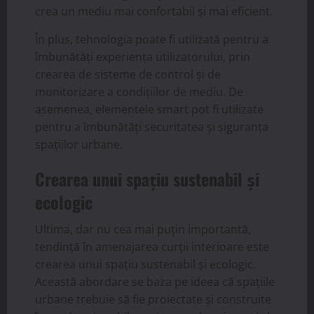
crea un mediu mai confortabil și mai eficient.
În plus, tehnologia poate fi utilizată pentru a
îmbunătăți experiența utilizatorului, prin
crearea de sisteme de control și de
monitorizare a condițiilor de mediu. De
asemenea, elementele smart pot fi utilizate
pentru a îmbunătăți securitatea și siguranța
spațiilor urbane.
Crearea unui spațiu sustenabil și
ecologic
Ultima, dar nu cea mai puțin importantă,
tendință în amenajarea curții interioare este
crearea unui spațiu sustenabil și ecologic.
Această abordare se baza pe ideea că spațiile
urbane trebuie să fie proiectate și construite