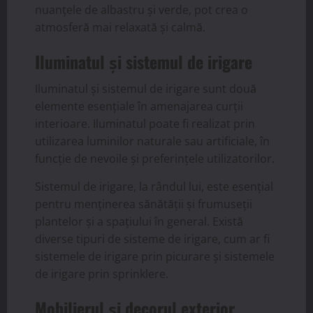
nuanțele de albastru și verde, pot crea o
atmosferă mai relaxată și calmă.
Iluminatul și sistemul de irigare
Iluminatul și sistemul de irigare sunt două
elemente esențiale în amenajarea curții
interioare. Iluminatul poate fi realizat prin
utilizarea luminilor naturale sau artificiale, în
funcție de nevoile și preferințele utilizatorilor.
Sistemul de irigare, la rândul lui, este esențial
pentru menținerea sănătății și frumuseții
plantelor și a spațiului în general. Există
diverse tipuri de sisteme de irigare, cum ar fi
sistemele de irigare prin picurare și sistemele
de irigare prin sprinklere.
Mobilierul și decorul exterior