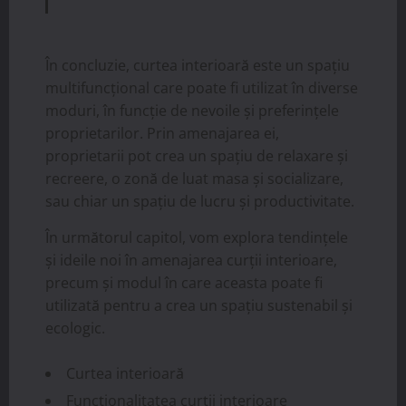
În concluzie, curtea interioară este un spațiu
multifuncțional care poate fi utilizat în diverse
moduri, în funcție de nevoile și preferințele
proprietarilor. Prin amenajarea ei,
proprietarii pot crea un spațiu de relaxare și
recreere, o zonă de luat masa și socializare,
sau chiar un spațiu de lucru și productivitate.
În următorul capitol, vom explora tendințele
și ideile noi în amenajarea curții interioare,
precum și modul în care aceasta poate fi
utilizată pentru a crea un spațiu sustenabil și
ecologic.
Curtea interioară
Funcționalitatea curții interioare