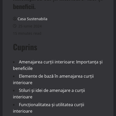
beneficii.
Casa Sustenabila
25 iunie 2024
15 minutes read
Cuprins
Amenajarea curții interioare: Importanța și
beneficiile
Elemente de bază în amenajarea curții
interioare
Stiluri și idei de amenajare a curții
interioare
Funcționalitatea și utilitatea curții
interioare