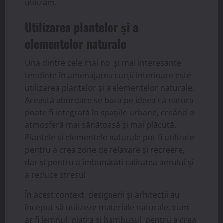
utilizăm.
Utilizarea plantelor și a
elementelor naturale
Una dintre cele mai noi și mai interesante
tendințe în amenajarea curții interioare este
utilizarea plantelor și a elementelor naturale.
Această abordare se baza pe ideea că natura
poate fi integrată în spațiile urbane, creând o
atmosferă mai sănătoasă și mai plăcută.
Plantele și elementele naturale pot fi utilizate
pentru a crea zone de relaxare și recreere,
dar și pentru a îmbunătăți calitatea aerului și
a reduce stresul.
În acest context, designerii și arhitecții au
început să utilizeze materiale naturale, cum
ar fi lemnul, piatra și bambusul, pentru a crea