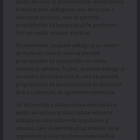
spațiu de lucru și productivitate. Acesta poate
fi realizat prin adăugarea unui birou sau a
unei zone de lucru, care să permită
proprietarilor să lucreze și să fie productivi
într-un mediu relaxant și plăcut.
De asemenea, se poate adăuga și un sistem
de iluminat natural, care să permită
proprietarilor să lucreze într-un mediu
luminos și sănătos. În plus, se poate adăuga și
un sistem de izolare fonică, care să permită
proprietarilor să se concentreze și să lucreze
fără a fi deranjați de zgomotele exterioare.
Un alt mod de a utiliza curtea interioară ca
spațiu de lucru și productivitate este prin
adăugarea unui sistem de organizare și
stocare, care să permită proprietarilor să își
organizeze și să își stocheze materialele și