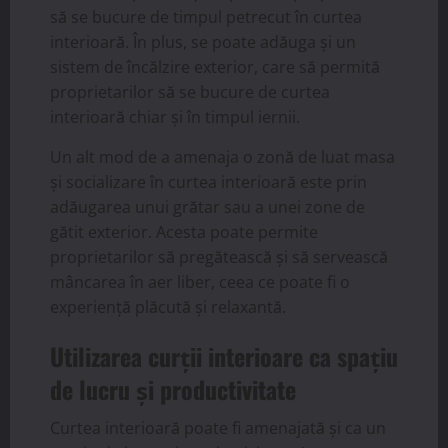
să se bucure de timpul petrecut în curtea
interioară. În plus, se poate adăuga și un
sistem de încălzire exterior, care să permită
proprietarilor să se bucure de curtea
interioară chiar și în timpul iernii.
Un alt mod de a amenaja o zonă de luat masa
și socializare în curtea interioară este prin
adăugarea unui grătar sau a unei zone de
gătit exterior. Acesta poate permite
proprietarilor să pregătească și să servească
mâncarea în aer liber, ceea ce poate fi o
experiență plăcută și relaxantă.
Utilizarea curții interioare ca spațiu
de lucru și productivitate
Curtea interioară poate fi amenajată și ca un