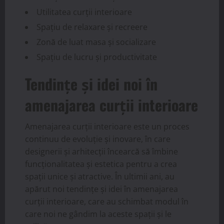
Utilitatea curții interioare
Spațiu de relaxare și recreere
Zonă de luat masa și socializare
Spațiu de lucru și productivitate
Tendințe și idei noi în
amenajarea curții interioare
Amenajarea curții interioare este un proces
continuu de evoluție și inovare, în care
designerii și arhitecții încearcă să îmbine
funcționalitatea și estetica pentru a crea
spații unice și atractive. În ultimii ani, au
apărut noi tendințe și idei în amenajarea
curții interioare, care au schimbat modul în
care noi ne gândim la aceste spații și le