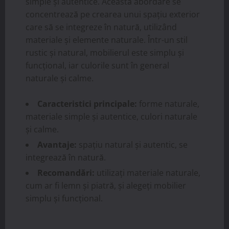
simple și autentice. Această abordare se
concentrează pe crearea unui spațiu exterior
care să se integreze în natură, utilizând
materiale și elemente naturale. Într-un stil
rustic și natural, mobilierul este simplu și
funcțional, iar culorile sunt în general
naturale și calme.
Caracteristici principale:
forme naturale,
materiale simple și autentice, culori naturale
și calme.
Avantaje:
spațiu natural și autentic, se
integrează în natură.
Recomandări:
utilizați materiale naturale,
cum ar fi lemn și piatră, și alegeți mobilier
simplu și funcțional.