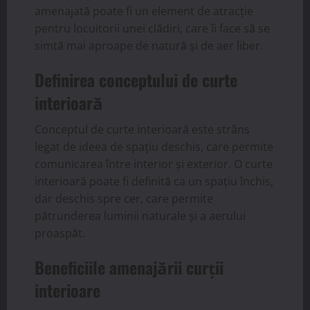
amenajată poate fi un element de atracție
pentru locuitorii unei clădiri, care îi face să se
simtă mai aproape de natură și de aer liber.
Definirea conceptului de curte
interioară
Conceptul de curte interioară este strâns
legat de ideea de spațiu deschis, care permite
comunicarea între interior și exterior. O curte
interioară poate fi definită ca un spațiu închis,
dar deschis spre cer, care permite
pătrunderea luminii naturale și a aerului
proaspăt.
Beneficiile amenajării curții
interioare