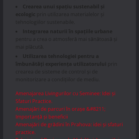
Crearea unui spațiu sustenabil și
ecologic
prin utilizarea materialelor și
tehnologiilor sustenabile.
Integrarea naturii în spațiile urbane
pentru a crea o atmosferă mai sănătoasă și
mai plăcută.
Utilizarea tehnologiei pentru a
îmbunătăți experiența utilizatorului
prin
crearea de sisteme de control și de
monitorizare a condițiilor de mediu.
Amenajarea Livingurilor cu Seminee: Idei și
Sfaturi Practice.
Amenajări de parcuri în orașe &#8211;
Importanță și beneficii
Amenajări de grădini în Prahova: idei și sfaturi
practice.