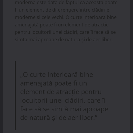
modernă este dată de faptul că aceasta poate
fi un element de diferențiere între clădirile
moderne și cele vechi. O curte interioară bine
amenajată poate fi un element de atracție
pentru locuitorii unei clădiri, care îi face să se
simtă mai aproape de natură și de aer liber.
„O curte interioară bine
amenajată poate fi un
element de atracție pentru
locuitorii unei clădiri, care îi
face să se simtă mai aproape
de natură și de aer liber.”