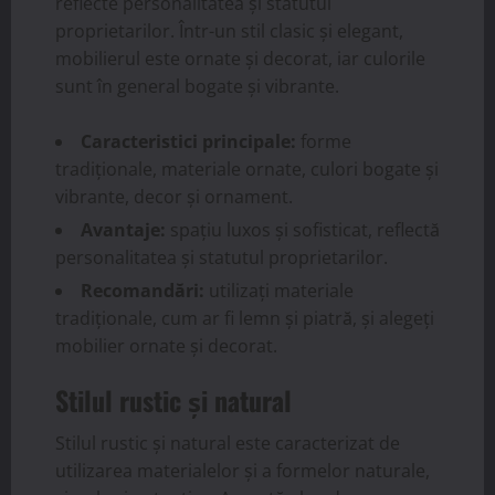
reflecte personalitatea și statutul
proprietarilor. Într-un stil clasic și elegant,
mobilierul este ornate și decorat, iar culorile
sunt în general bogate și vibrante.
Caracteristici principale:
forme
tradiționale, materiale ornate, culori bogate și
vibrante, decor și ornament.
Avantaje:
spațiu luxos și sofisticat, reflectă
personalitatea și statutul proprietarilor.
Recomandări:
utilizați materiale
tradiționale, cum ar fi lemn și piatră, și alegeți
mobilier ornate și decorat.
Stilul rustic și natural
Stilul rustic și natural este caracterizat de
utilizarea materialelor și a formelor naturale,