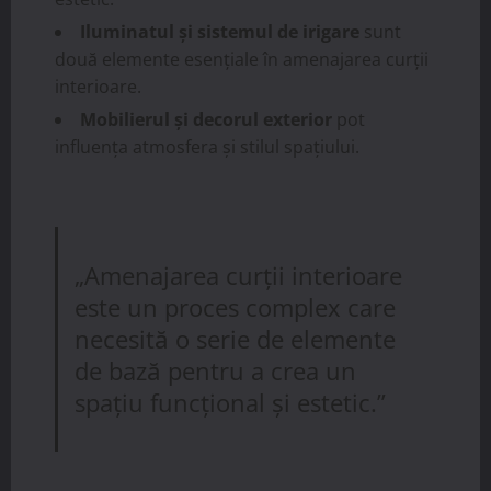
Iluminatul și sistemul de irigare
sunt
două elemente esențiale în amenajarea curții
interioare.
Mobilierul și decorul exterior
pot
influența atmosfera și stilul spațiului.
„Amenajarea curții interioare
este un proces complex care
necesită o serie de elemente
de bază pentru a crea un
spațiu funcțional și estetic.”