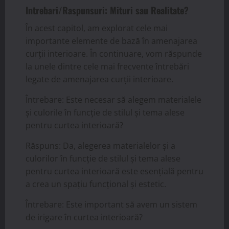
Intrebari/Raspunsuri: Mituri sau Realitate?
În acest capitol, am explorat cele mai
importante elemente de bază în amenajarea
curții interioare. În continuare, vom răspunde
la unele dintre cele mai frecvente întrebări
legate de amenajarea curții interioare.
Întrebare: Este necesar să alegem materialele
și culorile în funcție de stilul și tema alese
pentru curtea interioară?
Răspuns: Da, alegerea materialelor și a
culorilor în funcție de stilul și tema alese
pentru curtea interioară este esențială pentru
a crea un spațiu funcțional și estetic.
Întrebare: Este important să avem un sistem
de irigare în curtea interioară?