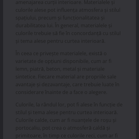
amenajarea curții interioare. Materialele și
culorile alese pot influența atmosfera și stilul
spațiului, precum și funcționalitatea și
durabilitatea lui. În general, materialele și
culorile trebuie să fie în concordanță cu stilul
și tema alese pentru curtea interioară.
În ceea ce privește materialele, există o
varietate de opțiuni disponibile, cum ar fi
lemn, piatră, beton, metal și materiale
sintetice. Fiecare material are propriile sale
avantaje și dezavantaje, care trebuie luate în
considerare înainte de a face o alegere.
Culorile, la rândul lor, pot fi alese în funcție de
stilul și tema alese pentru curtea interioară.
Culorile calde, cum ar fi nuanțele de roșu și
portocaliu, pot crea o atmosferă caldă și
primitoare, în timp ce culorile reci, cum ar fi