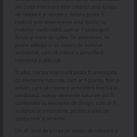
ale curții interioare este crearea unui spațiu
de relaxare și recreere. Acesta poate fi
realizat prin amenajarea unui spațiu cu
mobilier confortabil, cum ar fi șezlonguri,
fotolii și mese de cafea. De asemenea, se
poate adăuga și un sistem de iluminat
ambiental, care să creeze o atmosferă
relaxantă și plăcută.
În plus, curtea interioară poate fi amenajată
cu elemente naturale, cum ar fi plante, flori și
arbori, care să creeze o atmosferă liniștită și
sănătoasă. Aceste elemente naturale pot fi
combinate cu elemente de design, cum ar fi
sculpturi și ornamente, pentru a crea un
spațiu unic și atractiv.
Un alt mod de a crea un spațiu de relaxare și