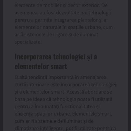
elemente de mobilier și decor exterior. De
asemenea, au fost dezvoltate noi tehnologii
pentru a permite integrarea plantelor și a
elementelor naturale în spațiile urbane, cum
ar fi sistemele de irigare și de iluminat
specializate.
Incorporarea tehnologiei și a
elementelor smart
O altă tendință importantă în amenajarea
curții interioare este incorporarea tehnologiei
și a elementelor smart. Această abordare se
baza pe ideea că tehnologia poate fi utilizată
pentru a îmbunătăți funcționalitatea și
eficiența spațiilor urbane. Elementele smart,
cum ar fi sistemele de iluminat și de
climatizare inteligente, pot fi utilizate pentru a