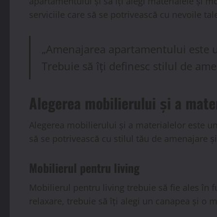
apartamentului și să îți alegi materialele și mo
serviciile care să se potrivească cu nevoile tal
„Amenajarea apartamentului este un 
Trebuie să îți definesc stilul de ame
Alegerea mobilierului și a mate
Alegerea mobilierului și a materialelor este u
să se potrivească cu stilul tău de amenajare și
Mobilierul pentru living
Mobilierul pentru living trebuie să fie ales în
relaxare, trebuie să îți alegi un canapea și o 