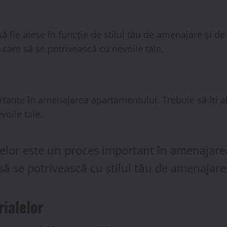
să fie alese în funcție de stilul tău de amenajare și de
e care să se potrivească cu nevoile tale.
tante în amenajarea apartamentului. Trebuie să îți ale
voile tale.
lelor este un proces important în amenajare
 să se potrivească cu stilul tău de amenajare 
rialelor