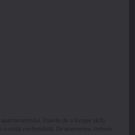
 apartamentului. Înainte de a începe să îți
ru o viață confortabilă. De asemenea, trebuie