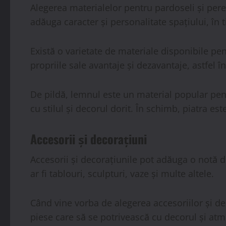
Alegerea materialelor pentru pardoseli și per
adăuga caracter și personalitate spațiului, în t
Există o varietate de materiale disponibile pen
propriile sale avantaje și dezavantaje, astfel î
De pildă, lemnul este un material popular pentr
cu stilul și decorul dorit. În schimb, piatra e
Accesorii și decorațiuni
Accesorii și decorațiunile pot adăuga o notă de
ar fi tablouri, sculpturi, vaze și multe altele.
Când vine vorba de alegerea accesoriilor și dec
piese care să se potrivească cu decorul și atm