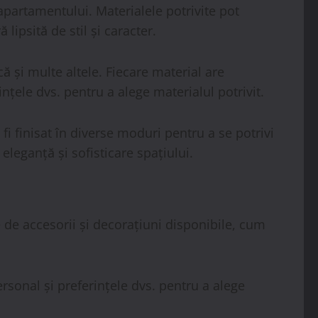
partamentului. Materialele potrivite pot
lipsită de stil și caracter.
ă și multe altele. Fiecare material are
ințele dvs. pentru a alege materialul potrivit.
fi finisat în diverse moduri pentru a se potrivi
eleganță și sofisticare spațiului.
e de accesorii și decorațiuni disponibile, cum
ersonal și preferințele dvs. pentru a alege