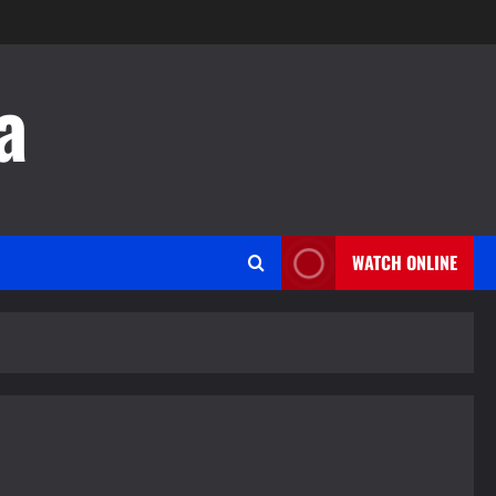
a
WATCH ONLINE