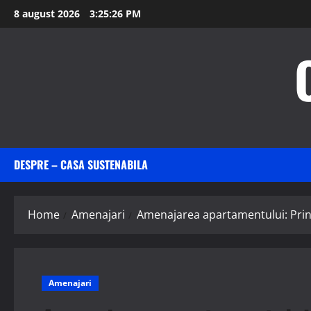
Skip
8 august 2026
3:25:27 PM
to
content
DESPRE – CASA SUSTENABILA
Home
Amenajari
Amenajarea apartamentului: Princip
Amenajari