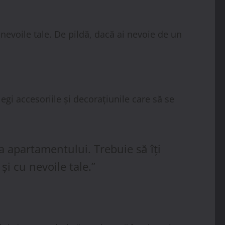
 nevoile tale. De pildă, dacă ai nevoie de un
gi accesoriile și decorațiunile care să se
a apartamentului. Trebuie să îți
și cu nevoile tale.”