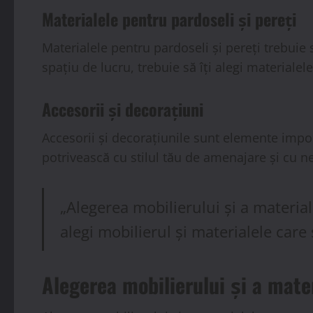
Materialele pentru pardoseli și pereți
Materialele pentru pardoseli și pereți trebuie 
spațiu de lucru, trebuie să îți alegi materialel
Accesorii și decorațiuni
Accesorii și decorațiunile sunt elemente impor
potrivească cu stilul tău de amenajare și cu ne
„Alegerea mobilierului și a materia
alegi mobilierul și materialele care
Alegerea mobilierului și a mate