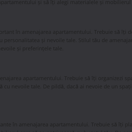
partamentului și să îți alegi materialele și mobilierul 
rtant în amenajarea apartamentului. Trebuie să îți def
 personalitatea și nevoile tale. Stilul tău de amenaja
evoile și preferințele tale.
najarea apartamentului. Trebuie să îți organizezi spați
 cu nevoile tale. De pildă, dacă ai nevoie de un spațiu
ante în amenajarea apartamentului. Trebuie să îți pla