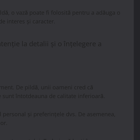
ldă, o vază poate fi folosită pentru a adăuga o
e interes și caracter.
nție la detalii și o înțelegere a
ament. De pildă, unii oameni cred că
 sunt întotdeauna de calitate inferioară.
lul personal și preferințele dvs. De asemenea,
or.