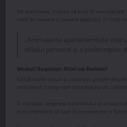
De asemenea, trebuie să luați în considerare și
notă de culoare și textură spațiului, în timp c
„Amenajarea apartamentului este un p
stilului personal și a preferințelor d
Intrebari/Raspunsuri: Mituri sau Realitate?
Există multe mituri și concepții greșite despr
mobilierul scump este întotdeauna de calitate s
În realitate, alegerea mobilierului și a materi
este important să luați în considerare și funcți