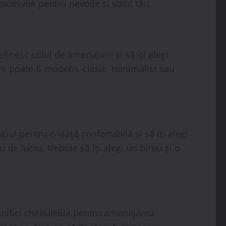
potrivite pentru nevoile și stilul tău.
inesc stilul de amenajare și să îți alegi
re poate fi modern, clasic, minimalist sau
ul pentru o viață confortabilă și să îți alegi
 de lucru, trebuie să îți alegi un birou și o
nifici cheltuielile pentru amenajarea