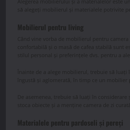
Alegerea mobilierului și a materialelor este u
să alegeți mobilierul și materialele potrivite p
Mobilierul pentru living
Când vine vorba de mobilierul pentru camera de
confortabilă și o masă de cafea stabilă sunt ese
stilul personal și preferințele dvs. pentru a a
Înainte de a alege mobilierul, trebuie să luaț
îngustă și aglomerată, în timp ce un mobilier 
De asemenea, trebuie să luați în considerare ș
stoca obiecte și a menține camera de zi curată
Materialele pentru pardoseli și pereți