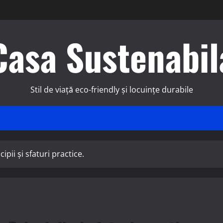
Casa Sustenabil
Stil de viață eco-friendly și locuințe durabile
ii și sfaturi practice.