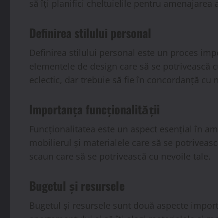
să îți planifici cheltuielile pentru amenajarea a
Definirea stilului personal
Definirea stilului personal este un proces impo
elementele de design care să se potrivească cu
eclectic, dar trebuie să fie în concordanță cu n
Importanța funcționalității
Funcționalitatea este un aspect esențial în ame
mobilierul și materialele care să se potrivească
scaun care să se potrivească cu nevoile tale.
Bugetul și resursele
Bugetul și resursele sunt două aspecte import